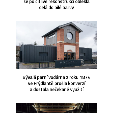
se po citlivé rekonstrukci oblékla
celá do bílé barvy
Bývalá parní vodárna z roku 1874
ve Frýdlantě prošla konverzí
a dostala nečekané využití