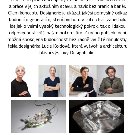
a práce v jejich aktuálním stavu, a navíc bez hranic a bariér.
Cílem konceptu Designerie je ukázat jakýsi pomyslný odkaz
budoucím generacím, který bychom v tuto chvíli zanechali.
Jde jak o velmi vysoký technologický pokrok, tak o lidskou
odpovědnost vůči našim potomkům. Z mého pohledu není
možná spokojená budoucnost bez řádně využité minulosti,“
řekla designérka Lucie Koldová, která vytvořila architekturu
hlavní výstavy Designbloku.