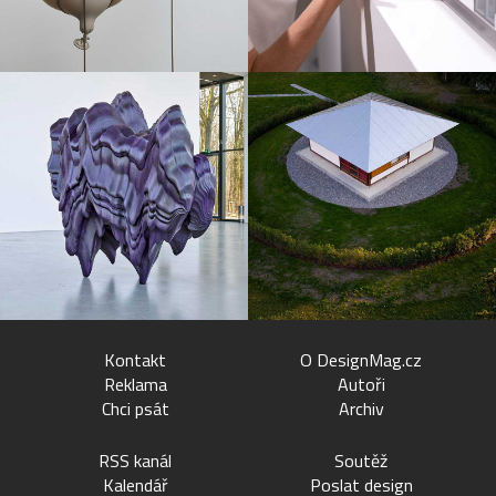
Kontakt
O DesignMag.cz
Reklama
Autoři
Chci psát
Archiv
RSS kanál
Soutěž
Kalendář
Poslat design