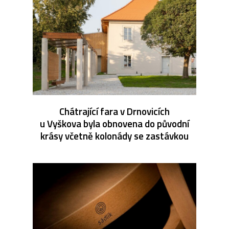
Chátrající fara v Drnovicích
u Vyškova byla obnovena do původní
krásy včetně kolonády se zastávkou