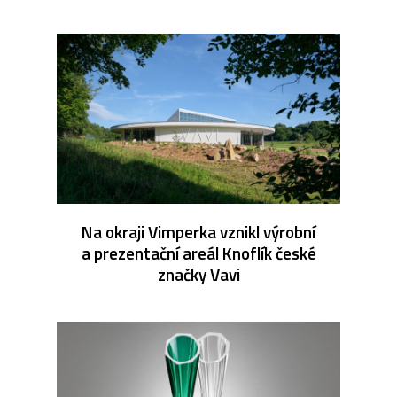
Na okraji Vimperka vznikl výrobní
a prezentační areál Knoflík české
značky Vavi