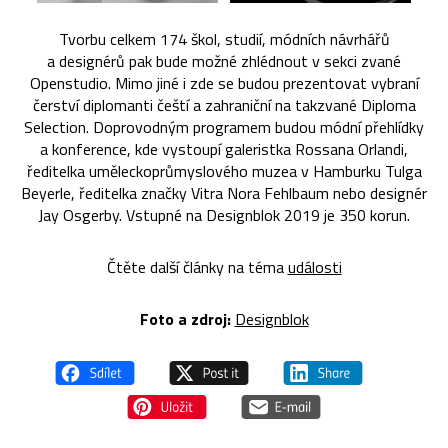
Tvorbu celkem 174 škol, studií, módních návrhářů
a designérů pak bude možné zhlédnout v sekci zvané
Openstudio. Mimo jiné i zde se budou prezentovat vybraní
čerství diplomanti čeští a zahraniční na takzvané Diploma
Selection. Doprovodným programem budou módní přehlídky
a konference, kde vystoupí galeristka Rossana Orlandi,
ředitelka uměleckoprůmyslového muzea v Hamburku Tulga
Beyerle, ředitelka značky Vitra Nora Fehlbaum nebo designér
Jay Osgerby. Vstupné na Designblok 2019 je 350 korun.
Čtěte další články na téma
události
Foto a zdroj:
Designblok