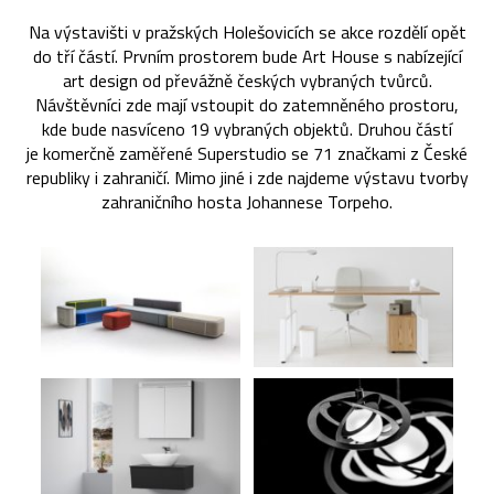
Na výstavišti v pražských Holešovicích se akce rozdělí opět
do tří částí. Prvním prostorem bude Art House s nabízející
art design od převážně českých vybraných tvůrců.
Návštěvníci zde mají vstoupit do zatemněného prostoru,
kde bude nasvíceno 19 vybraných objektů. Druhou částí
je komerčně zaměřené Superstudio se 71 značkami z České
republiky i zahraničí. Mimo jiné i zde najdeme výstavu tvorby
zahraničního hosta Johannese Torpeho.