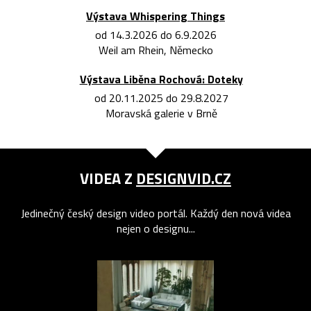
Výstava Whispering Things
od 14.3.2026 do 6.9.2026
Weil am Rhein, Německo
Výstava Liběna Rochová: Doteky
od 20.11.2025 do 29.8.2027
Moravská galerie v Brně
VIDEA Z
DESIGNVID.CZ
Jedinečný český design video portál. Každý den nová videa
nejen o designu...