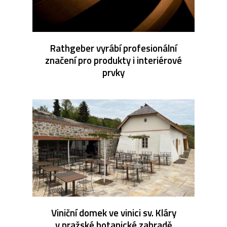
Rathgeber vyrábí profesionální
značení pro produkty i interiérové
prvky
Viniční domek ve vinici sv. Kláry
v pražské botanické zahradě