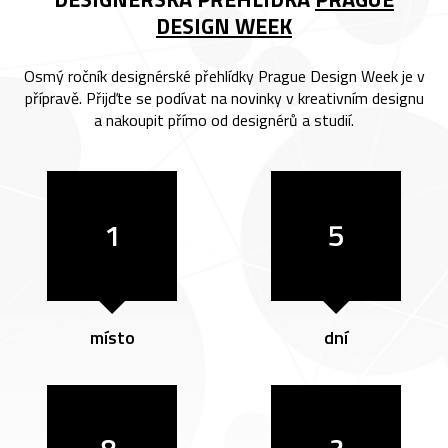
DESIGN WEEK
Osmý ročník designérské přehlídky Prague Design Week je v
přípravě. Přijďte se podívat na novinky v kreativním designu
a nakoupit přímo od designérů a studií.
1
5
místo
dní