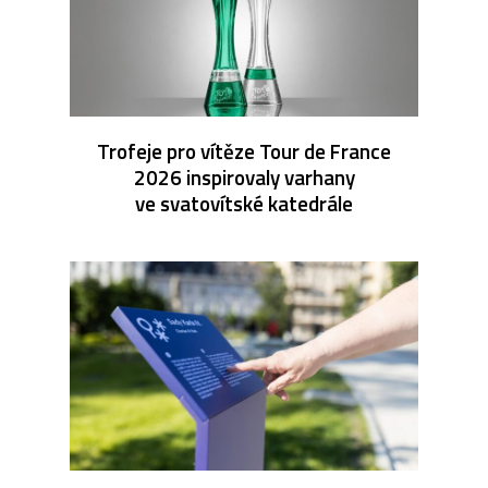
Trofeje pro vítěze Tour de France
2026 inspirovaly varhany
ve svatovítské katedrále