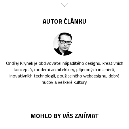
AUTOR ČLÁNKU
Ondřej Krynek je obdivovatel nápaditého designu, kreativních
konceptů, moderní architektury, příjemných interiérů,
inovativních technologií, použitelného webdesignu, dobré
hudby a veškeré kultury.
MOHLO BY VÁS ZAJÍMAT