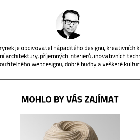
rynek je obdivovatel nápaditého designu, kreativních 
í architektury, příjemných interiérů, inovativních techn
oužitelného webdesignu, dobré hudby a veškeré kultur
MOHLO BY VÁS ZAJÍMAT