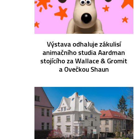
Výstava odhaluje zákulisí
animačního studia Aardman
stojícího za Wallace & Gromit
a Ovečkou Shaun