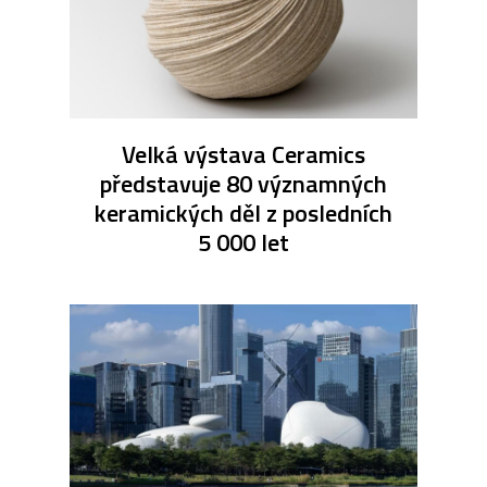
Velká výstava Ceramics
představuje 80 významných
keramických děl z posledních
5 000 let