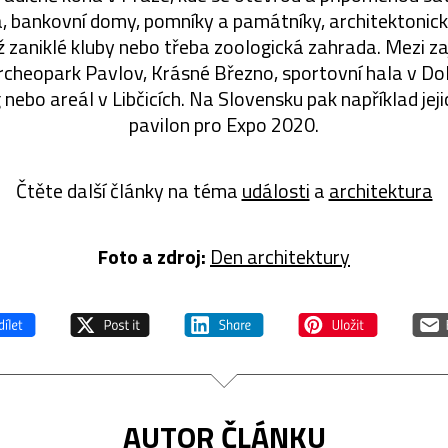
, bankovní domy, pomníky a památníky, architektonic
již zaniklé kluby nebo třeba zoologická zahrada. Mezi 
rcheopark Pavlov, Krásné Březno, sportovní hala v Do
nebo areál v Libčicích. Na Slovensku pak například jej
pavilon pro Expo 2020.
Čtěte další články na téma
události
a
architektura
Foto a zdroj:
Den architektury
AUTOR ČLÁNKU