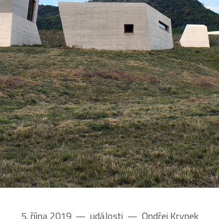
5. října 2019
––
události
––
Ondřej Krynek