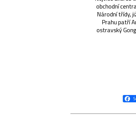
obchodní centra
Národní třídy, 
Prahu patří A
ostravský Gong 