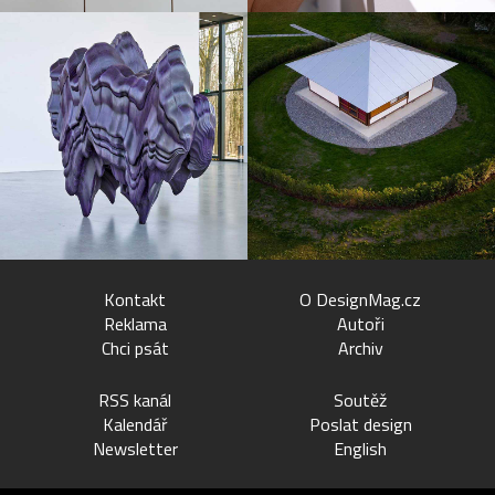
Kontakt
O DesignMag.cz
Reklama
Autoři
Chci psát
Archiv
RSS kanál
Soutěž
Kalendář
Poslat design
Newsletter
English