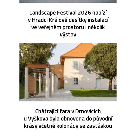
Landscape Festival 2026 nabízí
v Hradci Králové desítky instalací
ve veřejném prostoru i několik
výstav
Chátrající fara v Drnovicích
u Vyškova byla obnovena do původní
krásy včetně kolonády se zastávkou