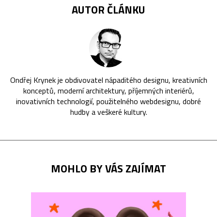
AUTOR ČLÁNKU
Ondřej Krynek je obdivovatel nápaditého designu, kreativních
konceptů, moderní architektury, příjemných interiérů,
inovativních technologií, použitelného webdesignu, dobré
hudby a veškeré kultury.
MOHLO BY VÁS ZAJÍMAT