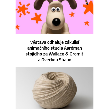
Výstava odhaluje zákulisí
animačního studia Aardman
stojícího za Wallace & Gromit
a Ovečkou Shaun