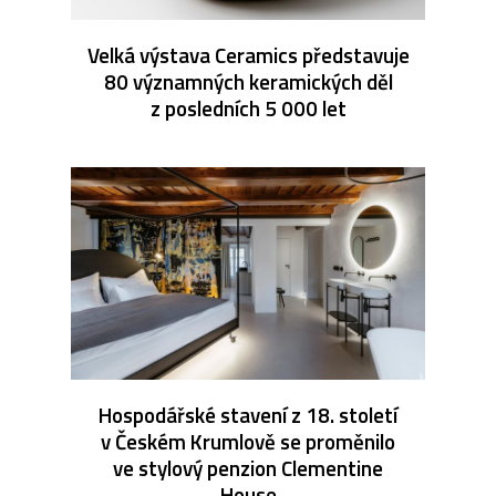
Velká výstava Ceramics představuje
80 významných keramických děl
z posledních 5 000 let
Hospodářské stavení z 18. století
v Českém Krumlově se proměnilo
ve stylový penzion Clementine
House