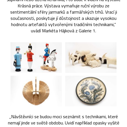
Krásná práce. Výstava vymaňuje ruční výrobu ze
sentimentální sféry jarmarků a farmářských trhů. Vrací ji
současnosti, poskytuje jí důstojnost a ukazuje vysokou
hodnotu artefaktů vytvořenými tradičními technikami,“
uvádí Markéta Hájková z Galerie 1.
„Návštěvníci se budou moci seznámit s technikami, které
nemají jinde ve světě obdobu. Uvidí například opasky vyšité