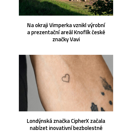
Na okraji Vimperka vznikl výrobní
a prezentační areál Knoflík české
značky Vavi
Londýnská značka CipherX začala
nabízet inovativní bezbolestné