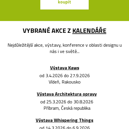
koupit
koupit
VYBRANÉ AKCE Z
KALENDÁŘE
Nejdůležitější akce, výstavy, konference v oblasti designu u
nás i ve světě...
Výstava Kaws
od 3.4.2026 do 27.9.2026
Vídeň, Rakousko
Výstava Architektura opravy
od 25.3.2026 do 30.8.2026
Příbram, Česká republika
Výstava Whispering Things
od 14.3.2026 do 6.9.2026