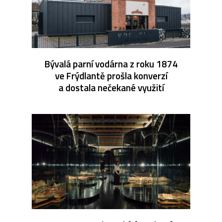
Bývalá parní vodárna z roku 1874
ve Frýdlantě prošla konverzí
a dostala nečekané využití