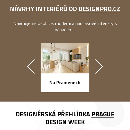
NÁVRHY INTERIÉRŮ OD
DESIGNPRO.CZ
Navrhujeme osobité, moderní a nadčasové interiéry s
nápadem...
náměstí Na Ba
Na Pramenech
DESIGNÉRSKÁ PŘEHLÍDKA
PRAGUE
DESIGN WEEK