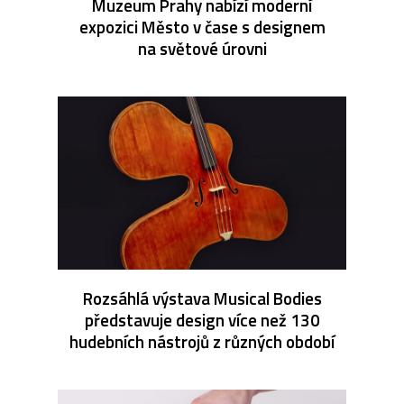
Muzeum Prahy nabízí moderní
expozici Město v čase s designem
na světové úrovni
Rozsáhlá výstava Musical Bodies
představuje design více než 130
hudebních nástrojů z různých období