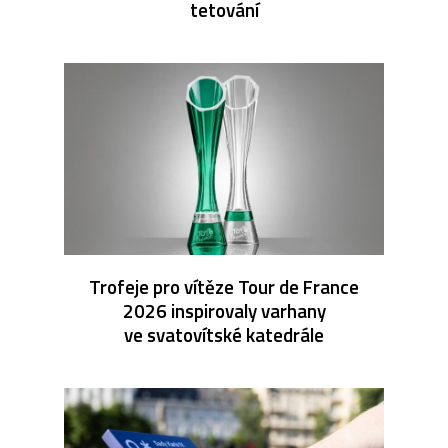
tetování
Trofeje pro vítěze Tour de France
2026 inspirovaly varhany
ve svatovítské katedrále