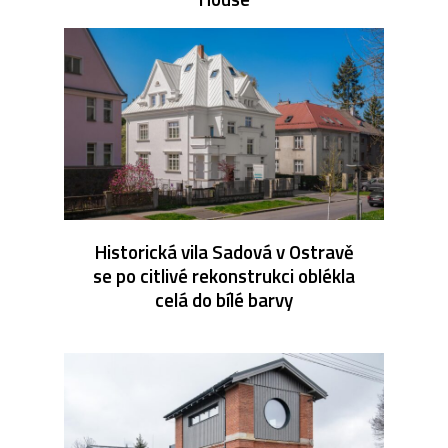
Historická vila Sadová v Ostravě
se po citlivé rekonstrukci oblékla
celá do bílé barvy