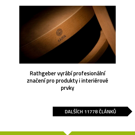
Rathgeber vyrábí profesionální
značení pro produkty i interiérové
prvky
DALŠÍCH 11778 ČLÁNKŮ