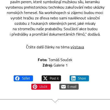
pavím perem, které symbolizují mužskou sílu, keramiku
vyrobenou prehistorickou technikou zakuřování nebo ukázky
romských řemesel. Na workshopech si zájemci budou moci
vyrobit hračku ze dřeva nebo sami navléknout vánoční
ozdobu z foukaných skleněných perel, jaké mívaly
na stromečku naše prababičky. Součástí akce budou
i přednášky a promítání dokumentárních filmů,“ dodává.
Čtěte další články na téma
výstava
Foto:
Tomáš Souček
Zdroj:
Galerie 1