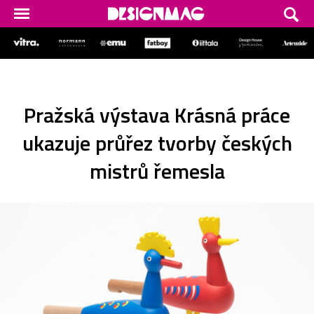
Pražská výstava Krásná práce
ukazuje průřez tvorby českých
mistrů řemesla