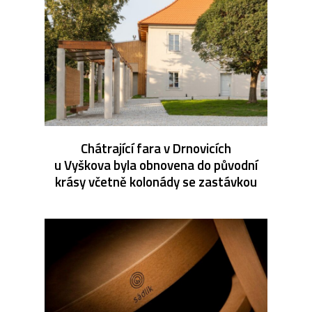
Chátrající fara v Drnovicích
u Vyškova byla obnovena do původní
krásy včetně kolonády se zastávkou