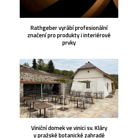
Rathgeber vyrábí profesionální
značení pro produkty i interiérové
prvky
Viniční domek ve vinici sv. Kláry
v pražské botanické zahradě