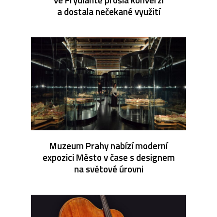
a dostala nečekané využití
Muzeum Prahy nabízí moderní
expozici Město v čase s designem
na světové úrovni