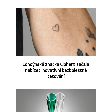
Londýnská značka CipherX začala
nabízet inovativní bezbolestné
tetování