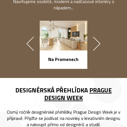
Navrhujeme osobité, moderní a nadčasové interiéry s
nápadem...
náměstí Na Ba
Na Pramenech
DESIGNÉRSKÁ PŘEHLÍDKA
PRAGUE
DESIGN WEEK
Osmý ročník designérské přehlídky Prague Design Week je v
přípravě. Přijďte se podívat na novinky v kreativním designu
a nakoupit přímo od designérů a studií.