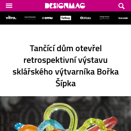
Tančící dům otevřel
retrospektivní výstavu
sklářského výtvarníka Bořka
Šípka