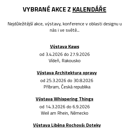
VYBRANÉ AKCE Z
KALENDÁŘE
Nejdůležitější akce, výstavy, konference v oblasti designu u
nás i ve světě...
Výstava Kaws
od 3.4.2026 do 27.9.2026
Vídeň, Rakousko
Výstava Architektura opravy
od 25.3.2026 do 30.8.2026
Příbram, Česká republika
Výstava Whispering Things
od 14.3.2026 do 6.9.2026
Weil am Rhein, Německo
Výstava Liběna Rochová: Doteky