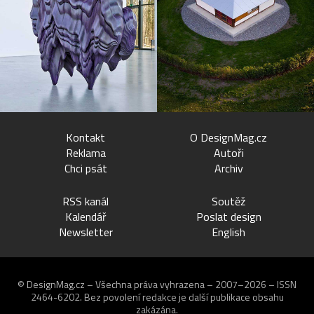
Kontakt
O DesignMag.cz
Reklama
Autoři
Chci psát
Archiv
RSS kanál
Soutěž
Kalendář
Poslat design
Newsletter
English
© DesignMag.cz – Všechna práva vyhrazena – 2007–2026 – ISSN
2464-6202.
Bez povolení redakce je další publikace obsahu
zakázána.