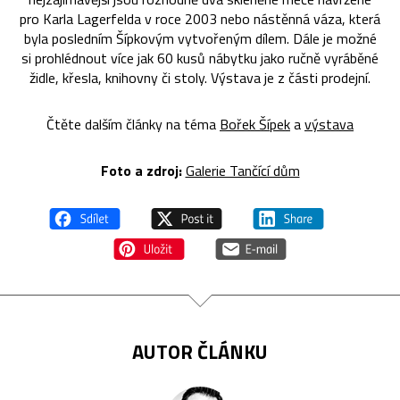
pro Karla Lagerfelda v roce 2003 nebo nástěnná váza, která
byla posledním Šípkovým vytvořeným dílem. Dále je možné
si prohlédnout více jak 60 kusů nábytku jako ručně vyráběné
židle, křesla, knihovny či stoly. Výstava je z části prodejní.
Čtěte dalším články na téma
Bořek Šípek
a
výstava
Foto a zdroj:
Galerie Tančící dům
AUTOR ČLÁNKU