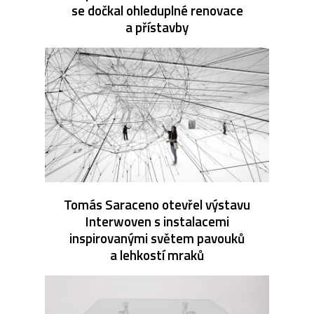
se dočkal ohleduplné renovace
a přístavby
Tomás Saraceno otevřel výstavu
Interwoven s instalacemi
inspirovanými světem pavouků
a lehkostí mraků