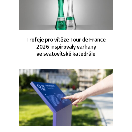
Trofeje pro vítěze Tour de France
2026 inspirovaly varhany
ve svatovítské katedrále