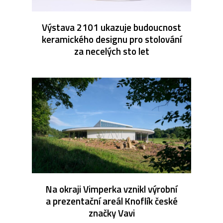
Výstava 2101 ukazuje budoucnost
keramického designu pro stolování
za necelých sto let
Na okraji Vimperka vznikl výrobní
a prezentační areál Knoflík české
značky Vavi