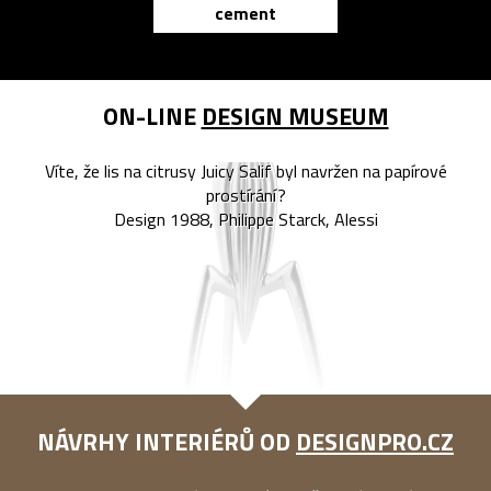
cement
reMarkable
ON-LINE
DESIGN MUSEUM
Víte, že lis na citrusy Juicy Salif byl navržen na papírové
prostírání?
Design 1988, Philippe Starck, Alessi
NÁVRHY INTERIÉRŮ OD
DESIGNPRO.CZ