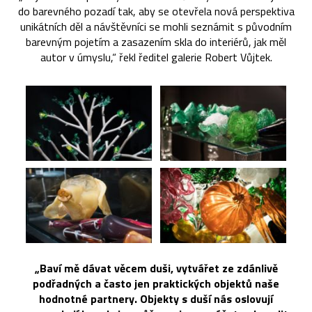
do barevného pozadí tak, aby se otevřela nová perspektiva
unikátních děl a návštěvníci se mohli seznámit s původním
barevným pojetím a zasazením skla do interiérů, jak měl
autor v úmyslu,“ řekl ředitel galerie Robert Vůjtek.
„Baví mě dávat věcem duši, vytvářet ze zdánlivě
podřadných a často jen praktických objektů naše
hodnotné partnery. Objekty s duší nás oslovují