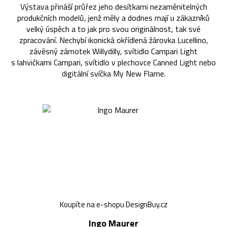
Výstava přináší průřez jeho desítkami nezaměnitelných
produkčních modelů, jenž měly a dodnes mají u zákazníků
velký úspěch a to jak pro svou originálnost, tak své
zpracování. Nechybí ikonická okřídlená žárovka Lucellino,
závěsný zámotek Willydilly, svítidlo Campari Light
s lahvičkami Campari, svítidlo v plechovce Canned Light nebo
digitální svíčka My New Flame.
Koupíte na e-shopu DesignBuy.cz
Ingo Maurer