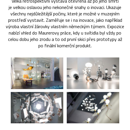
Velká retrospektivní výstava otevřená až po jeho smrti
je velkou oslavou jeho nekonečné snahy o inovaci. Ukazuje
všechny nejdůležitější počiny, které je možné v muzejním
prostředí vystavit. Zaměřuje se i na inovace, jako například
výroba vlastní žárovky vlastním německým týmem. Expozice
nabízí vhled do Maurerovy práce, kdy u svítidla byl vždy po
celou dobu jeho zrodu a to od první skici přes prototypy až
po finální komerční produkt.