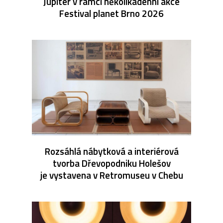
Jupiter v rámci několikadenní akce
Festival planet Brno 2026
Rozsáhlá nábytková a interiérová
tvorba Dřevopodniku Holešov
je vystavena v Retromuseu v Chebu