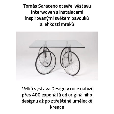
Tomás Saraceno otevřel výstavu
Interwoven s instalacemi
inspirovanými světem pavouků
a lehkostí mraků
Velká výstava Design v ruce nabízí
přes 400 exponátů od originálního
designu až po ztřeštěné umělecké
kreace