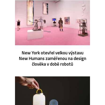
New York otevřel velkou výstavu
New Humans zaměřenou na design
člověka v době robotů