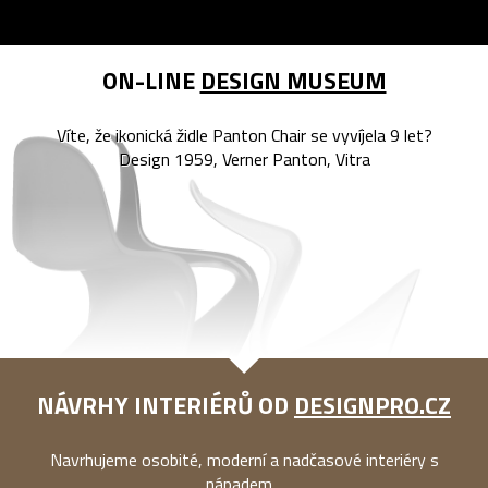
ON-LINE
DESIGN MUSEUM
Víte, že ikonická židle Panton Chair se vyvíjela 9 let?
Design 1959, Verner Panton, Vitra
NÁVRHY INTERIÉRŮ OD
DESIGNPRO.CZ
Navrhujeme osobité, moderní a nadčasové interiéry s
nápadem...