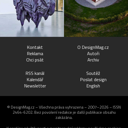
Kontakt
O DesignMag.cz
Reklama
Autoři
Chci psát
Archiv
RSS kanál
Soutěž
Kalendář
Poslat design
Newsletter
English
© DesignMag.cz – Všechna práva vyhrazena – 2007–2026 – ISSN
2464-6202.
Bez povolení redakce je další publikace obsahu
zakázána.