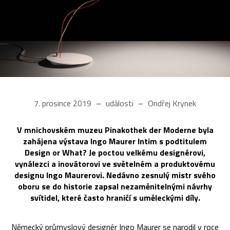
7. prosince 2019
události
Ondřej Krynek
V mnichovském muzeu Pinakothek der Moderne byla
zahájena výstava Ingo Maurer Intim s podtitulem
Design or What? Je poctou velkému designérovi,
vynálezci a inovátorovi ve světelném a produktovému
designu Ingo Maurerovi. Nedávno zesnulý mistr svého
oboru se do historie zapsal nezaměnitelnými návrhy
svítidel, které často hraničí s uměleckými díly.
Německý průmyslový designér Ingo Maurer se narodil v roce