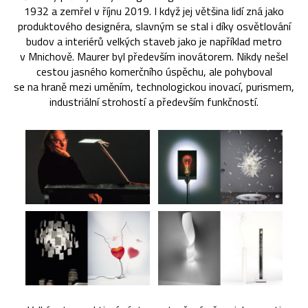
1932 a zemřel v říjnu 2019. I když jej většina lidí zná jako
produktového designéra, slavným se stal i díky osvětlování
budov a interiérů velkých staveb jako je například metro
v Mnichově. Maurer byl především inovátorem. Nikdy nešel
cestou jasného komerčního úspěchu, ale pohyboval
se na hraně mezi uměním, technologickou inovací, purismem,
industriální strohostí a především funkčností.