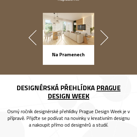
náměstí Na Ba
Na Pramenech
DESIGNÉRSKÁ PŘEHLÍDKA
PRAGUE
DESIGN WEEK
Osmý ročník designérské přehlídky Prague Design Week je v
přípravě. Přijďte se podívat na novinky v kreativním designu
a nakoupit přímo od designérů a studií.