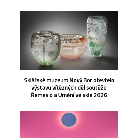
Sklářské muzeum Nový Bor otevřelo
výstavu vítězných děl soutěže
Řemeslo a Umění ve skle 2026