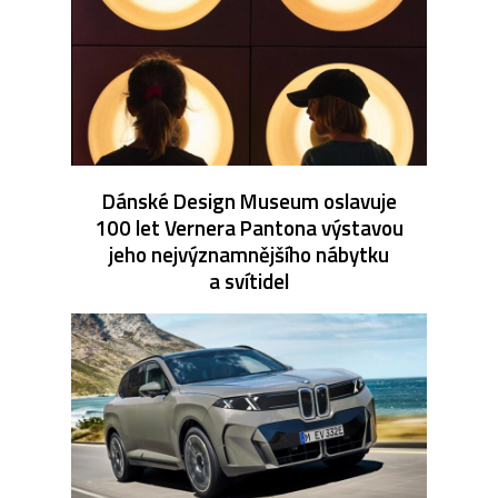
Dánské Design Museum oslavuje
100 let Vernera Pantona výstavou
jeho nejvýznamnějšího nábytku
a svítidel