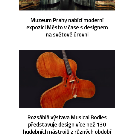
Muzeum Prahy nabízí moderní
expozici Město v čase s designem
na světové úrovni
Rozsáhlá výstava Musical Bodies
představuje design více než 130
hudebních nástrojů z různých období