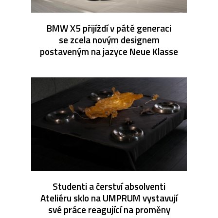
BMW X5 přijíždí v páté generaci
se zcela novým designem
postaveným na jazyce Neue Klasse
Studenti a čerství absolventi
Ateliéru sklo na UMPRUM vystavují
své práce reagující na proměny