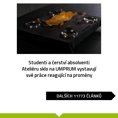
Studenti a čerství absolventi
Ateliéru sklo na UMPRUM vystavují
své práce reagující na proměny
DALŠÍCH 11773 ČLÁNKŮ