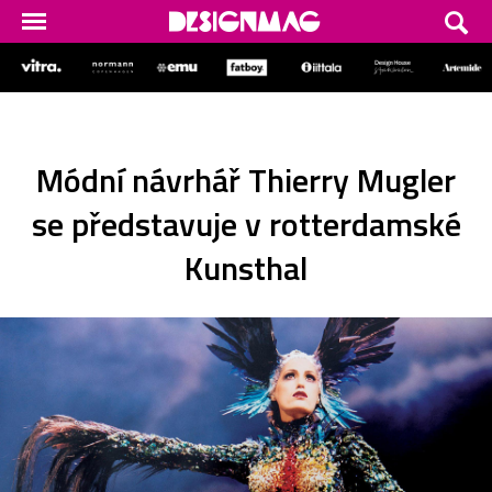
Módní návrhář Thierry Mugler
se představuje v rotterdamské
Kunsthal