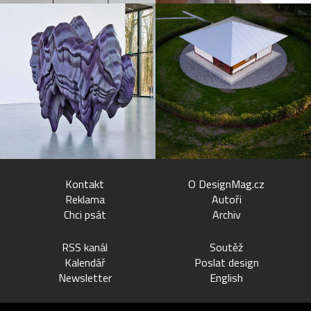
Kontakt
O DesignMag.cz
Reklama
Autoři
Chci psát
Archiv
RSS kanál
Soutěž
Kalendář
Poslat design
Newsletter
English