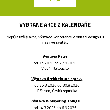
koupit
koupit
VYBRANÉ AKCE Z
KALENDÁŘE
Nejdůležitější akce, výstavy, konference v oblasti designu u
nás i ve světě...
Výstava Kaws
od 3.4.2026 do 27.9.2026
Vídeň, Rakousko
Výstava Architektura opravy
od 25.3.2026 do 30.8.2026
Příbram, Česká republika
Výstava Whispering Things
od 14.3.2026 do 6.9.2026