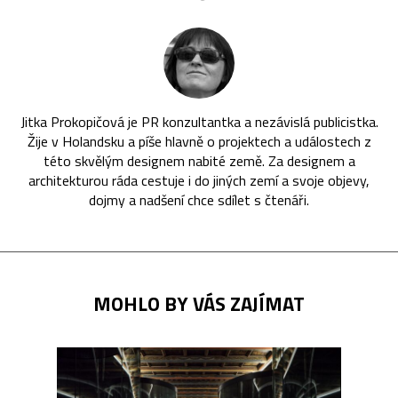
Jitka Prokopičová je PR konzultantka a nezávislá publicistka.
Žije v Holandsku a píše hlavně o projektech a událostech z
této skvělým designem nabité země. Za designem a
architekturou ráda cestuje i do jiných zemí a svoje objevy,
dojmy a nadšení chce sdílet s čtenáři.
MOHLO BY VÁS ZAJÍMAT