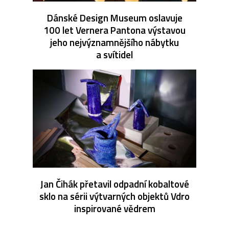
Dánské Design Museum oslavuje
100 let Vernera Pantona výstavou
jeho nejvýznamnějšího nábytku
a svítidel
Jan Čihák přetavil odpadní kobaltové
sklo na sérii výtvarných objektů Vdro
inspirované vědrem