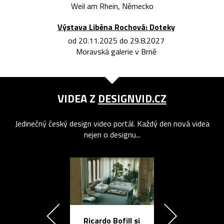
Weil am Rhein, Německo
Výstava Liběna Rochová: Doteky
od 20.11.2025 do 29.8.2027
Moravská galerie v Brně
VIDEA Z
DESIGNVID.CZ
Jedinečný český design video portál. Každý den nová videa
nejen o designu...
Ricardo Bofill si
Přichází ten