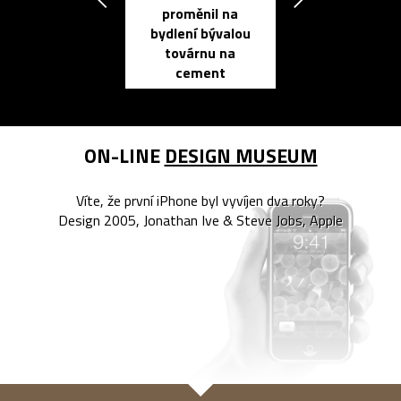
proměnil na
propracovan
bydlení bývalou
elektronic
továrnu na
zápisník
cement
reMarkable
ON-LINE
DESIGN MUSEUM
Víte, že první iPhone byl vyvíjen dva roky?
Design 2005, Jonathan Ive & Steve Jobs, Apple