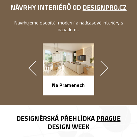
NÁVRHY INTERIÉRŮ OD
DESIGNPRO.CZ
Navrhujeme osobité, moderní a nadčasové interiéry s
nápadem...
náměstí Na Ba
Na Pramenech
DESIGNÉRSKÁ PŘEHLÍDKA
PRAGUE
DESIGN WEEK