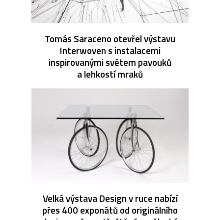
Tomás Saraceno otevřel výstavu
Interwoven s instalacemi
inspirovanými světem pavouků
a lehkostí mraků
Velká výstava Design v ruce nabízí
přes 400 exponátů od originálního