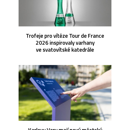
Trofeje pro vítěze Tour de France
2026 inspirovaly varhany
ve svatovítské katedrále
Karlovy Vary mají nový městský