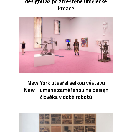
designu až po ztřeštěné umělecké
kreace
New York otevřel velkou výstavu
New Humans zaměřenou na design
člověka v době robotů