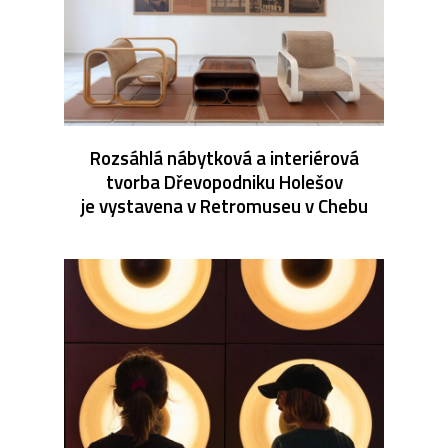
Rozsáhlá nábytková a interiérová
tvorba Dřevopodniku Holešov
je vystavena v Retromuseu v Chebu