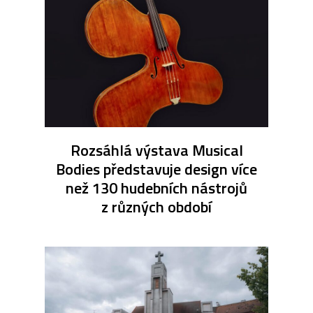
Rozsáhlá výstava Musical
Bodies představuje design více
než 130 hudebních nástrojů
z různých období