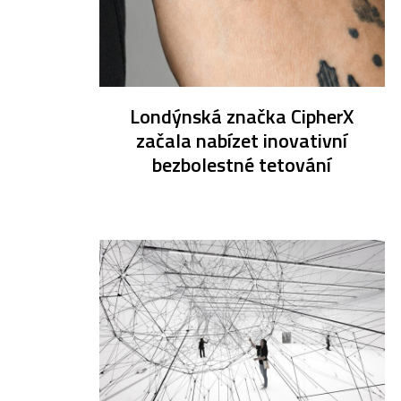
Londýnská značka CipherX
začala nabízet inovativní
bezbolestné tetování