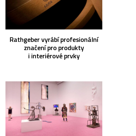
Rathgeber vyrábí profesionální
značení pro produkty
i interiérové prvky