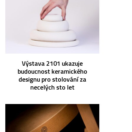
Výstava 2101 ukazuje
budoucnost keramického
designu pro stolování za
necelých sto let