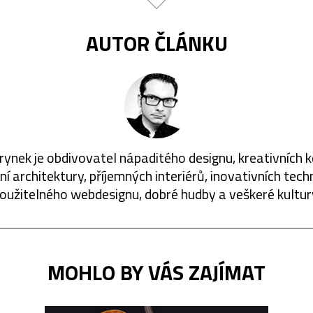
AUTOR ČLÁNKU
rynek je obdivovatel nápaditého designu, kreativních 
í architektury, příjemných interiérů, inovativních techn
oužitelného webdesignu, dobré hudby a veškeré kultur
MOHLO BY VÁS ZAJÍMAT