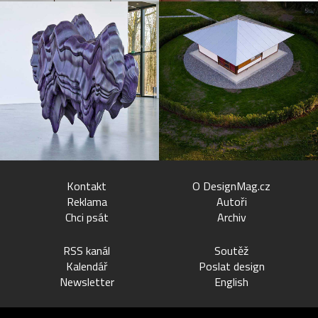
Kontakt
O DesignMag.cz
Reklama
Autoři
Chci psát
Archiv
RSS kanál
Soutěž
Kalendář
Poslat design
Newsletter
English