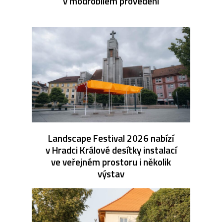
v modrobílém provedení
Landscape Festival 2026 nabízí
v Hradci Králové desítky instalací
ve veřejném prostoru i několik
výstav