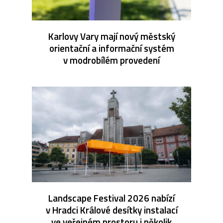
Karlovy Vary mají nový městský
orientační a informační systém
v modrobílém provedení
Landscape Festival 2026 nabízí
v Hradci Králové desítky instalací
ve veřejném prostoru i několik