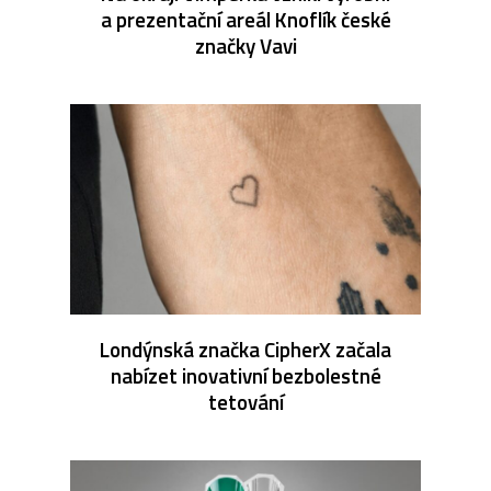
a prezentační areál Knoflík české
značky Vavi
Londýnská značka CipherX začala
nabízet inovativní bezbolestné
tetování