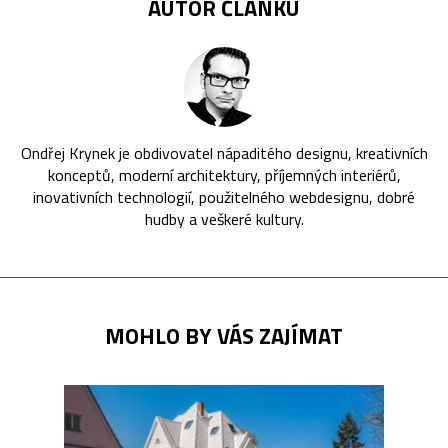
AUTOR ČLÁNKU
Ondřej Krynek je obdivovatel nápaditého designu, kreativních
konceptů, moderní architektury, příjemných interiérů,
inovativních technologií, použitelného webdesignu, dobré
hudby a veškeré kultury.
MOHLO BY VÁS ZAJÍMAT