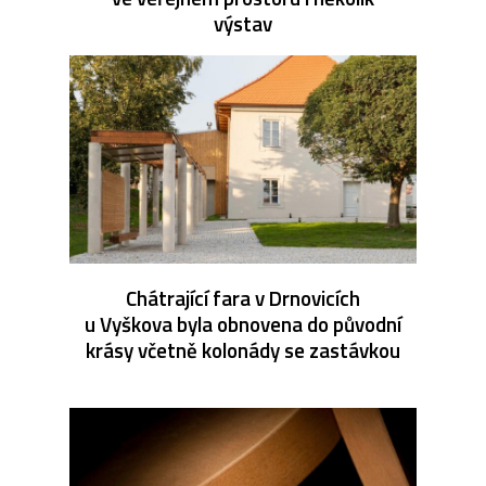
výstav
Chátrající fara v Drnovicích
u Vyškova byla obnovena do původní
krásy včetně kolonády se zastávkou