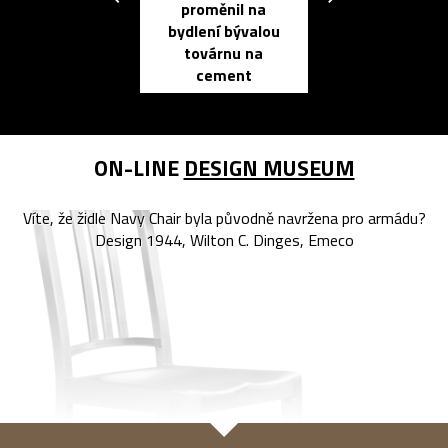
proměnil na
propracovan
bydlení bývalou
elektronic
továrnu na
zápisník
cement
reMarkable
ON-LINE
DESIGN MUSEUM
Víte, že židle Navy Chair byla původně navržena pro armádu?
Design 1944, Wilton C. Dinges, Emeco