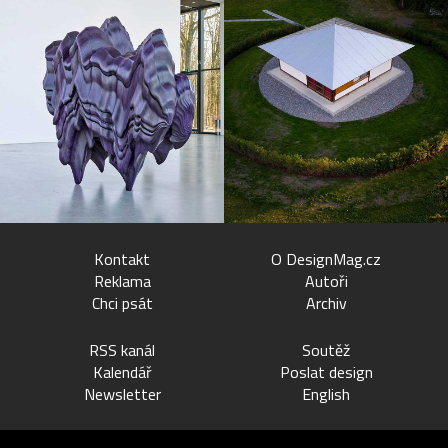
Kontakt
O DesignMag.cz
Reklama
Autoři
Chci psát
Archiv
RSS kanál
Soutěž
Kalendář
Poslat design
Newsletter
English