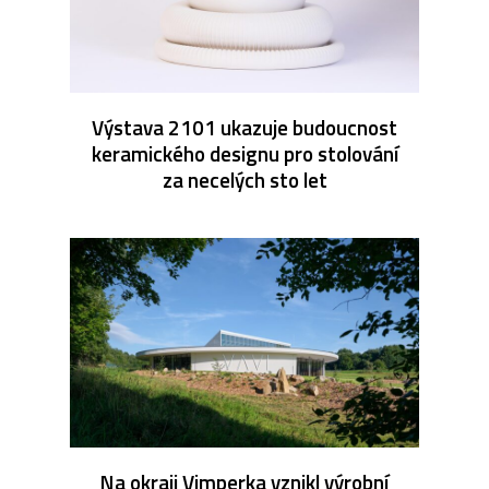
Výstava 2101 ukazuje budoucnost
keramického designu pro stolování
za necelých sto let
Na okraji Vimperka vznikl výrobní