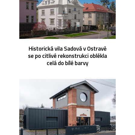
Historická vila Sadová v Ostravě
se po citlivé rekonstrukci oblékla
celá do bílé barvy