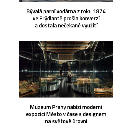
Bývalá parní vodárna z roku 1874
ve Frýdlantě prošla konverzí
a dostala nečekané využití
Muzeum Prahy nabízí moderní
expozici Město v čase s designem
na světové úrovni