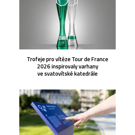
Trofeje pro vítěze Tour de France
2026 inspirovaly varhany
ve svatovítské katedrále