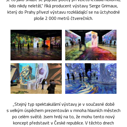
kdo nikdy neletěl,“ říká producent výstavy Serge Grimaux,
který do Prahy přivezl výstavu rozkládající se na úctyhodné
ploše 2 000 metrů čtverečních.
„Stejný typ spektakulární výstavy je v současné době
s velkým úspěchem prezentován v mnoha hlavních městech
po celém světě. Jsem hrdý na to, že mohu tento nový
koncept představit v České republice. V těchto dnech