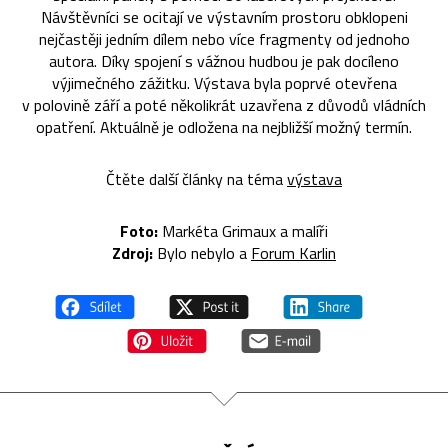
Návštěvníci se ocitají ve výstavním prostoru obklopeni
nejčastěji jedním dílem nebo více fragmenty od jednoho
autora. Díky spojení s vážnou hudbou je pak docíleno
výjimečného zážitku. Výstava byla poprvé otevřena
v polovině září a poté několikrát uzavřena z důvodů vládních
opatření. Aktuálně je odložena na nejbližší možný termín.
Čtěte další články na téma
výstava
Foto:
Markéta Grimaux a malíři
Zdroj:
Bylo nebylo a
Forum Karlin