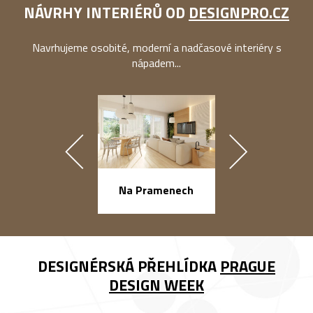
NÁVRHY INTERIÉRŮ OD
DESIGNPRO.CZ
Navrhujeme osobité, moderní a nadčasové interiéry s
nápadem...
náměstí Na Ba
Na Pramenech
DESIGNÉRSKÁ PŘEHLÍDKA
PRAGUE
DESIGN WEEK