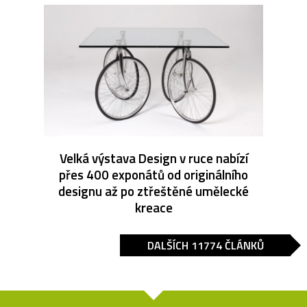
Velká výstava Design v ruce nabízí
přes 400 exponátů od originálního
designu až po ztřeštěné umělecké
kreace
DALŠÍCH 11774 ČLÁNKŮ