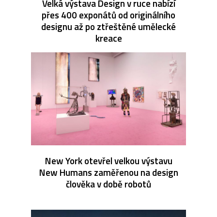
Velká výstava Design v ruce nabízí
přes 400 exponátů od originálního
designu až po ztřeštěné umělecké
kreace
New York otevřel velkou výstavu
New Humans zaměřenou na design
člověka v době robotů