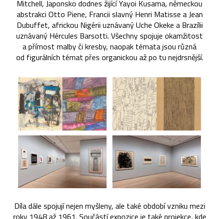
Mitchell, Japonsko dodnes žijící Yayoi Kusama, německou
abstrakci Otto Piene, Francii slavný Henri Matisse a Jean
Dubuffet, africkou Nigérii uznávaný Uche Okeke a Brazílii
uznávaný Hércules Barsotti. Všechny spojuje okamžitost
a přímost malby či kresby, naopak témata jsou různá
od figurálních témat přes organickou až po tu nejdrsnější.
Díla dále spojují nejen myšleny, ale také období vzniku mezi
roky 1948 až 1961. Součástí expozice je také projekce, kde