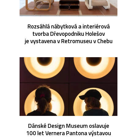
Rozsáhlá nábytková a interiérová
tvorba Dřevopodniku Holešov
je vystavena v Retromuseu v Chebu
Dánské Design Museum oslavuje
100 let Vernera Pantona výstavou