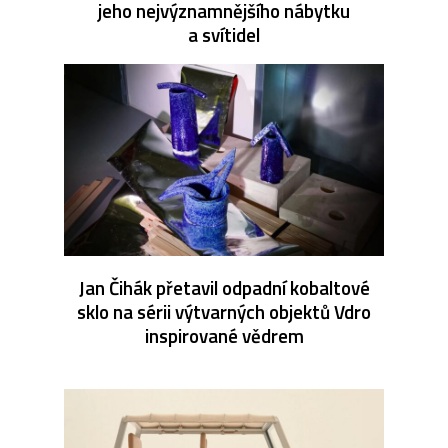
jeho nejvýznamnějšího nábytku
a svítidel
Jan Čihák přetavil odpadní kobaltové
sklo na sérii výtvarných objektů Vdro
inspirované vědrem