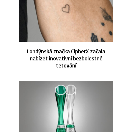
Londýnská značka CipherX začala
nabízet inovativní bezbolestné
tetování