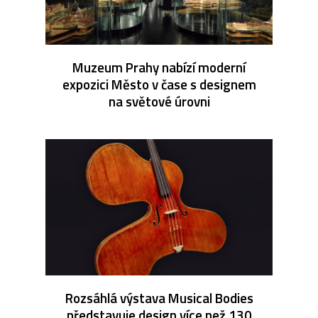
Muzeum Prahy nabízí moderní
expozici Město v čase s designem
na světové úrovni
Rozsáhlá výstava Musical Bodies
představuje design více než 130