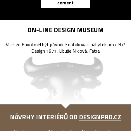
cement
reMarkable
ON-LINE
DESIGN MUSEUM
Víte, že Buvol měl být původně nafukovací nábytek pro děti?
Design 1971, Libuše Niklová, Fatra
NÁVRHY INTERIÉRŮ OD
DESIGNPRO.CZ