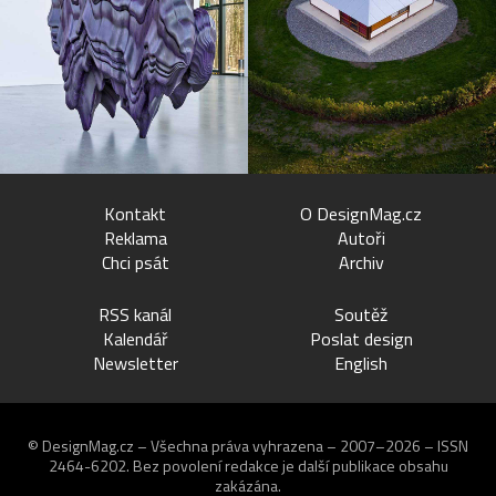
Kontakt
O DesignMag.cz
Reklama
Autoři
Chci psát
Archiv
RSS kanál
Soutěž
Kalendář
Poslat design
Newsletter
English
© DesignMag.cz – Všechna práva vyhrazena – 2007–2026 – ISSN
2464-6202.
Bez povolení redakce je další publikace obsahu
zakázána.