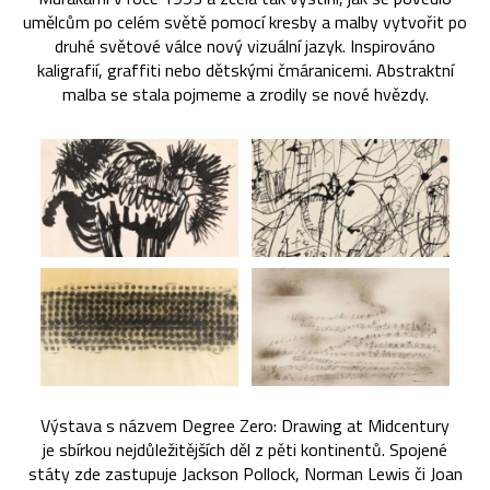
umělcům po celém světě pomocí kresby a malby vytvořit po
druhé světové válce nový vizuální jazyk. Inspirováno
kaligrafií, graffiti nebo dětskými čmáranicemi. Abstraktní
malba se stala pojmeme a zrodily se nové hvězdy.
Výstava s názvem Degree Zero: Drawing at Midcentury
je sbírkou nejdůležitějších děl z pěti kontinentů. Spojené
státy zde zastupuje Jackson Pollock, Norman Lewis či Joan