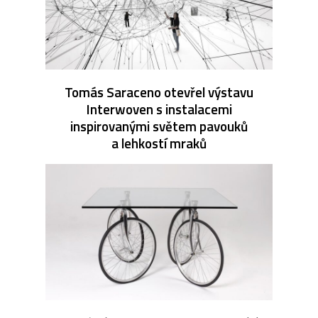
Tomás Saraceno otevřel výstavu
Interwoven s instalacemi
inspirovanými světem pavouků
a lehkostí mraků