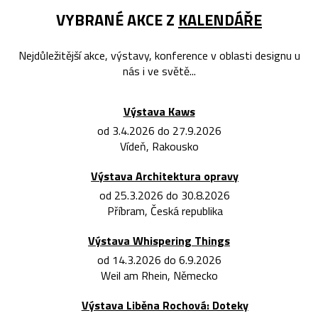
VYBRANÉ AKCE Z
KALENDÁŘE
Nejdůležitější akce, výstavy, konference v oblasti designu u
nás i ve světě...
Výstava Kaws
od 3.4.2026 do 27.9.2026
Vídeň, Rakousko
Výstava Architektura opravy
od 25.3.2026 do 30.8.2026
Příbram, Česká republika
Výstava Whispering Things
od 14.3.2026 do 6.9.2026
Weil am Rhein, Německo
Výstava Liběna Rochová: Doteky