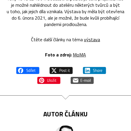
je možné nahlédnout do ateliéru některých tvůrců a být
u toho, jak jejich díla vznikala. Výstava by měla být otevřena
do 6. února 2021, ale je možné, že bude kvůli probíhající
pandemii prodloužena.
Čtěte další články na téma
výstava
Foto a zdroj:
MoMA
AUTOR ČLÁNKU