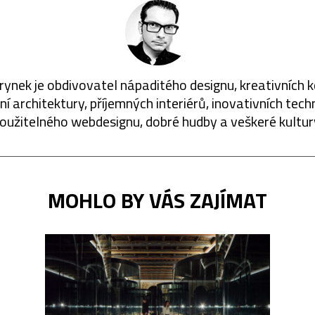
rynek je obdivovatel nápaditého designu, kreativních 
í architektury, příjemných interiérů, inovativních techn
oužitelného webdesignu, dobré hudby a veškeré kultur
MOHLO BY VÁS ZAJÍMAT