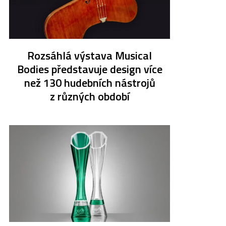
Rozsáhlá výstava Musical
Bodies představuje design více
než 130 hudebních nástrojů
z různých období