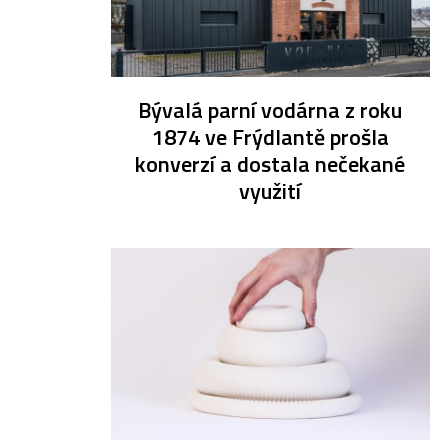
Bývalá parní vodárna z roku
1874 ve Frýdlantě prošla
konverzí a dostala nečekané
využití