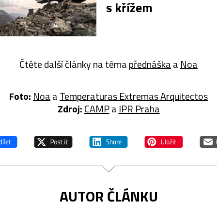
s křížem
Čtěte další články na téma
přednáška
a
Noa
Foto:
Noa
a
Temperaturas Extremas Arquitectos
Zdroj:
CAMP
a
IPR Praha
AUTOR ČLÁNKU