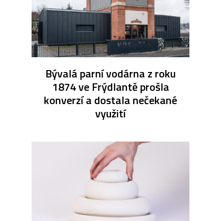
Bývalá parní vodárna z roku
1874 ve Frýdlantě prošla
konverzí a dostala nečekané
využití