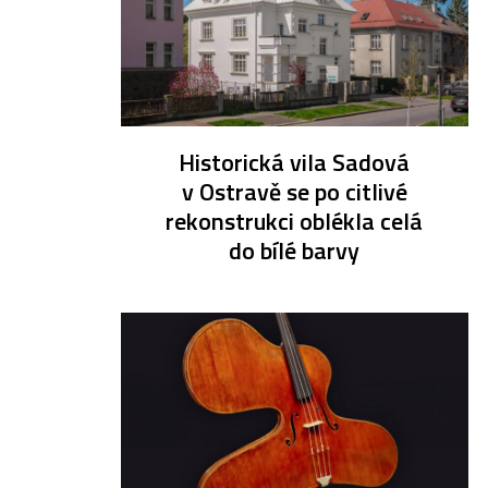
Historická vila Sadová
v Ostravě se po citlivé
rekonstrukci oblékla celá
do bílé barvy