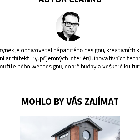
rynek je obdivovatel nápaditého designu, kreativních 
í architektury, příjemných interiérů, inovativních techn
oužitelného webdesignu, dobré hudby a veškeré kultur
MOHLO BY VÁS ZAJÍMAT