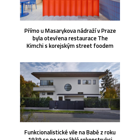
Přímo u Masarykova nádraží v Praze
byla otevřena restaurace The
Kimchi s korejským street foodem
Funkcionalistické vile na Babě z roku
1939 se po rozsáhlé rekonstrukci