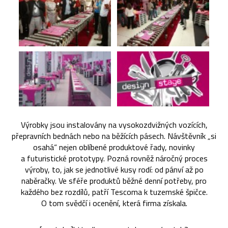
Výrobky jsou instalovány na vysokozdvižných vozících,
přepravních bednách nebo na běžících pásech. Návštěvník „si
osahá“ nejen oblíbené produktové řady, novinky
a futuristické prototypy. Pozná rovněž náročný proces
výroby, to, jak se jednotlivé kusy rodí: od pánví až po
naběračky. Ve sféře produktů běžné denní potřeby, pro
každého bez rozdílů, patří Tescoma k tuzemské špičce.
O tom svědčí i ocenění, která firma získala.