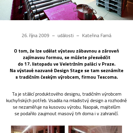
26. října 2009
události
Kateřina Farná
O tom, že lze udělat výstavu zábavnou a zároveň
zajímavou formou, se můžete přesvědčit
do 17. listopadu ve Veletržním paláci v Praze.
Na výstavě nazvané Design Stage se tam seznámíte
s tradičním českým výrobcem, firmou Tescoma.
Ta je stálicí produktového designu, tradičním výrobcem
kuchyňských potřeb. Vsadila na mladistvý design a rozhodně
se nezaměřuje na kusovou výrobu. Naopak, majitelům
se podařilo zaujmout masový trh doma i v zahraničí.