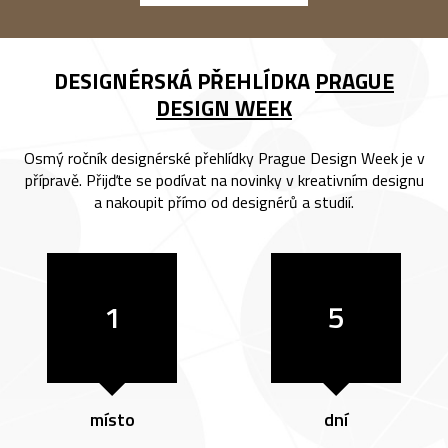
DESIGNÉRSKÁ PŘEHLÍDKA
PRAGUE
DESIGN WEEK
Osmý ročník designérské přehlídky Prague Design Week je v
přípravě. Přijďte se podívat na novinky v kreativním designu
a nakoupit přímo od designérů a studií.
1
5
místo
dní