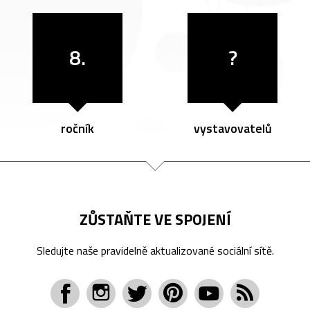
8.
?
ročník
vystavovatelů
ZŮSTAŇTE VE SPOJENÍ
Sledujte naše pravidelně aktualizované sociální sítě.