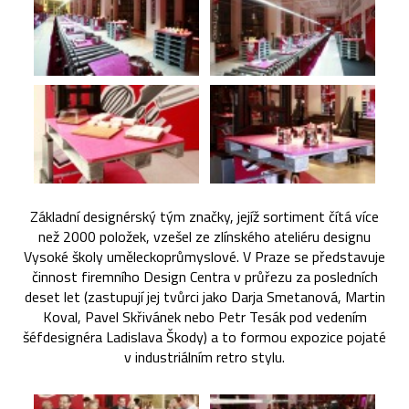
Základní designérský tým značky, jejíž sortiment čítá více
než 2000 položek, vzešel ze zlínského ateliéru designu
Vysoké školy uměleckoprůmyslové. V Praze se představuje
činnost firemního Design Centra v průřezu za posledních
deset let (zastupují jej tvůrci jako Darja Smetanová, Martin
Koval, Pavel Skřivánek nebo Petr Tesák pod vedením
šéfdesignéra Ladislava Škody) a to formou expozice pojaté
v industriálním retro stylu.