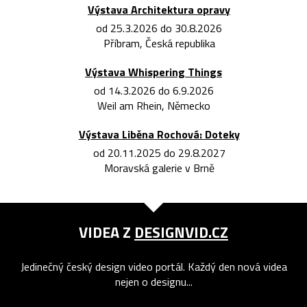
Výstava Architektura opravy
od 25.3.2026 do 30.8.2026
Příbram, Česká republika
Výstava Whispering Things
od 14.3.2026 do 6.9.2026
Weil am Rhein, Německo
Výstava Liběna Rochová: Doteky
od 20.11.2025 do 29.8.2027
Moravská galerie v Brně
VIDEA Z
DESIGNVID.CZ
Jedinečný český design video portál. Každý den nová videa
nejen o designu...