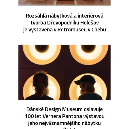
Rozsáhlá nábytková a interiérová
tvorba Dřevopodniku Holešov
je vystavena v Retromuseu v Chebu
Dánské Design Museum oslavuje
100 let Vernera Pantona výstavou
jeho nejvýznamnějšího nábytku