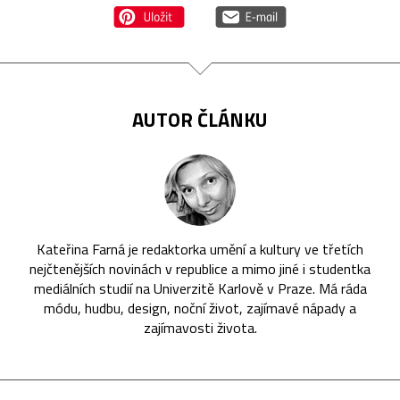
AUTOR ČLÁNKU
Kateřina Farná je redaktorka umění a kultury ve třetích
nejčtenějších novinách v republice a mimo jiné i studentka
mediálních studií na Univerzitě Karlově v Praze. Má ráda
módu, hudbu, design, noční život, zajímavé nápady a
zajímavosti života.