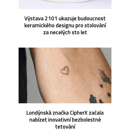
Výstava 2101 ukazuje budoucnost
keramického designu pro stolování
za necelých sto let
Londýnská značka CipherX začala
nabízet inovativní bezbolestné
tetování