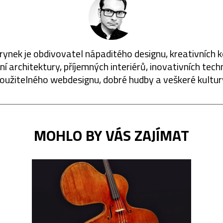
rynek je obdivovatel nápaditého designu, kreativních 
í architektury, příjemných interiérů, inovativních techn
oužitelného webdesignu, dobré hudby a veškeré kultur
MOHLO BY VÁS ZAJÍMAT