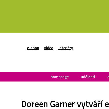
e-shop
videa
interiéry
homepage
události
Doreen Garner vytváří ex