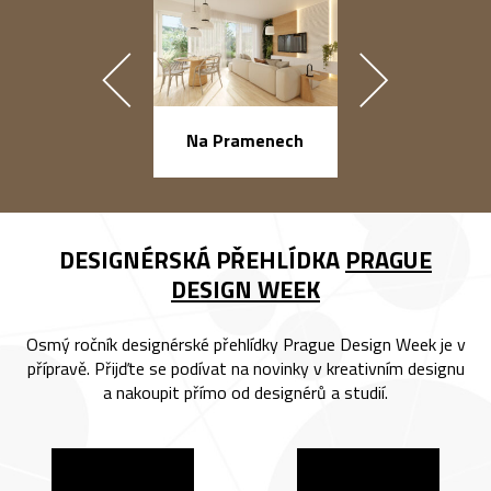
náměstí Na Ba
Na Pramenech
DESIGNÉRSKÁ PŘEHLÍDKA
PRAGUE
DESIGN WEEK
Osmý ročník designérské přehlídky Prague Design Week je v
přípravě. Přijďte se podívat na novinky v kreativním designu
a nakoupit přímo od designérů a studií.