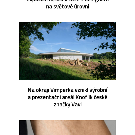
na světové úrovni
Na okraji Vimperka vznikl výrobní
a prezentační areál Knoflík české
značky Vavi