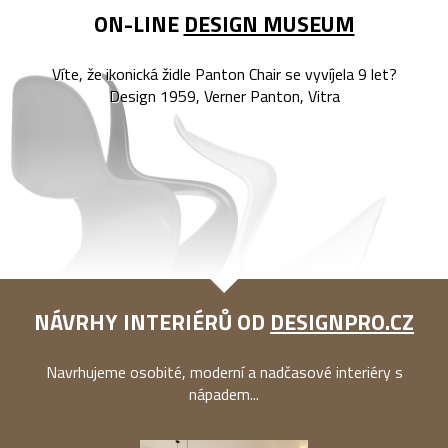
ON-LINE
DESIGN MUSEUM
Víte, že ikonická židle Panton Chair se vyvíjela 9 let?
Design 1959, Verner Panton, Vitra
NÁVRHY INTERIÉRŮ OD
DESIGNPRO.CZ
Navrhujeme osobité, moderní a nadčasové interiéry s
nápadem...