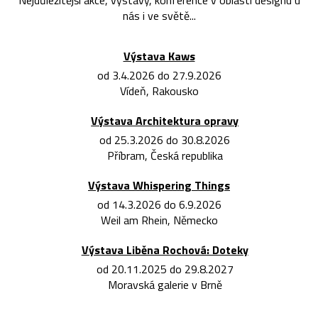
Nejdůležitější akce, výstavy, konference v oblasti designu u
nás i ve světě...
Výstava Kaws
od 3.4.2026 do 27.9.2026
Vídeň, Rakousko
Výstava Architektura opravy
od 25.3.2026 do 30.8.2026
Příbram, Česká republika
Výstava Whispering Things
od 14.3.2026 do 6.9.2026
Weil am Rhein, Německo
Výstava Liběna Rochová: Doteky
od 20.11.2025 do 29.8.2027
Moravská galerie v Brně