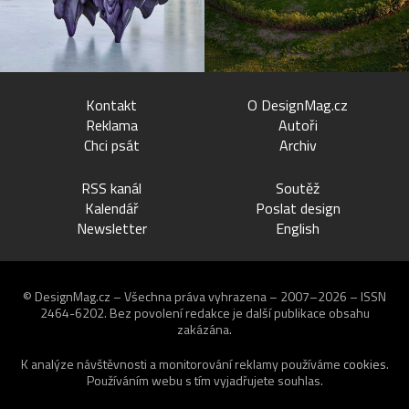
Kontakt
O DesignMag.cz
Reklama
Autoři
Chci psát
Archiv
RSS kanál
Soutěž
Kalendář
Poslat design
Newsletter
English
© DesignMag.cz – Všechna práva vyhrazena – 2007–2026 – ISSN
2464-6202.
Bez povolení redakce je další publikace obsahu
zakázána.
K analýze návštěvnosti a monitorování reklamy používáme
cookies
.
Používáním webu s tím vyjadřujete souhlas.