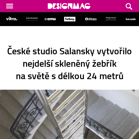
České studio Salansky vytvořilo
nejdelší skleněný žebřík
na světě s délkou 24 metrů