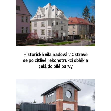
Historická vila Sadová v Ostravě
se po citlivé rekonstrukci oblékla
celá do bílé barvy