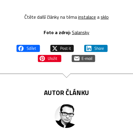
Čtěte další články na téma
instalace
a
sklo
Foto a zdroj:
Salansky
AUTOR ČLÁNKU