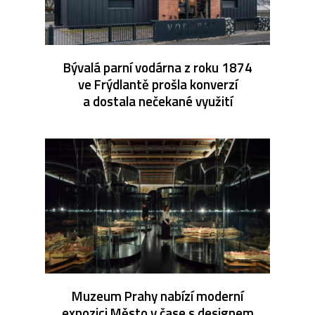
Bývalá parní vodárna z roku 1874
ve Frýdlantě prošla konverzí
a dostala nečekané využití
Muzeum Prahy nabízí moderní
expozici Město v čase s designem