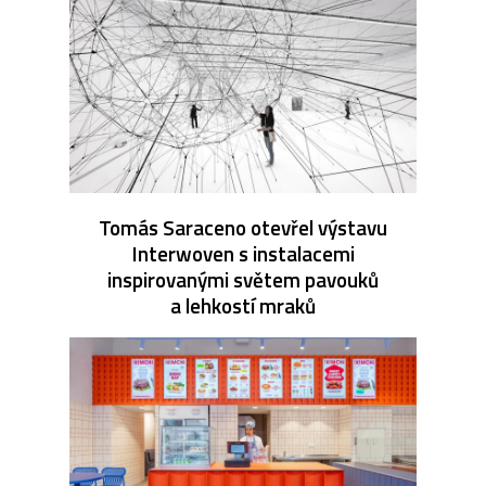
Tomás Saraceno otevřel výstavu
Interwoven s instalacemi
inspirovanými světem pavouků
a lehkostí mraků