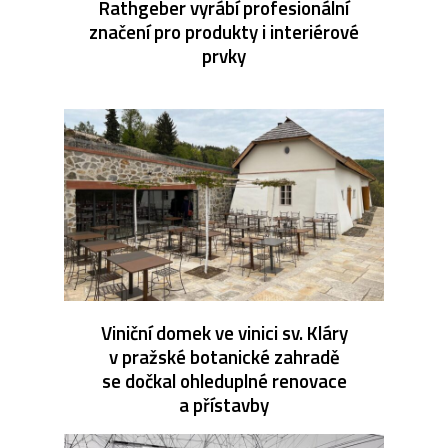
Rathgeber vyrábí profesionální
značení pro produkty i interiérové
prvky
Viniční domek ve vinici sv. Kláry
v pražské botanické zahradě
se dočkal ohleduplné renovace
a přístavby