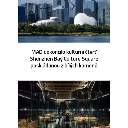
MAD dokončilo kulturní čtvrť
Shenzhen Bay Culture Square
poskládanou z bílých kamenů