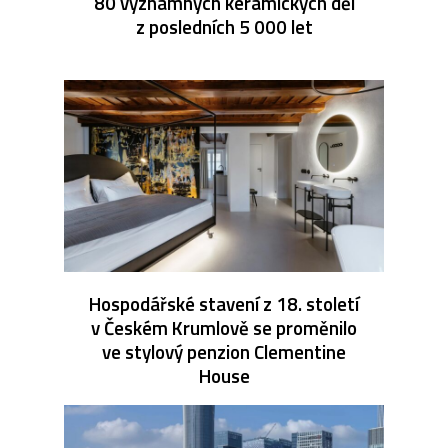
80 významných keramických děl
z posledních 5 000 let
Hospodářské stavení z 18. století
v Českém Krumlově se proměnilo
ve stylový penzion Clementine
House