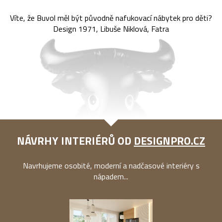
Víte, že Buvol měl být původně nafukovací nábytek pro děti?
Design 1971, Libuše Niklová, Fatra
NÁVRHY INTERIÉRŮ OD
DESIGNPRO.CZ
Navrhujeme osobité, moderní a nadčasové interiéry s
nápadem...