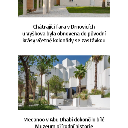
Chátrající fara v Drnovicích
u Vyškova byla obnovena do původní
krásy včetně kolonády se zastávkou
Mecanoo v Abu Dhabi dokončilo bílé
Muzeum přírodní historie