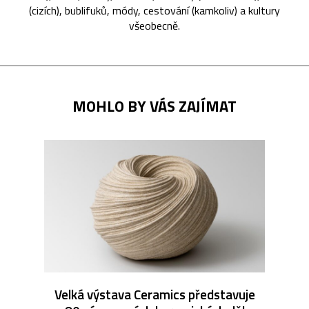
(cizích), bublifuků, módy, cestování (kamkoliv) a kultury
všeobecně.
MOHLO BY VÁS ZAJÍMAT
Velká výstava Ceramics představuje