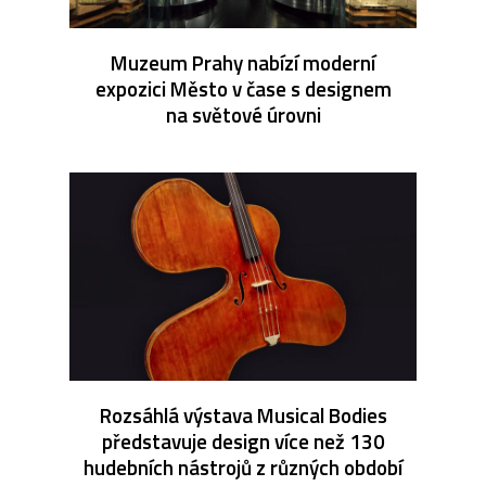
Muzeum Prahy nabízí moderní
expozici Město v čase s designem
na světové úrovni
Rozsáhlá výstava Musical Bodies
představuje design více než 130
hudebních nástrojů z různých období