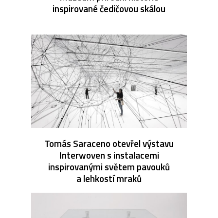
inspirované čedičovou skálou
Tomás Saraceno otevřel výstavu
Interwoven s instalacemi
inspirovanými světem pavouků
a lehkostí mraků