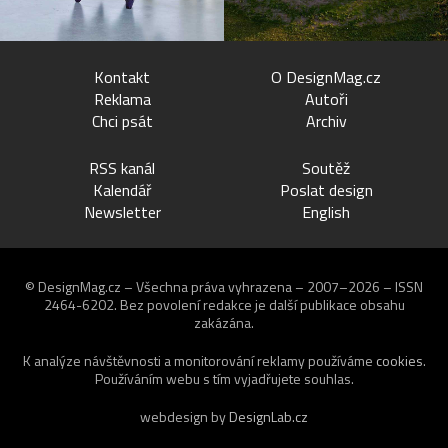
Kontakt
O DesignMag.cz
Reklama
Autoři
Chci psát
Archiv
RSS kanál
Soutěž
Kalendář
Poslat design
Newsletter
English
© DesignMag.cz – Všechna práva vyhrazena – 2007–2026 – ISSN
2464-6202.
Bez povolení redakce je další publikace obsahu
zakázána.
K analýze návštěvnosti a monitorování reklamy používáme
cookies
.
Používáním webu s tím vyjadřujete souhlas.
webdesign by
DesignLab.cz