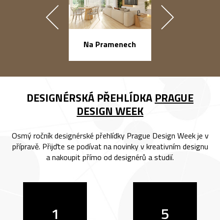
náměstí Na Ba
Na Pramenech
DESIGNÉRSKÁ PŘEHLÍDKA
PRAGUE
DESIGN WEEK
Osmý ročník designérské přehlídky Prague Design Week je v
přípravě. Přijďte se podívat na novinky v kreativním designu
a nakoupit přímo od designérů a studií.
1
5