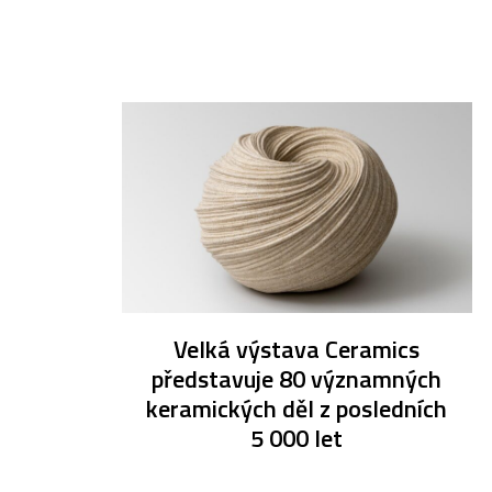
Velká výstava Ceramics
představuje 80 významných
keramických děl z posledních
5 000 let