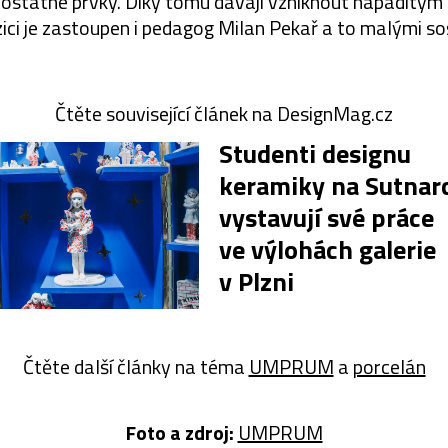
mostatné prvky. Díky tomu dávají vzniknout nápaditým 
ozici je zastoupen i pedagog Milan Pekař a to malými s
Čtěte související článek na DesignMag.cz
Studenti designu
keramiky na Sutnar
vystavují své práce
ve výlohách galerie
v Plzni
Čtěte další články na téma
UMPRUM
a
porcelán
Foto a z
droj:
UMPRUM