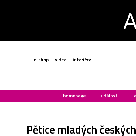
e-shop
videa
interiéry
homepage
události
Pětice mladých českých 