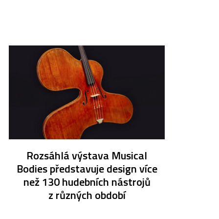
Rozsáhlá výstava Musical
Bodies představuje design více
než 130 hudebních nástrojů
z různých období