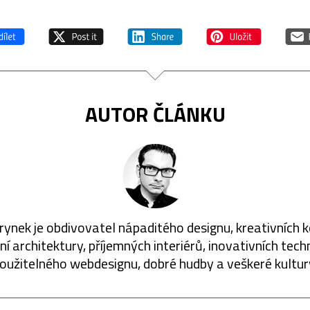
AUTOR ČLÁNKU
rynek je obdivovatel nápaditého designu, kreativních 
í architektury, příjemných interiérů, inovativních techn
oužitelného webdesignu, dobré hudby a veškeré kultur