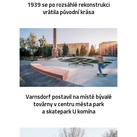
1939 se po rozsáhlé rekonstrukci
vrátila původní krása
Varnsdorf postavil na místě bývalé
továrny v centru města park
a skatepark U komína