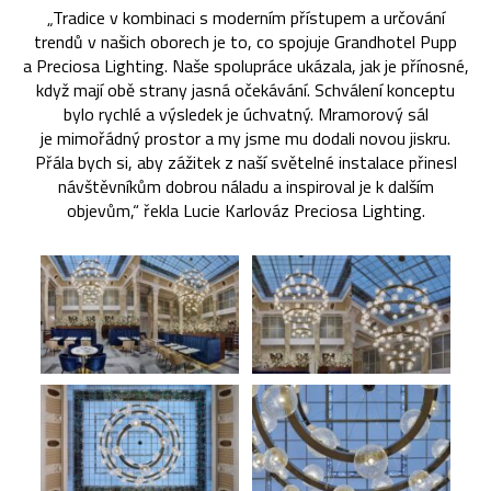
„Tradice v kombinaci s moderním přístupem a určování
trendů v našich oborech je to, co spojuje Grandhotel Pupp
a Preciosa Lighting. Naše spolupráce ukázala, jak je přínosné,
když mají obě strany jasná očekávání. Schválení konceptu
bylo rychlé a výsledek je úchvatný. Mramorový sál
je mimořádný prostor a my jsme mu dodali novou jiskru.
Přála bych si, aby zážitek z naší světelné instalace přinesl
návštěvníkům dobrou náladu a inspiroval je k dalším
objevům,“ řekla Lucie Karlováz Preciosa Lighting.