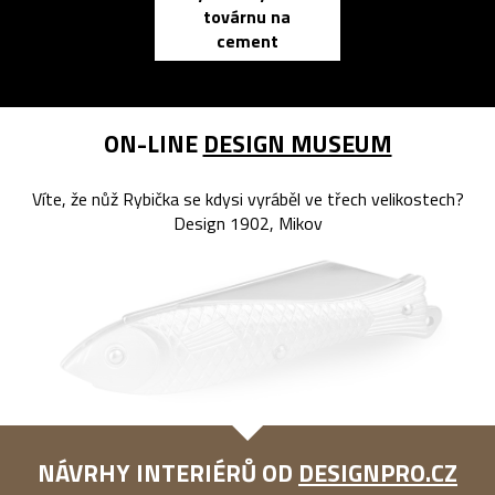
továrnu na
zápisník
cement
reMarkable
ON-LINE
DESIGN MUSEUM
Víte, že nůž Rybička se kdysi vyráběl ve třech velikostech?
Design 1902, Mikov
NÁVRHY INTERIÉRŮ OD
DESIGNPRO.CZ