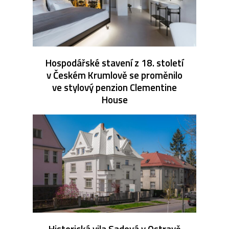
Hospodářské stavení z 18. století
v Českém Krumlově se proměnilo
ve stylový penzion Clementine
House
Historická vila Sadová v Ostravě