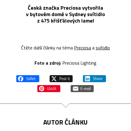
Česká značka Preciosa vytvořila
v bytovém domě v Sydney svítidlo
z 475 křišťálových lamel
Čtěte další články na téma
Preciosa
a
svítidlo
Foto a z
droj:
Preciosa Lighting
AUTOR ČLÁNKU