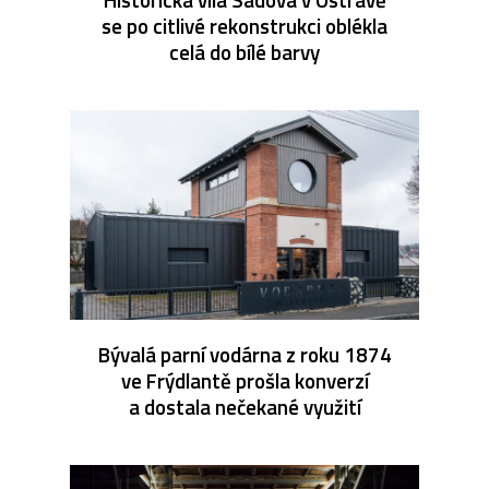
se po citlivé rekonstrukci oblékla
celá do bílé barvy
Bývalá parní vodárna z roku 1874
ve Frýdlantě prošla konverzí
a dostala nečekané využití