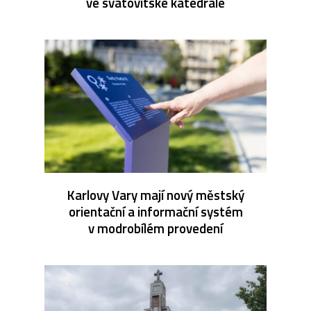
ve svatovítské katedrále
Karlovy Vary mají nový městský
orientační a informační systém
v modrobílém provedení