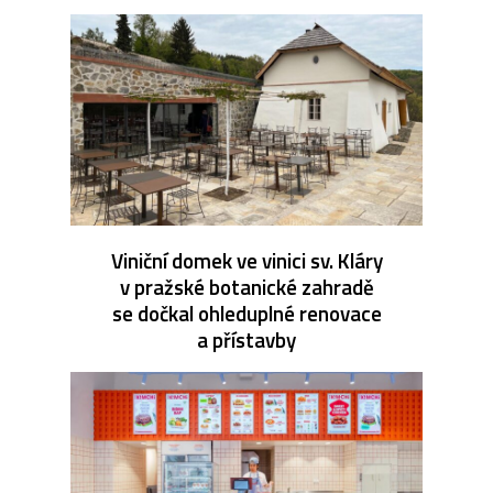
Viniční domek ve vinici sv. Kláry
v pražské botanické zahradě
se dočkal ohleduplné renovace
a přístavby