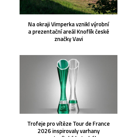
Na okraji Vimperka vznikl výrobní
a prezentační areál Knoflík české
značky Vavi
Trofeje pro vítěze Tour de France
2026 inspirovaly varhany