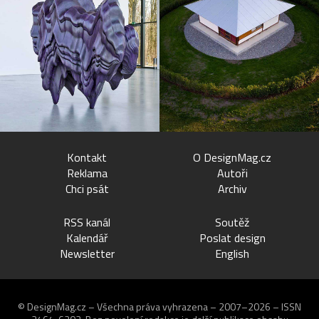
Kontakt
O DesignMag.cz
Reklama
Autoři
Chci psát
Archiv
RSS kanál
Soutěž
Kalendář
Poslat design
Newsletter
English
© DesignMag.cz – Všechna práva vyhrazena – 2007–2026 – ISSN