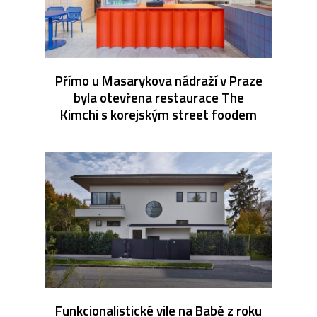
Přímo u Masarykova nádraží v Praze
byla otevřena restaurace The
Kimchi s korejským street foodem
Funkcionalistické vile na Babě z roku