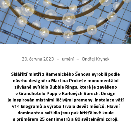
29. června 2023
umění
Ondřej Krynek
Sklářští mistři z Kamenického Šenova vyrobili podle
návrhu designéra Martina Prokeše monumentální
závěsné svítidlo Bubble Rings, které je zavěšeno
v Grandhotelu Pupp v Karlových Varech. Design
je inspirován místními léčivými prameny. Instalace váží
414 kilogramů a výroba trvala devět měsíců. Hlavní
dominantou svítidla jsou pak křišťálové koule
s průměrem 25 centimetrů a 80 světelnými zdroji.