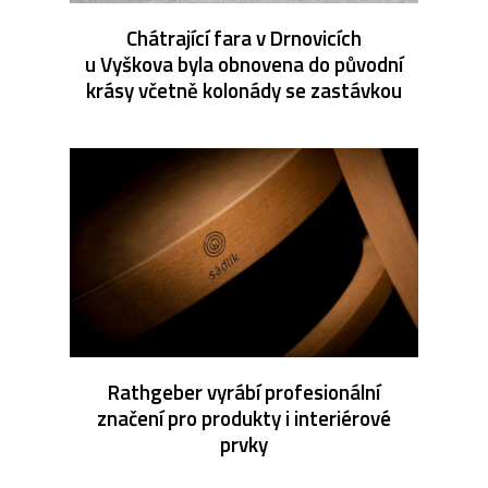
Chátrající fara v Drnovicích
u Vyškova byla obnovena do původní
krásy včetně kolonády se zastávkou
Rathgeber vyrábí profesionální
značení pro produkty i interiérové
prvky