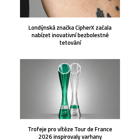
Londýnská značka CipherX začala
nabízet inovativní bezbolestné
tetování
Trofeje pro vítěze Tour de France
2026 inspirovaly varhany