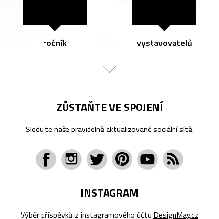
ročník
vystavovatelů
ZŮSTAŇTE VE SPOJENÍ
Sledujte naše pravidelně aktualizované sociální sítě.
INSTAGRAM
Výběr příspěvků z instagramového účtu
DesignMagcz