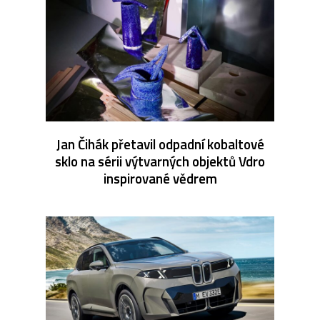
Jan Čihák přetavil odpadní kobaltové
sklo na sérii výtvarných objektů Vdro
inspirované vědrem