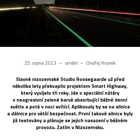
25. srpna 2023
umění
Ondřej Krynek
Slavné nizozemské Studio Roosegaarde už před
několika lety překvapilo projektem Smart Highway,
který vyvíjelo tři roky. Jde o speciální nátěry
v neagresivní zelené barvě absorbující běžné denní
světlo a poté v noci svítící. Aplikovaly by se na silnice
a dálnice pro větší bezpečnost. První takové silnice byly
již testovány a plánuje se jejich nasazení v běžném
provozu. Zatím v Nizozemsku.