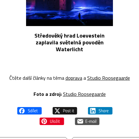
Středověký hrad Loevestein
zaplavila světelná povoděn
Waterlicht
Čtěte další články na téma
doprava
a
Studio Roosegaarde
Foto a z
droj:
Studio Roosegaarde