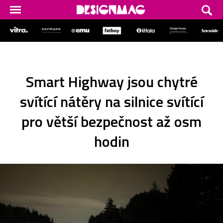
Smart Highway jsou chytré
svítící nátěry na silnice svítící
pro větší bezpečnost až osm
hodin