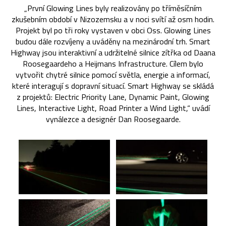
„První Glowing Lines byly realizovány po tříměsíčním
zkušebním období v Nizozemsku a v noci svítí až osm hodin.
Projekt byl po tři roky vystaven v obci Oss. Glowing Lines
budou dále rozvíjeny a uváděny na mezinárodní trh. Smart
Highway jsou interaktivní a udržitelné silnice zítřka od Daana
Roosegaardeho a Heijmans Infrastructure. Cílem bylo
vytvořit chytré silnice pomocí světla, energie a informací,
které interagují s dopravní situací. Smart Highway se skládá
z projektů: Electric Priority Lane, Dynamic Paint, Glowing
Lines, Interactive Light, Road Printer a Wind Light,“ uvádí
vynálezce a designér Dan Roosegaarde.