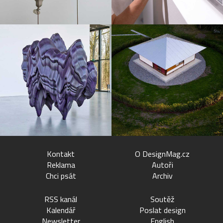
Kontakt
O DesignMag.cz
Reklama
Autoři
Chci psát
Archiv
RSS kanál
Soutěž
Kalendář
Poslat design
Newsletter
English