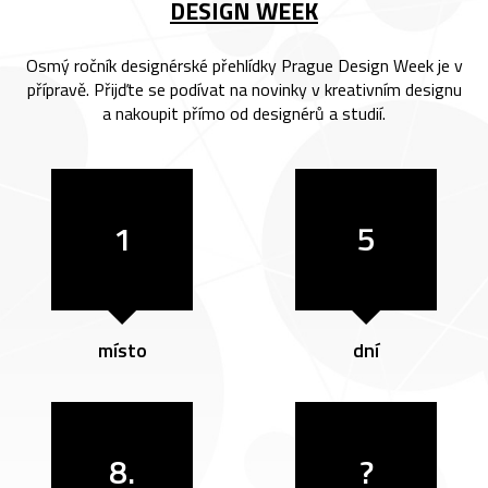
DESIGN WEEK
Osmý ročník designérské přehlídky Prague Design Week je v
přípravě. Přijďte se podívat na novinky v kreativním designu
a nakoupit přímo od designérů a studií.
1
5
místo
dní
8.
?