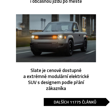
i občasnou jízdu po městě
Slate je cenově dostupné
a extrémně modulární elektrické
SUV s designem podle přání
zákazníka
DALŠÍCH 11775 ČLÁNKŮ