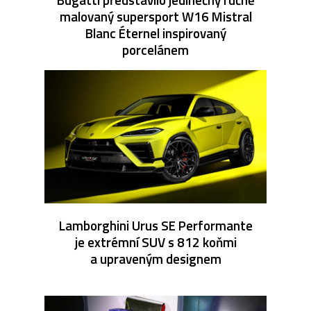
malovaný supersport W16 Mistral
Blanc Éternel inspirovaný
porcelánem
Lamborghini Urus SE Performante
je extrémní SUV s 812 koňmi
a upraveným designem