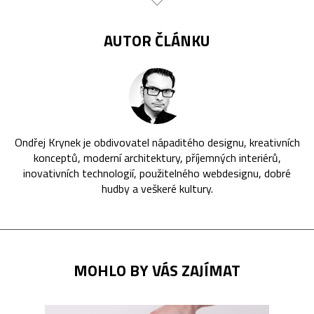
AUTOR ČLÁNKU
Ondřej Krynek je obdivovatel nápaditého designu, kreativních
konceptů, moderní architektury, příjemných interiérů,
inovativních technologií, použitelného webdesignu, dobré
hudby a veškeré kultury.
MOHLO BY VÁS ZAJÍMAT