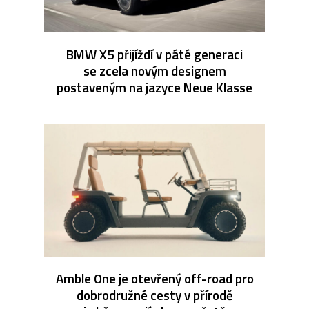
BMW X5 přijíždí v páté generaci
se zcela novým designem
postaveným na jazyce Neue Klasse
Amble One je otevřený off-road pro
dobrodružné cesty v přírodě