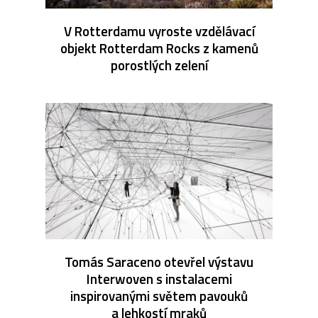
V Rotterdamu vyroste vzdělávací
objekt Rotterdam Rocks z kamenů
porostlých zelení
Tomás Saraceno otevřel výstavu
Interwoven s instalacemi
inspirovanými světem pavouků
a lehkostí mraků