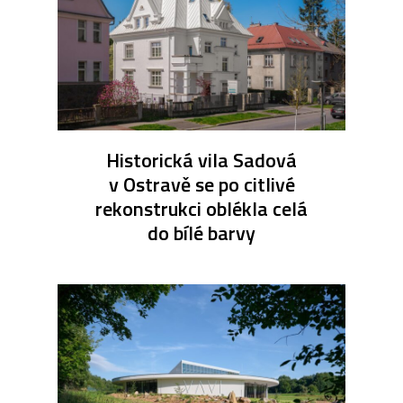
Historická vila Sadová
v Ostravě se po citlivé
rekonstrukci oblékla celá
do bílé barvy