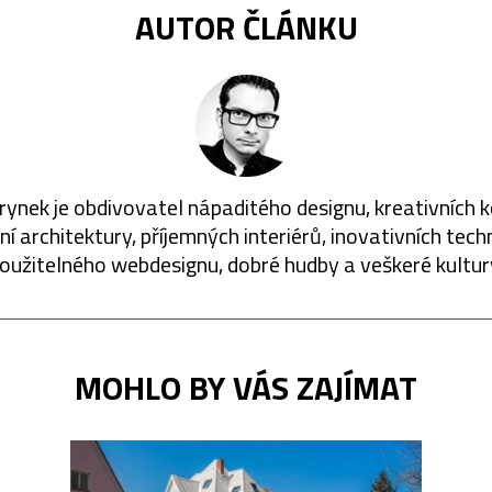
AUTOR ČLÁNKU
rynek je obdivovatel nápaditého designu, kreativních 
í architektury, příjemných interiérů, inovativních techn
oužitelného webdesignu, dobré hudby a veškeré kultur
MOHLO BY VÁS ZAJÍMAT