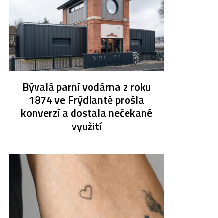
Bývalá parní vodárna z roku
1874 ve Frýdlantě prošla
konverzí a dostala nečekané
využití