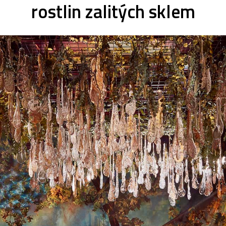
rostlin zalitých sklem