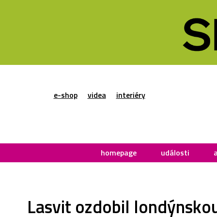
e-shop
videa
interiéry
homepage
události
Lasvit ozdobil londýnskou