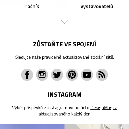
ročník
vystavovatelů
ZŮSTAŇTE VE SPOJENÍ
Sledujte naše pravidelně aktualizované sociální sítě.
INSTAGRAM
Výběr příspěvků z instagramového účtu
DesignMagcz
aktualizovaného každý den