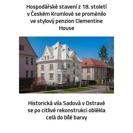
Hospodářské stavení z 18. století
v Českém Krumlově se proměnilo
ve stylový penzion Clementine
House
Historická vila Sadová v Ostravě
se po citlivé rekonstrukci oblékla
celá do bílé barvy