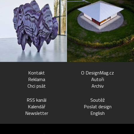
Kontakt
O DesignMag.cz
Reklama
Autoři
Chci psát
Archiv
RSS kanál
Soutěž
Kalendář
Poslat design
Newsletter
English