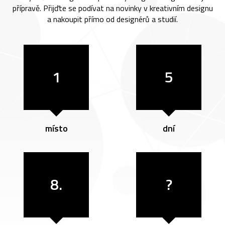
přípravě. Přijďte se podívat na novinky v kreativním designu
a nakoupit přímo od designérů a studií.
1
5
místo
dní
8.
?