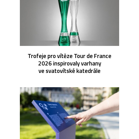
Trofeje pro vítěze Tour de France
2026 inspirovaly varhany
ve svatovítské katedrále