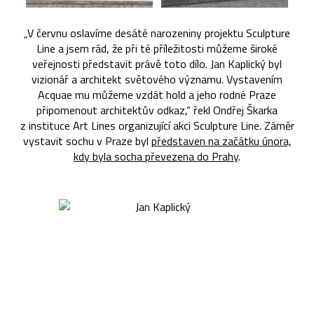
„V červnu oslavíme desáté narozeniny projektu Sculpture
Line a jsem rád, že při té příležitosti můžeme široké
veřejnosti představit právě toto dílo. Jan Kaplický byl
vizionář a architekt světového významu. Vystavením
Acquae mu můžeme vzdát hold a jeho rodné Praze
připomenout architektův odkaz,“ řekl Ondřej Škarka
z instituce Art Lines organizující akci Sculpture Line. Záměr
vystavit sochu v Praze byl
představen na začátku února,
kdy byla socha převezena do Prahy
.