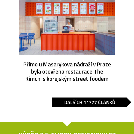
Přímo u Masarykova nádraží v Praze
byla otevřena restaurace The
Kimchi s korejským street foodem
DALŠÍCH 11777 ČLÁNKŮ