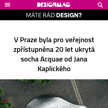
V Praze byla pro veřejnost
zpřístupněna 20 let ukrytá
socha Acquae od Jana
Kaplického