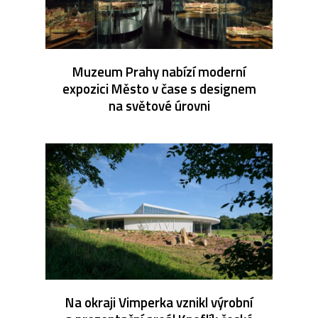
Muzeum Prahy nabízí moderní
expozici Město v čase s designem
na světové úrovni
Na okraji Vimperka vznikl výrobní