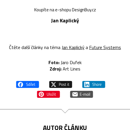
Koupíte na e-shopu DesignBuy.cz
Jan Kaplický
Čtěte další články na téma
Jan Kaplický
a
Future Systems
Foto:
Jaro Dufek
Z
droj:
Art Lines
AUTOR ČLÁNKU