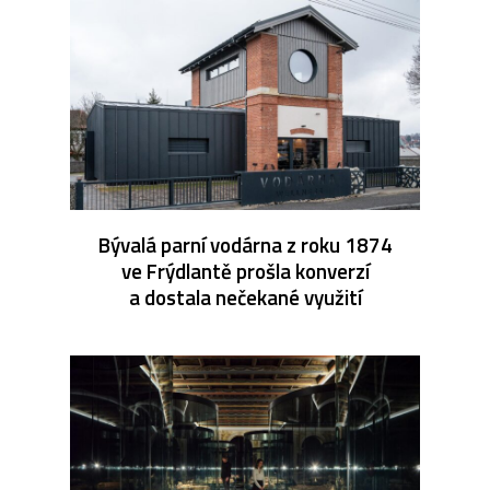
Bývalá parní vodárna z roku 1874
ve Frýdlantě prošla konverzí
a dostala nečekané využití