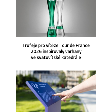
Trofeje pro vítěze Tour de France
2026 inspirovaly varhany
ve svatovítské katedrále