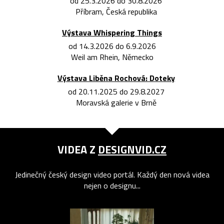
od 25.3.2026 do 30.8.2026
Příbram, Česká republika
Výstava Whispering Things
od 14.3.2026 do 6.9.2026
Weil am Rhein, Německo
Výstava Liběna Rochová: Doteky
od 20.11.2025 do 29.8.2027
Moravská galerie v Brně
VIDEA Z
DESIGNVID.CZ
Jedinečný český design video portál. Každý den nová videa
nejen o designu...