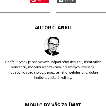
AUTOR ČLÁNKU
Ondřej Krynek je obdivovatel nápaditého designu, kreativních
konceptů, moderní architektury, příjemných interiérů,
inovativních technologií, použitelného webdesignu, dobré
hudby a veškeré kultury.
MOHLO BY VÁS ZAJÍMAT