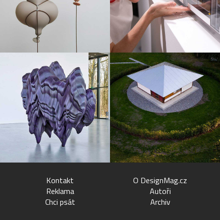
Kontakt
O DesignMag.cz
Reklama
Autoři
Chci psát
Archiv