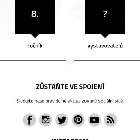
8.
?
ročník
vystavovatelů
ZŮSTAŇTE VE SPOJENÍ
Sledujte naše pravidelně aktualizované sociální sítě.