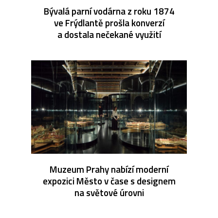
Bývalá parní vodárna z roku 1874
ve Frýdlantě prošla konverzí
a dostala nečekané využití
Muzeum Prahy nabízí moderní
expozici Město v čase s designem
na světové úrovni