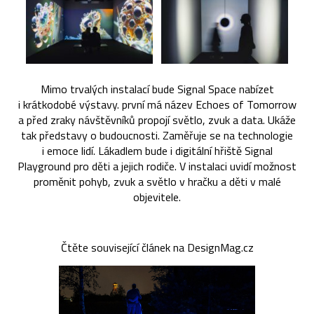
Mimo trvalých instalací bude Signal Space nabízet
i krátkodobé výstavy. první má název Echoes of Tomorrow
a před zraky návštěvníků propojí světlo, zvuk a data. Ukáže
tak představy o budoucnosti. Zaměřuje se na technologie
i emoce lidí. Lákadlem bude i digitální hřiště Signal
Playground pro děti a jejich rodiče. V instalaci uvidí možnost
proměnit pohyb, zvuk a světlo v hračku a děti v malé
objevitele.
Čtěte související článek na DesignMag.cz