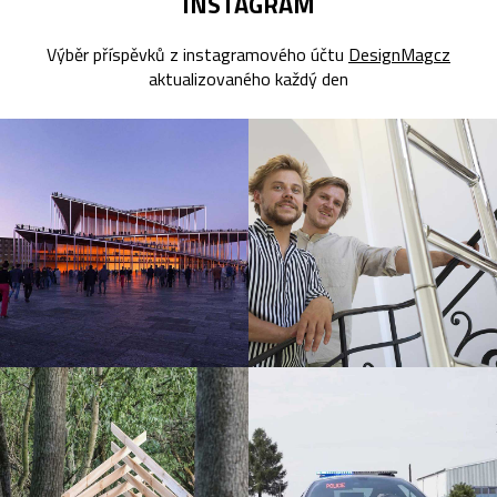
INSTAGRAM
Výběr příspěvků z instagramového účtu
DesignMagcz
aktualizovaného každý den