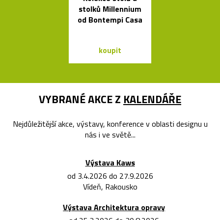
stolků Millennium
mís La Sta
od Bontempi Casa
dello Sciro
koupit
koupit
VYBRANÉ AKCE Z
KALENDÁŘE
Nejdůležitější akce, výstavy, konference v oblasti designu u
nás i ve světě...
Výstava Kaws
od 3.4.2026 do 27.9.2026
Vídeň, Rakousko
Výstava Architektura opravy