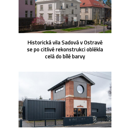
Historická vila Sadová v Ostravě
se po citlivé rekonstrukci oblékla
celá do bílé barvy