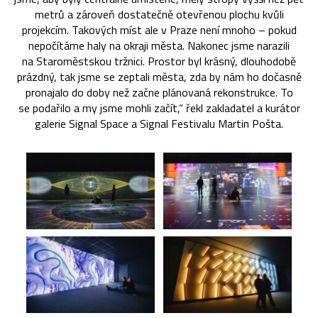
metrů a zároveň dostatečně otevřenou plochu kvůli
projekcím. Takových míst ale v Praze není mnoho – pokud
nepočítáme haly na okraji města. Nakonec jsme narazili
na Staroměstskou tržnici. Prostor byl krásný, dlouhodobě
prázdný, tak jsme se zeptali města, zda by nám ho dočasně
pronajalo do doby než začne plánovaná rekonstrukce. To
se podařilo a my jsme mohli začít,“ řekl zakladatel a kurátor
galerie Signal Space a Signal Festivalu Martin Pošta.