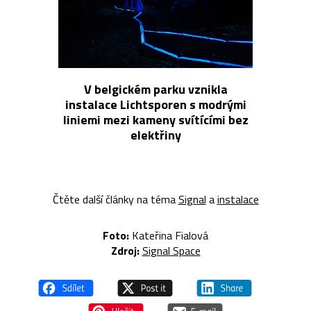
V belgickém parku vznikla
instalace Lichtsporen s modrými
liniemi mezi kameny svítícími bez
elektřiny
Čtěte další články na téma
Signal
a
instalace
Foto:
Kateřina Fialová
Zdroj:
Signal Space