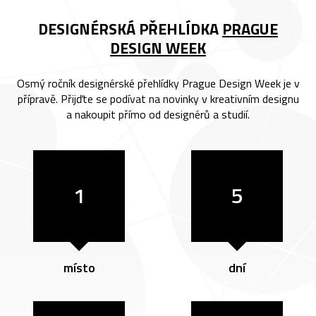
DESIGNÉRSKÁ PŘEHLÍDKA
PRAGUE
DESIGN WEEK
Osmý ročník designérské přehlídky Prague Design Week je v
přípravě. Přijďte se podívat na novinky v kreativním designu
a nakoupit přímo od designérů a studií.
1
5
místo
dní