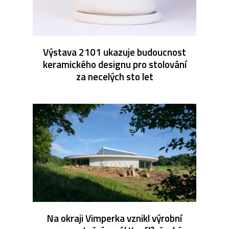
Výstava 2101 ukazuje budoucnost
keramického designu pro stolování
za necelých sto let
Na okraji Vimperka vznikl výrobní