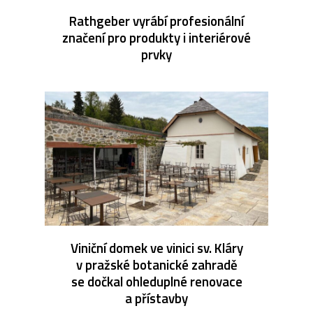
Rathgeber vyrábí profesionální
značení pro produkty i interiérové
prvky
Viniční domek ve vinici sv. Kláry
v pražské botanické zahradě
se dočkal ohleduplné renovace
a přístavby