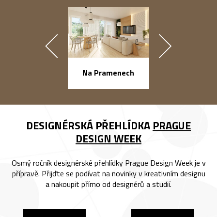
náměstí Na Ba
Na Pramenech
DESIGNÉRSKÁ PŘEHLÍDKA
PRAGUE
DESIGN WEEK
Osmý ročník designérské přehlídky Prague Design Week je v
přípravě. Přijďte se podívat na novinky v kreativním designu
a nakoupit přímo od designérů a studií.