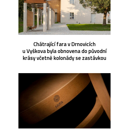
Chátrající fara v Drnovicích
u Vyškova byla obnovena do původní
krásy včetně kolonády se zastávkou