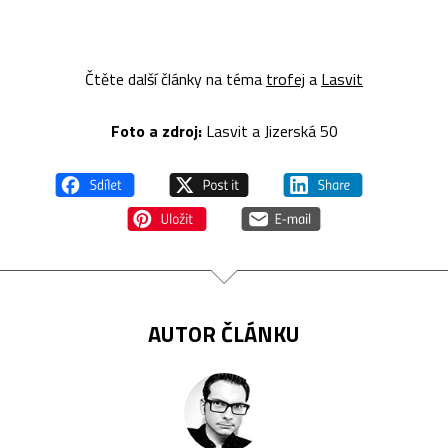
Čtěte další články na téma
trofej
a
Lasvit
Foto a z
droj:
Lasvit a Jizerská 50
AUTOR ČLÁNKU