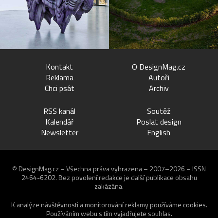
Kontakt
O DesignMag.cz
Reklama
Autoři
Chci psát
Archiv
RSS kanál
Soutěž
Kalendář
Poslat design
Newsletter
English
© DesignMag.cz – Všechna práva vyhrazena – 2007–2026 – ISSN
2464-6202.
Bez povolení redakce je další publikace obsahu
zakázána.
K analýze návštěvnosti a monitorování reklamy používáme
cookies
.
Používáním webu s tím vyjadřujete souhlas.