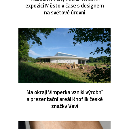
expozici Město v čase s designem
na světové úrovni
Na okraji Vimperka vznikl výrobní
a prezentační areál Knoflík české
značky Vavi