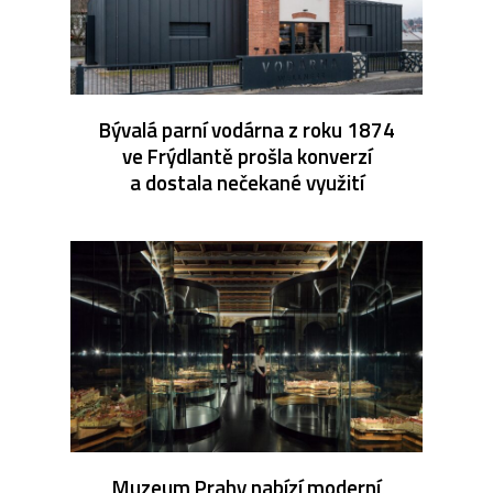
Bývalá parní vodárna z roku 1874
ve Frýdlantě prošla konverzí
a dostala nečekané využití
Muzeum Prahy nabízí moderní