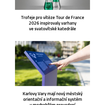
Trofeje pro vítěze Tour de France
2026 inspirovaly varhany
ve svatovítské katedrále
Karlovy Vary mají nový městský
orientační a informační systém
v modrobílém provedení