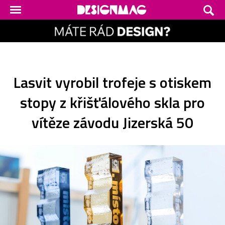
Lasvit vyrobil trofeje s otiskem
stopy z křišťálového skla pro
vítěze závodu Jizerská 50