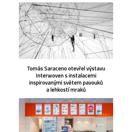
Tomás Saraceno otevřel výstavu
Interwoven s instalacemi
inspirovanými světem pavouků
a lehkostí mraků