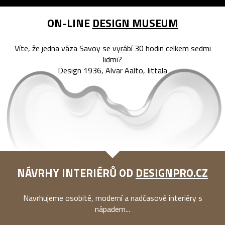
ON-LINE
DESIGN MUSEUM
Víte, že jedna váza Savoy se vyrábí 30 hodin celkem sedmi
lidmi?
Design 1936, Alvar Aalto, Iittala
NÁVRHY INTERIÉRŮ OD
DESIGNPRO.CZ
Navrhujeme osobité, moderní a nadčasové interiéry s
nápadem...