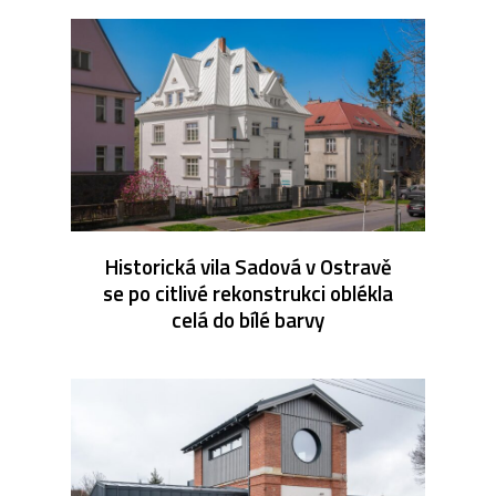
Historická vila Sadová v Ostravě
se po citlivé rekonstrukci oblékla
celá do bílé barvy