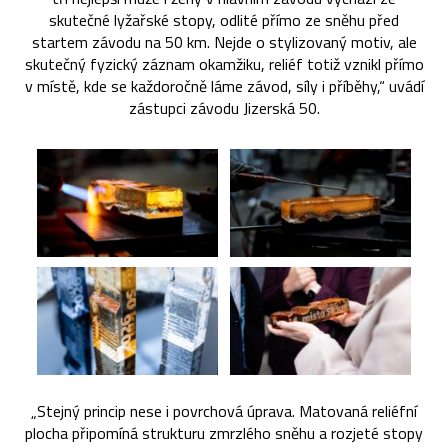
skutečné lyžařské stopy, odlité přímo ze sněhu před
startem závodu na 50 km. Nejde o stylizovaný motiv, ale
skutečný fyzický záznam okamžiku, reliéf totiž vznikl přímo
v místě, kde se každoročně láme závod, síly i příběhy,“ uvádí
zástupci závodu Jizerská 50.
„Stejný princip nese i povrchová úprava. Matovaná reliéfní
plocha připomíná strukturu zmrzlého sněhu a rozjeté stopy