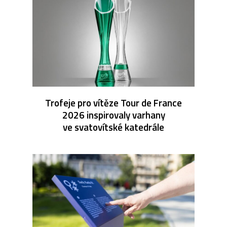
Trofeje pro vítěze Tour de France
2026 inspirovaly varhany
ve svatovítské katedrále