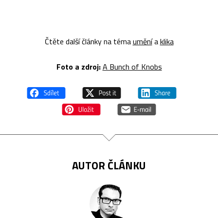
Čtěte další články na téma
umění
a
klika
Foto a z
droj:
A Bunch of Knobs
AUTOR ČLÁNKU