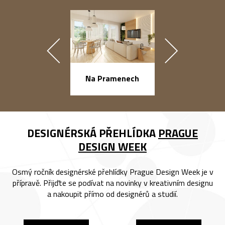
náměstí Na Ba
Na Pramenech
DESIGNÉRSKÁ PŘEHLÍDKA
PRAGUE
DESIGN WEEK
Osmý ročník designérské přehlídky Prague Design Week je v
přípravě. Přijďte se podívat na novinky v kreativním designu
a nakoupit přímo od designérů a studií.