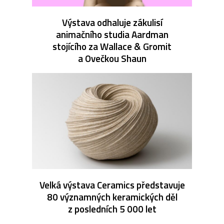
Výstava odhaluje zákulisí
animačního studia Aardman
stojícího za Wallace & Gromit
a Ovečkou Shaun
Velká výstava Ceramics představuje
80 významných keramických děl
z posledních 5 000 let