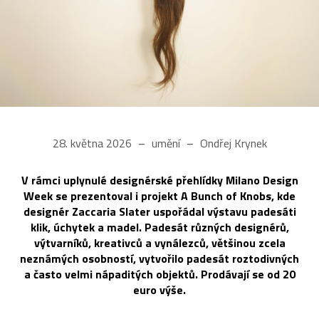
28. května 2026
umění
Ondřej Krynek
V rámci uplynulé designérské přehlídky Milano Design
Week se prezentoval i projekt A Bunch of Knobs, kde
designér Zaccaria Slater uspořádal výstavu padesáti
klik, úchytek a madel. Padesát různých designérů,
výtvarníků, kreativců a vynálezců, většinou zcela
neznámých osobností, vytvořilo padesát roztodivných
a často velmi nápaditých objektů. Prodávají se od 20
euro výše.