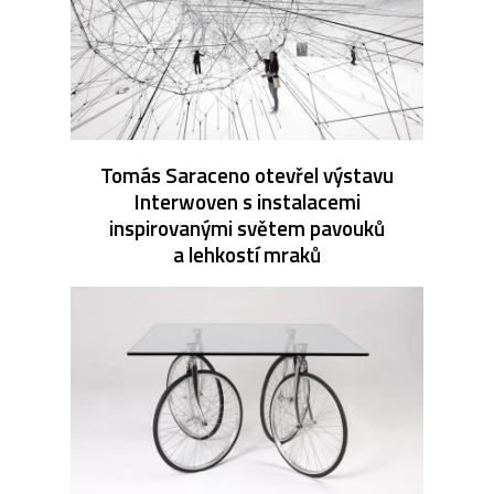
Tomás Saraceno otevřel výstavu
Interwoven s instalacemi
inspirovanými světem pavouků
a lehkostí mraků