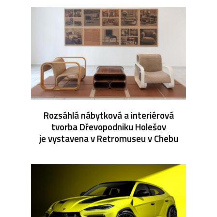
Rozsáhlá nábytková a interiérová
tvorba Dřevopodniku Holešov
je vystavena v Retromuseu v Chebu