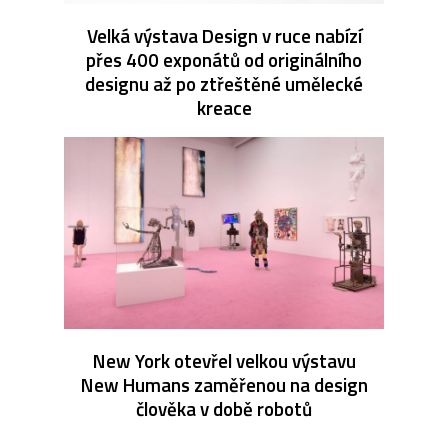
Velká výstava Design v ruce nabízí
přes 400 exponátů od originálního
designu až po ztřeštěné umělecké
kreace
New York otevřel velkou výstavu
New Humans zaměřenou na design
člověka v době robotů