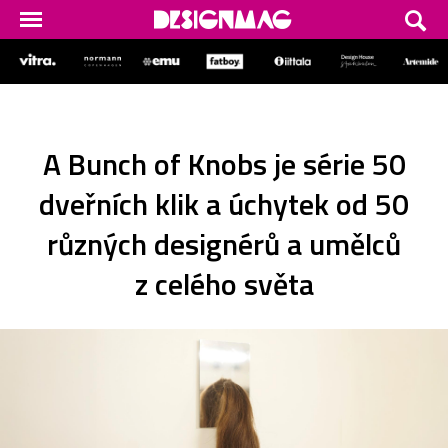
A Bunch of Knobs je série 50
dveřních klik a úchytek od 50
různých designérů a umělců
z celého světa