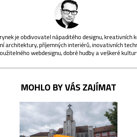
rynek je obdivovatel nápaditého designu, kreativních 
í architektury, příjemných interiérů, inovativních techn
oužitelného webdesignu, dobré hudby a veškeré kultur
MOHLO BY VÁS ZAJÍMAT