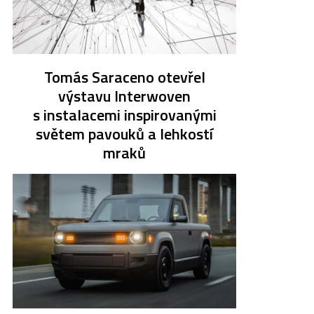
Tomás Saraceno otevřel
výstavu Interwoven
s instalacemi inspirovanými
světem pavouků a lehkostí
mraků