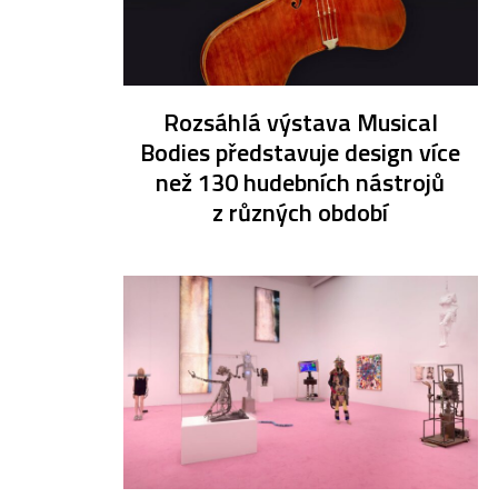
Rozsáhlá výstava Musical
Bodies představuje design více
než 130 hudebních nástrojů
z různých období