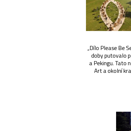
„Dílo Please Be S
doby putovalo p
a Pekingu. Tato 
Art a okolní kr