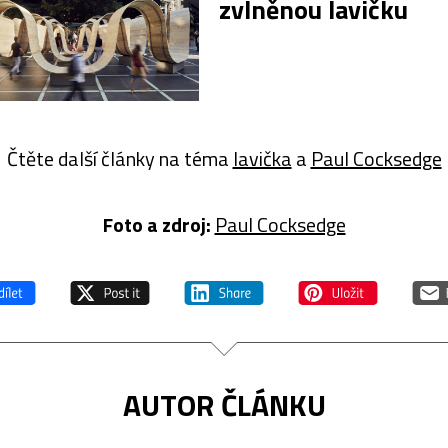
zvlněnou lavičku
Čtěte další články na téma
lavička
a
Paul Cocksedge
Foto a z
droj:
Paul Cocksedge
AUTOR ČLÁNKU