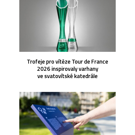
Trofeje pro vítěze Tour de France
2026 inspirovaly varhany
ve svatovítské katedrále