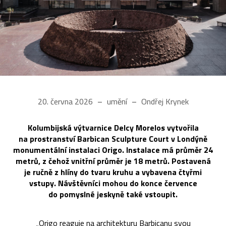
20. června 2026
umění
Ondřej Krynek
Kolumbijská výtvarnice Delcy Morelos vytvořila
na prostranství Barbican Sculpture Court v Londýně
monumentální instalaci Origo. Instalace má průměr 24
metrů, z čehož vnitřní průměr je 18 metrů. Postavená
je ručně z hlíny do tvaru kruhu a vybavena čtyřmi
vstupy. Návštěvníci mohou do konce července
do pomyslné jeskyně také vstoupit.
„Origo reaguje na architekturu Barbicanu svou