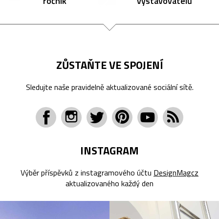
ročník
vystavovatelů
ZŮSTAŇTE VE SPOJENÍ
Sledujte naše pravidelně aktualizované sociální sítě.
INSTAGRAM
Výběr příspěvků z instagramového účtu
DesignMagcz
aktualizovaného každý den