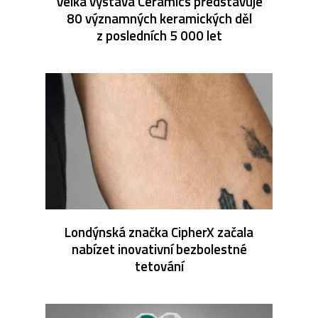
Velká výstava Ceramics představuje
80 významných keramických děl
z posledních 5 000 let
Londýnská značka CipherX začala
nabízet inovativní bezbolestné
tetování