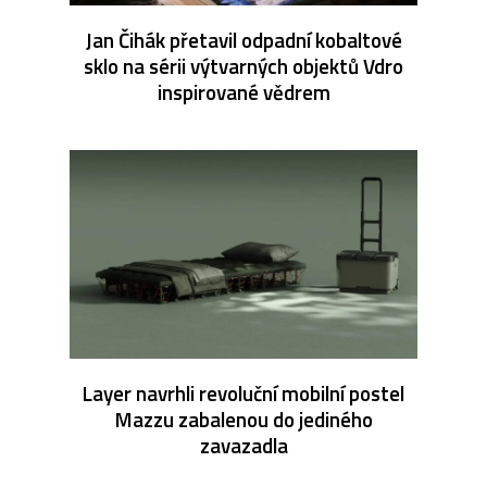
Jan Čihák přetavil odpadní kobaltové
sklo na sérii výtvarných objektů Vdro
inspirované vědrem
Layer navrhli revoluční mobilní postel
Mazzu zabalenou do jediného
zavazadla