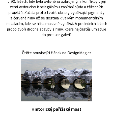
v 90. letech, kdy byla ovlivněna ozbrojenými konflikty v její
zemi vedoucího k nelegálnímu zabírání půdy a těžebních
projektů. Začala proto tvořit obrazy využívající pigmenty
z červené hlíny až se dostala k velkým monumentálním
instalacím, kde se hlína masivně využívá. V posledních letech
proto tvoří drobné stavby z hlíny, které nejčastěji umisťuje
do prostor galerií.
Čtěte související článek na DesignMag.cz
Historický pařížský most