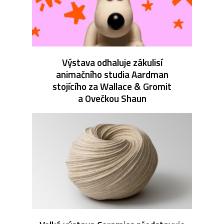
Výstava odhaluje zákulisí
animačního studia Aardman
stojícího za Wallace & Gromit
a Ovečkou Shaun