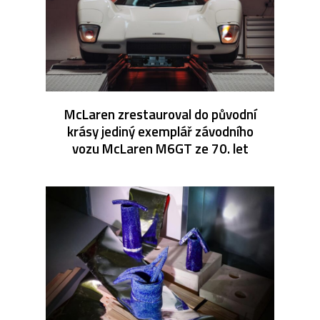
McLaren zrestauroval do původní
krásy jediný exemplář závodního
vozu McLaren M6GT ze 70. let