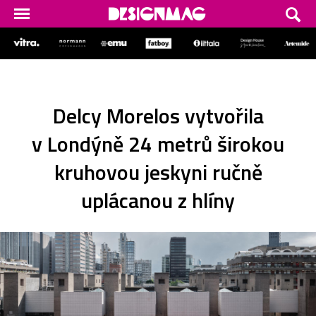
Delcy Morelos vytvořila
v Londýně 24 metrů širokou
kruhovou jeskyni ručně
uplácanou z hlíny