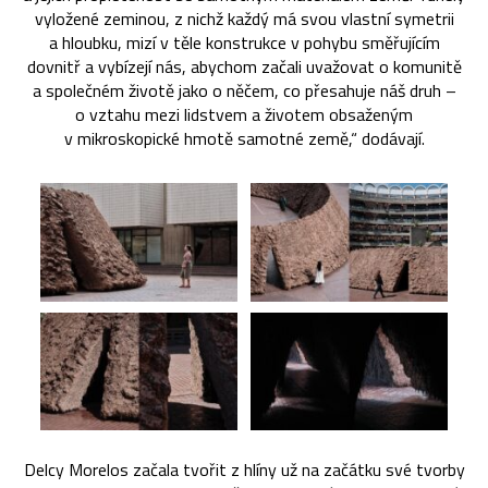
vyložené zeminou, z nichž každý má svou vlastní symetrii
a hloubku, mizí v těle konstrukce v pohybu směřujícím
dovnitř a vybízejí nás, abychom začali uvažovat o komunitě
a společném životě jako o něčem, co přesahuje náš druh –
o vztahu mezi lidstvem a životem obsaženým
v mikroskopické hmotě samotné země,“ dodávají.
Delcy Morelos začala tvořit z hlíny už na začátku své tvorby