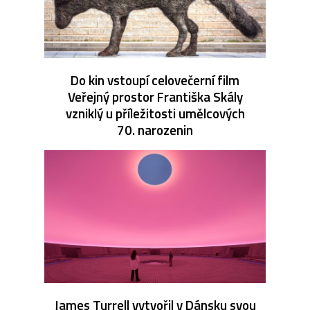
Do kin vstoupí celovečerní film
Veřejný prostor Františka Skály
vzniklý u příležitosti umělcových
70. narozenin
James Turrell vytvořil v Dánsku svou