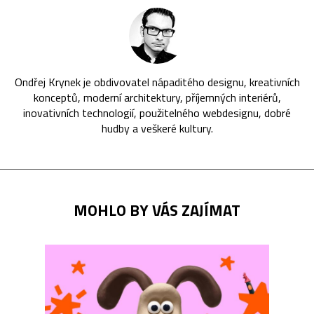
Ondřej Krynek je obdivovatel nápaditého designu, kreativních
konceptů, moderní architektury, příjemných interiérů,
inovativních technologií, použitelného webdesignu, dobré
hudby a veškeré kultury.
MOHLO BY VÁS ZAJÍMAT