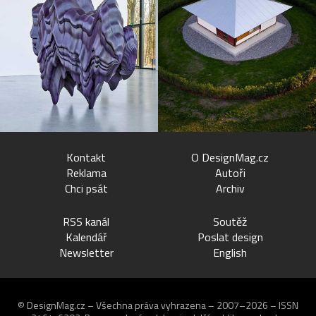
Kontakt
O DesignMag.cz
Reklama
Autoři
Chci psát
Archiv
RSS kanál
Soutěž
Kalendář
Poslat design
Newsletter
English
© DesignMag.cz – Všechna práva vyhrazena – 2007–2026 – ISSN