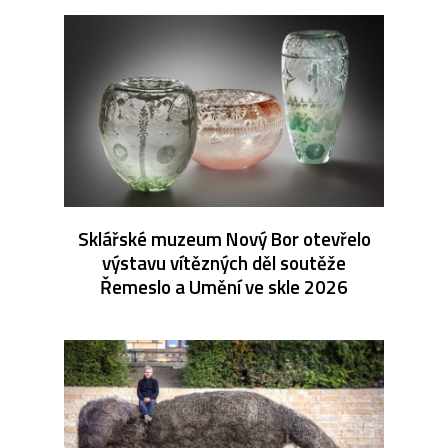
Sklářské muzeum Nový Bor otevřelo
výstavu vítězných děl soutěže
Řemeslo a Umění ve skle 2026