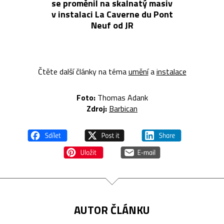
se proměnil na skalnatý masiv
v instalaci La Caverne du Pont
Neuf od JR
Čtěte další články na téma
umění
a
instalace
Foto:
Thomas Adank
Zdroj:
Barbican
AUTOR ČLÁNKU