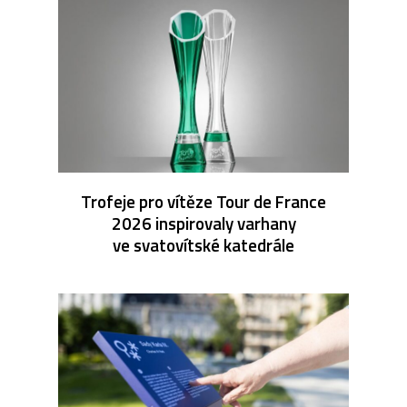
Trofeje pro vítěze Tour de France
2026 inspirovaly varhany
ve svatovítské katedrále