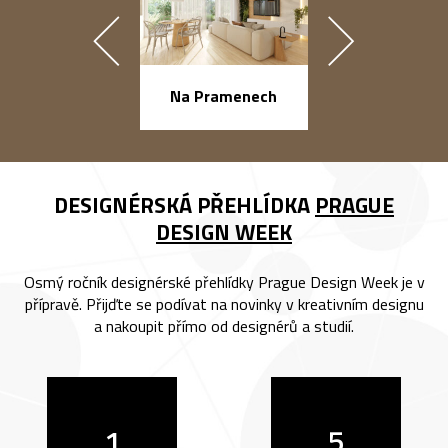
náměstí Na Ba
Na Pramenech
DESIGNÉRSKÁ PŘEHLÍDKA
PRAGUE
DESIGN WEEK
Osmý ročník designérské přehlídky Prague Design Week je v
přípravě. Přijďte se podívat na novinky v kreativním designu
a nakoupit přímo od designérů a studií.
1
5