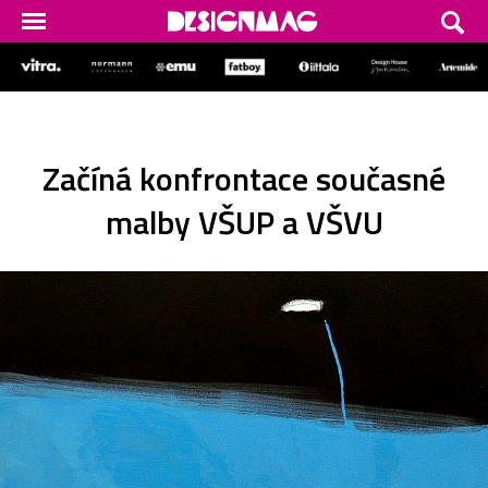
Začíná konfrontace současné
malby VŠUP a VŠVU