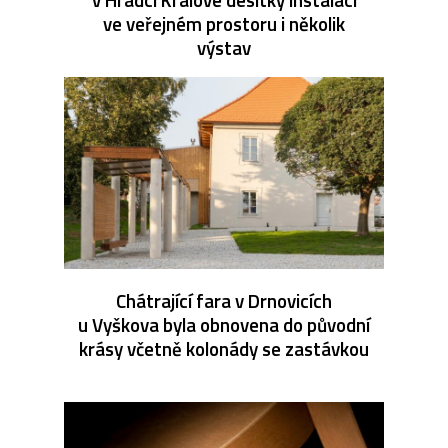
ve veřejném prostoru i několik
výstav
Chátrající fara v Drnovicích
u Vyškova byla obnovena do původní
krásy včetně kolonády se zastávkou