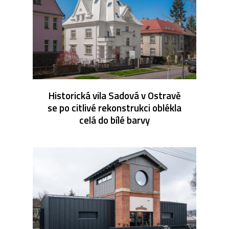
Historická vila Sadová v Ostravě
se po citlivé rekonstrukci oblékla
celá do bílé barvy