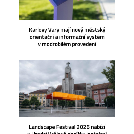
Karlovy Vary mají nový městský
orientační a informační systém
v modrobílém provedení
Landscape Festival 2026 nabízí
v Hradci Králové desítky instalací