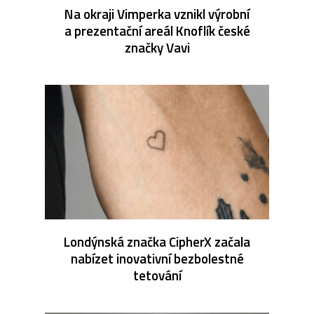
Na okraji Vimperka vznikl výrobní
a prezentační areál Knoflík české
značky Vavi
Londýnská značka CipherX začala
nabízet inovativní bezbolestné
tetování