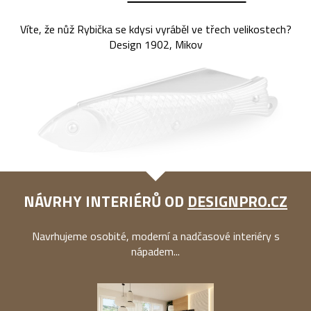
Víte, že nůž Rybička se kdysi vyráběl ve třech velikostech?
Design 1902, Mikov
NÁVRHY INTERIÉRŮ OD
DESIGNPRO.CZ
Navrhujeme osobité, moderní a nadčasové interiéry s
nápadem...