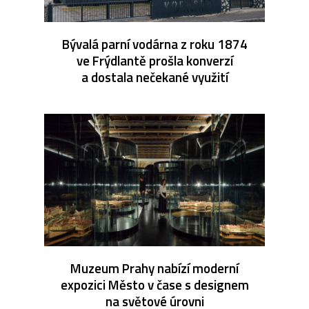
Bývalá parní vodárna z roku 1874
ve Frýdlantě prošla konverzí
a dostala nečekané využití
Muzeum Prahy nabízí moderní
expozici Město v čase s designem
na světové úrovni