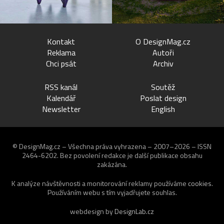
Kontakt
O DesignMag.cz
Reklama
Autoři
Chci psát
Archiv
RSS kanál
Soutěž
Kalendář
Poslat design
Newsletter
English
© DesignMag.cz – Všechna práva vyhrazena – 2007–2026 – ISSN
2464-6202.
Bez povolení redakce je další publikace obsahu
zakázána.
K analýze návštěvnosti a monitorování reklamy používáme
cookies
.
Používáním webu s tím vyjadřujete souhlas.
webdesign by
DesignLab.cz