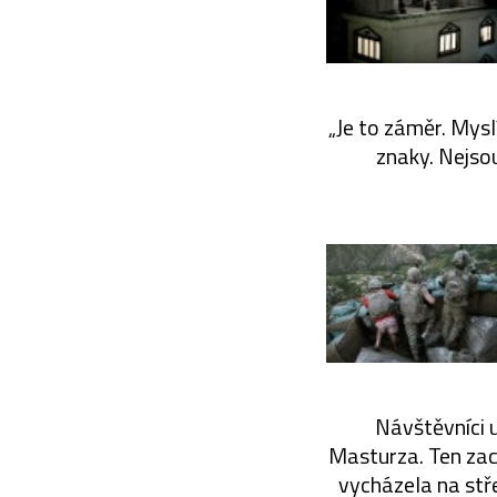
„Je to záměr. Mysl
znaky. Nejso
Návštěvníci u
Masturza. Ten zac
vycházela na stř