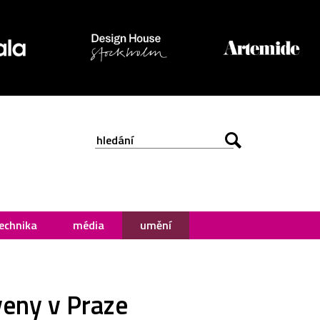
echnika
média
umění
eny v Praze