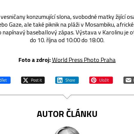
vesničany konzumující slona, svobodné matky žijící os
ebo Gaze, ale také piknik na pláži v Mosambiku, africké
 napínavý baseballový zápas. Výstava v Karolinu je 
do 10. října od 10:00 do 18:00.
Foto a zdroj:
World Press Photo Praha
AUTOR ČLÁNKU