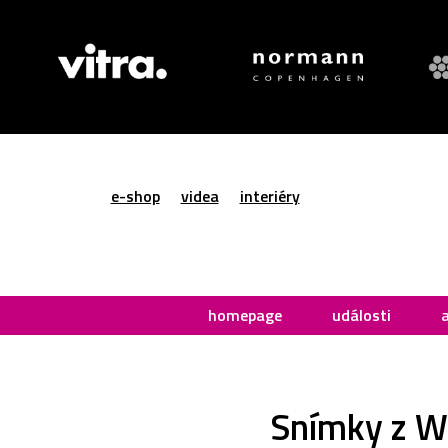
e-shop
videa
interiéry
homepage
události
Snímky z W