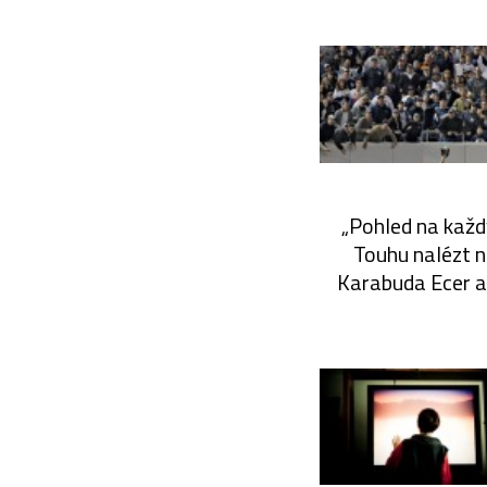
„Pohled na každ
Touhu nalézt n
Karabuda Ecer a 