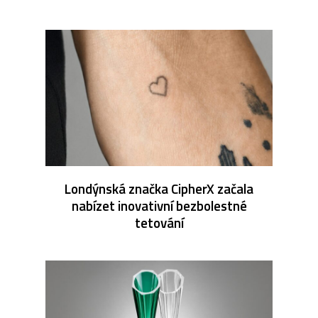
Londýnská značka CipherX začala
nabízet inovativní bezbolestné
tetování