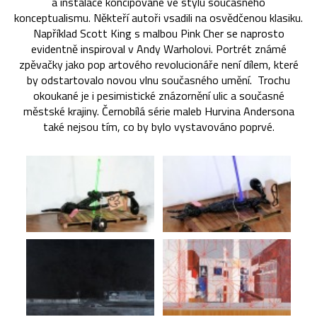
a instalace koncipované ve stylu současného
konceptualismu. Někteří autoři vsadili na osvědčenou klasiku.
Například Scott King s malbou Pink Cher se naprosto
evidentně inspiroval v Andy Warholovi. Portrét známé
zpěvačky jako pop artového revolucionáře není dílem, které
by odstartovalo novou vlnu současného umění. Trochu
okoukané je i pesimistické znázornění ulic a současné
městské krajiny. Černobílá série maleb Hurvina Andersona
také nejsou tím, co by bylo vystavováno poprvé.