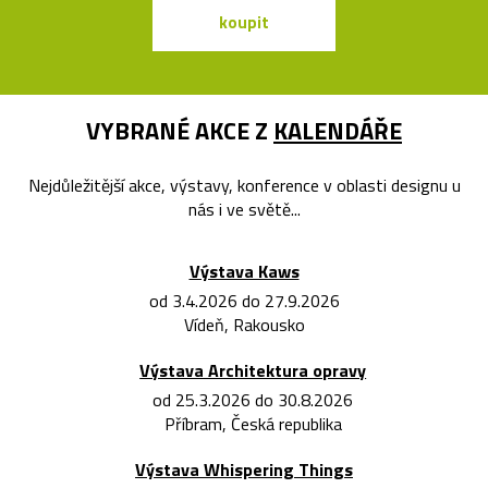
koupit
koupit
VYBRANÉ AKCE Z
KALENDÁŘE
Nejdůležitější akce, výstavy, konference v oblasti designu u
nás i ve světě...
Výstava Kaws
od 3.4.2026 do 27.9.2026
Vídeň, Rakousko
Výstava Architektura opravy
od 25.3.2026 do 30.8.2026
Příbram, Česká republika
Výstava Whispering Things