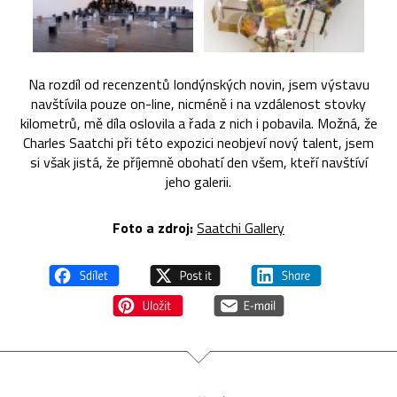
Na rozdíl od recenzentů londýnských novin, jsem výstavu
navštívila pouze on-line, nicméně i na vzdálenost stovky
kilometrů, mě díla oslovila a řada z nich i pobavila. Možná, že
Charles Saatchi při této expozici neobjeví nový talent, jsem
si však jistá, že příjemně obohatí den všem, kteří navštíví
jeho galerii.
Foto a zdroj:
Saatchi Gallery