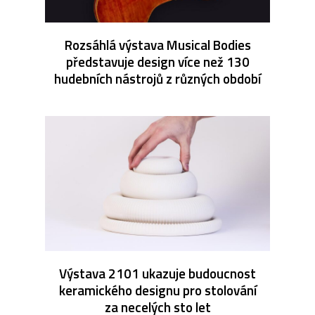
Rozsáhlá výstava Musical Bodies
představuje design více než 130
hudebních nástrojů z různých období
Výstava 2101 ukazuje budoucnost
keramického designu pro stolování
za necelých sto let