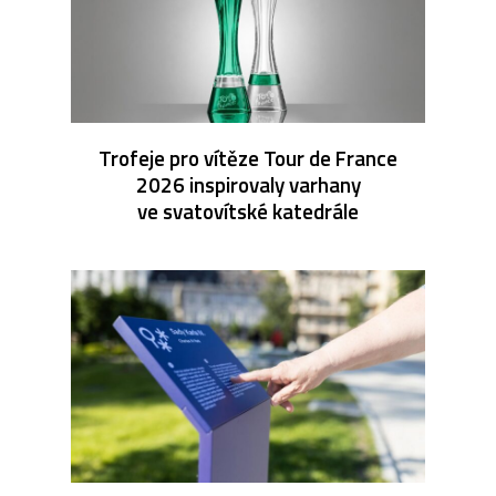
Trofeje pro vítěze Tour de France
2026 inspirovaly varhany
ve svatovítské katedrále