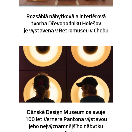
Rozsáhlá nábytková a interiérová
tvorba Dřevopodniku Holešov
je vystavena v Retromuseu v Chebu
Dánské Design Museum oslavuje
100 let Vernera Pantona výstavou
jeho nejvýznamnějšího nábytku