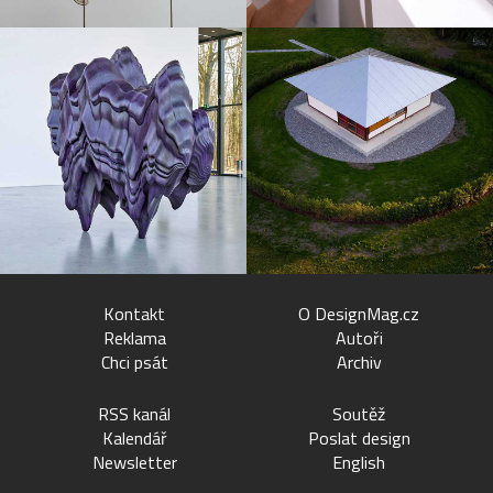
Kontakt
O DesignMag.cz
Reklama
Autoři
Chci psát
Archiv
RSS kanál
Soutěž
Kalendář
Poslat design
Newsletter
English