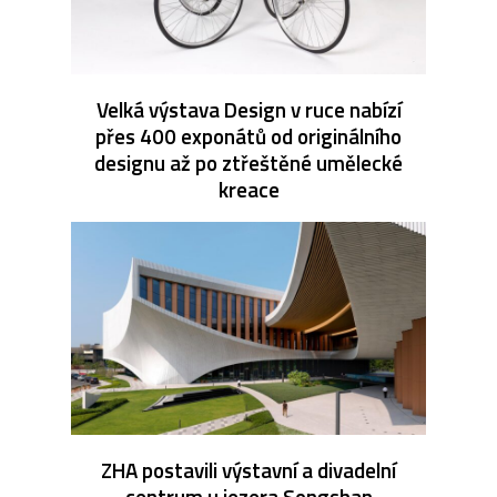
Velká výstava Design v ruce nabízí
přes 400 exponátů od originálního
designu až po ztřeštěné umělecké
kreace
ZHA postavili výstavní a divadelní
centrum u jezera Songshan