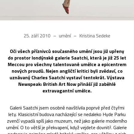
25. září 2010
umění
Kristina Sedeke
Oči všech příznivců současného umění jsou již upřeny
do prostor londýnské galerie Saatchi, která je již 25 let
Meccou pro všechny talentované umělce a epicentrem
nových proudů. Nejen angličtí kritici byli zvědaví, co
uznávaný Charles Saatchi vystaví tentokrát. Výstava
Newspeak: British Art Now přináší již zaběhlé
extravagantní umělce.
Galerii Saatchi jsem osobně navštívila poprvé před čtyřmi
lety. Klasicistní budova nacházející se nedaleko Hyde Parku
zvenčí vypadá spíš jako muzeum, než jako galerie moderního
umění. O to větší je překvapení, když vejdete dovnitř. Galerie