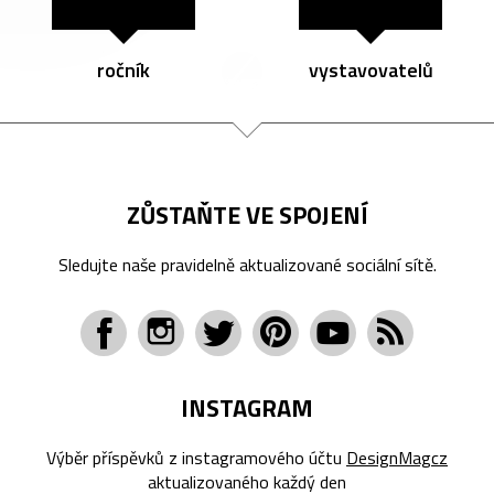
ročník
vystavovatelů
ZŮSTAŇTE VE SPOJENÍ
Sledujte naše pravidelně aktualizované sociální sítě.
INSTAGRAM
Výběr příspěvků z instagramového účtu
DesignMagcz
aktualizovaného každý den