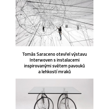
Tomás Saraceno otevřel výstavu
Interwoven s instalacemi
inspirovanými světem pavouků
a lehkostí mraků