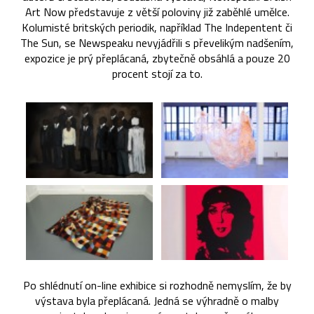
Art Now představuje z větší poloviny již zaběhlé umělce.
Kolumisté britských periodik, například The Indepentent či
The Sun, se Newspeaku nevyjádřili s převelikým nadšením,
expozice je prý přeplácaná, zbytečně obsáhlá a pouze 20
procent stojí za to.
Po shlédnutí on-line exhibice si rozhodně nemyslím, že by
výstava byla přeplácaná. Jedná se výhradně o malby