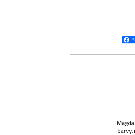
Magda H
barvy,