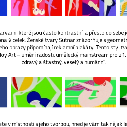
arvami, které jsou často kontrastní, a přesto do sebe
onalý celek. Ženské tvary Sutnar znázorňuje s geometr
jeho obrazy připomínají reklamní plakáty. Tento styl t
Joy Art – umění radosti, umělecký mainstream pro 21. 
zdravý a šťastný, veselý a humánní.
ete v místnosti s jeho tvorbou, hned je vám tak nějak leh