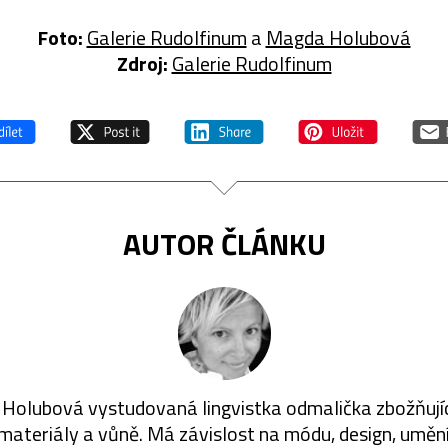
Foto:
Galerie Rudolfinum
a
Magda Holubová
Zdroj:
Galerie Rudolfinum
AUTOR ČLÁNKU
olubová vystudovaná lingvistka odmalička zbožňujíc
 materiály a vůně. Má závislost na módu, design, umění,