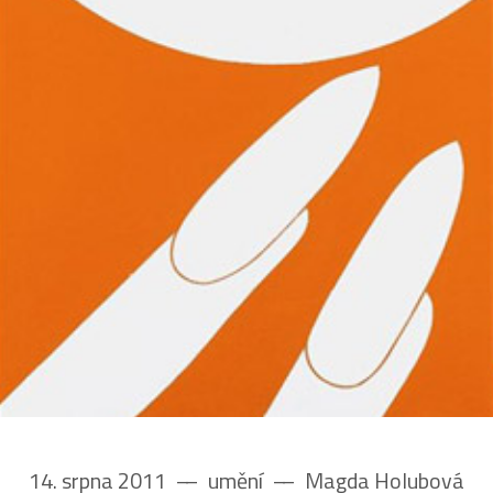
14. srpna 2011
––
umění
––
Magda Holubová