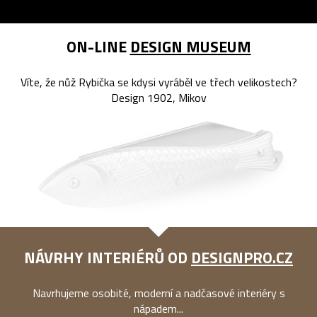
ON-LINE
DESIGN MUSEUM
Víte, že nůž Rybička se kdysi vyráběl ve třech velikostech?
Design 1902, Mikov
NÁVRHY INTERIÉRŮ OD
DESIGNPRO.CZ
Navrhujeme osobité, moderní a nadčasové interiéry s
nápadem...