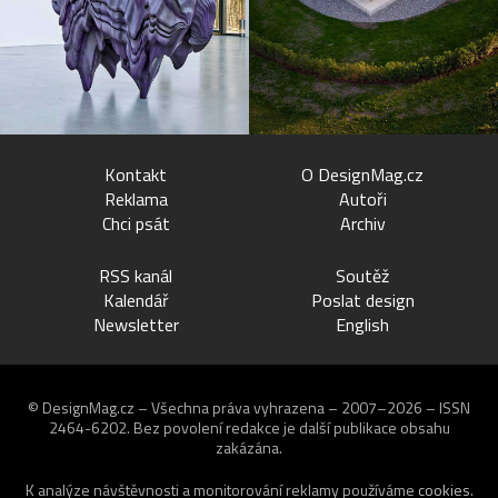
Kontakt
O DesignMag.cz
Reklama
Autoři
Chci psát
Archiv
RSS kanál
Soutěž
Kalendář
Poslat design
Newsletter
English
© DesignMag.cz – Všechna práva vyhrazena – 2007–2026 – ISSN
2464-6202.
Bez povolení redakce je další publikace obsahu
zakázána.
K analýze návštěvnosti a monitorování reklamy používáme
cookies
.