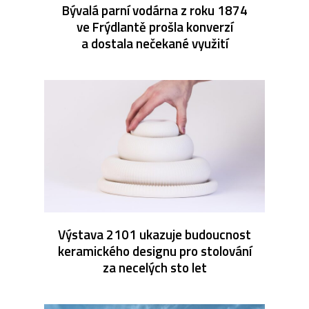
Bývalá parní vodárna z roku 1874
ve Frýdlantě prošla konverzí
a dostala nečekané využití
Výstava 2101 ukazuje budoucnost
keramického designu pro stolování
za necelých sto let