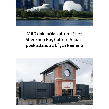
MAD dokončilo kulturní čtvrť
Shenzhen Bay Culture Square
poskládanou z bílých kamenů