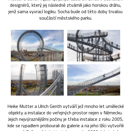
designérů, který jej následně ztvárnili jako horskou dráhu,
jenž sama vyvrací logiku. Socha bude od této doby trvalou
součástí městského parku.
Heike Mutter a Ulrich Genth vytváří jež mnoho let umělecké
objekty a instalace do veřejných prostor nejen v Německu.
Jejich nejvýraznějšími počiny je třeba instalace z roku 2005,
kde se rypadlem probourali do galerie a na jeho lžíci vytvořili