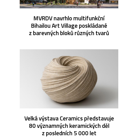
MVRDV navrhlo multifunkční
Bihailou Art Village poskládané
z barevných bloků různých tvarů
Velká výstava Ceramics představuje
80 významných keramických děl
z posledních 5 000 let