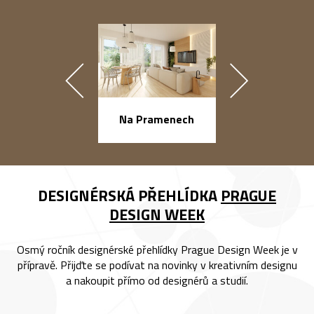
náměstí Na Ba
Na Pramenech
DESIGNÉRSKÁ PŘEHLÍDKA
PRAGUE
DESIGN WEEK
Osmý ročník designérské přehlídky Prague Design Week je v
přípravě. Přijďte se podívat na novinky v kreativním designu
a nakoupit přímo od designérů a studií.