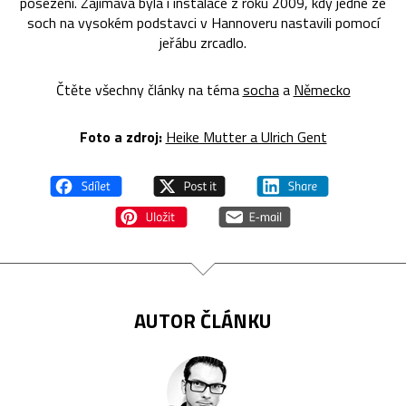
posezení. Zajímavá byla i instalace z roku 2009, kdy jedné ze
soch na vysokém podstavci v Hannoveru nastavili pomocí
jeřábu zrcadlo.
Čtěte všechny články na téma
socha
a
Německo
Foto a zdroj:
Heike Mutter a Ulrich Gent
AUTOR ČLÁNKU