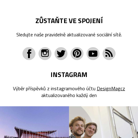
ZŮSTAŇTE VE SPOJENÍ
Sledujte naše pravidelně aktualizované sociální sítě.
INSTAGRAM
Výběr příspěvků z instagramového účtu
DesignMagcz
aktualizovaného každý den