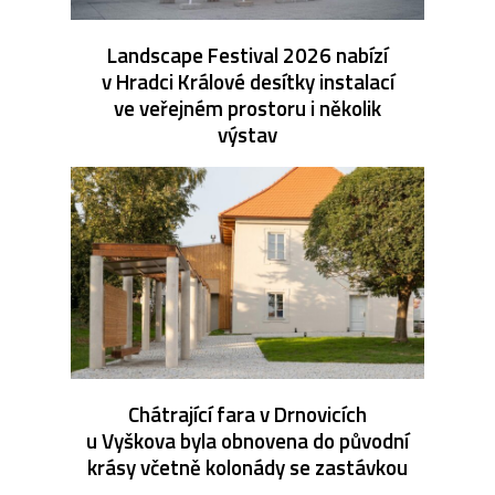
Landscape Festival 2026 nabízí
v Hradci Králové desítky instalací
ve veřejném prostoru i několik
výstav
Chátrající fara v Drnovicích
u Vyškova byla obnovena do původní
krásy včetně kolonády se zastávkou