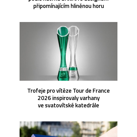
připomínajícím hliněnou horu
Trofeje pro vítěze Tour de France
2026 inspirovaly varhany
ve svatovítské katedrále