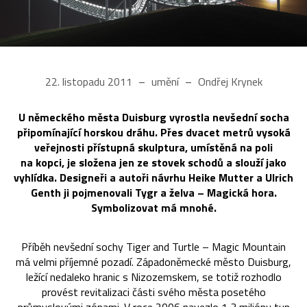
22. listopadu 2011
umění
Ondřej Krynek
U německého města Duisburg vyrostla nevšední socha
připomínající horskou dráhu. Přes dvacet metrů vysoká
veřejnosti přístupná skulptura, umístěná na poli
na kopci, je složena jen ze stovek schodů a slouží jako
vyhlídka. Designeři a autoři návrhu Heike Mutter a Ulrich
Genth ji pojmenovali Tygr a želva – Magická hora.
Symbolizovat má mnohé.
Příběh nevšední sochy Tiger and Turtle – Magic Mountain
má velmi příjemné pozadí. Západoněmecké město Duisburg,
ležící nedaleko hranic s Nizozemskem, se totiž rozhodlo
provést revitalizaci části svého města posetého