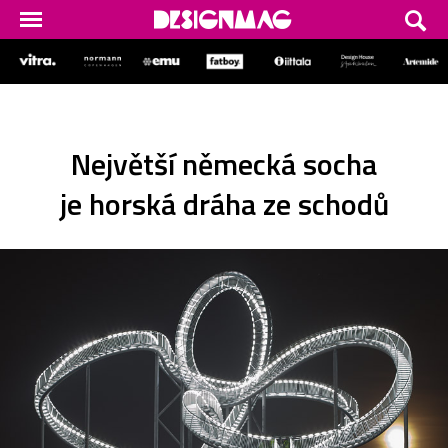
Největší německá socha
je horská dráha ze schodů