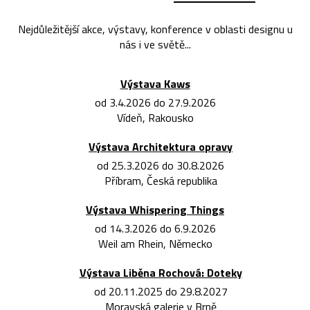
Nejdůležitější akce, výstavy, konference v oblasti designu u
nás i ve světě...
Výstava Kaws
od 3.4.2026 do 27.9.2026
Vídeň, Rakousko
Výstava Architektura opravy
od 25.3.2026 do 30.8.2026
Příbram, Česká republika
Výstava Whispering Things
od 14.3.2026 do 6.9.2026
Weil am Rhein, Německo
Výstava Liběna Rochová: Doteky
od 20.11.2025 do 29.8.2027
Moravská galerie v Brně