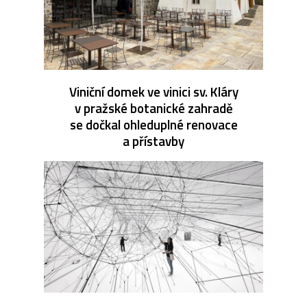
Viniční domek ve vinici sv. Kláry
v pražské botanické zahradě
se dočkal ohleduplné renovace
a přístavby