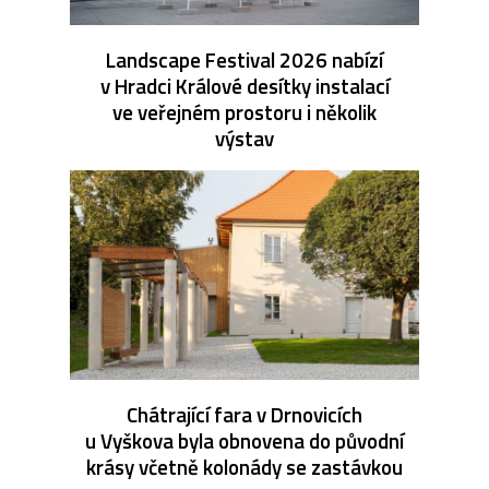
Landscape Festival 2026 nabízí
v Hradci Králové desítky instalací
ve veřejném prostoru i několik
výstav
Chátrající fara v Drnovicích
u Vyškova byla obnovena do původní
krásy včetně kolonády se zastávkou