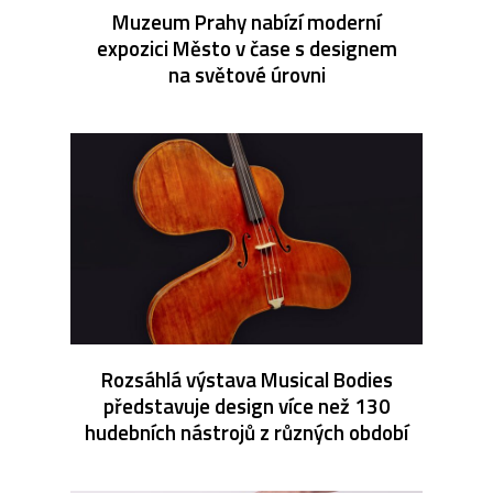
Muzeum Prahy nabízí moderní
expozici Město v čase s designem
na světové úrovni
Rozsáhlá výstava Musical Bodies
představuje design více než 130
hudebních nástrojů z různých období