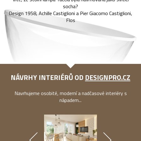
socha?
Design 1958, Achille Castiglioni a Pier Giacomo Castiglioni,
Flos
NÁVRHY INTERIÉRŮ OD
DESIGNPRO.CZ
Navrhujeme osobité, moderní a nadčasové interiéry s
nápadem...