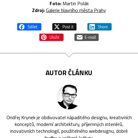
Foto:
Martin Polák
Zdroj:
Galerie hlavního města Prahy
AUTOR ČLÁNKU
Ondřej Krynek je obdivovatel nápaditého designu, kreativních
konceptů, moderní architektury, příjemných interiérů,
inovativních technologií, použitelného webdesignu, dobré
hudby a veškeré kultury.