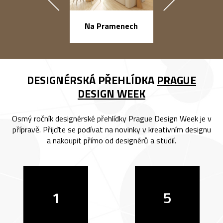
náměstí Na Ba
Na Pramenech
DESIGNÉRSKÁ PŘEHLÍDKA
PRAGUE
DESIGN WEEK
Osmý ročník designérské přehlídky Prague Design Week je v
přípravě. Přijďte se podívat na novinky v kreativním designu
a nakoupit přímo od designérů a studií.
1
5