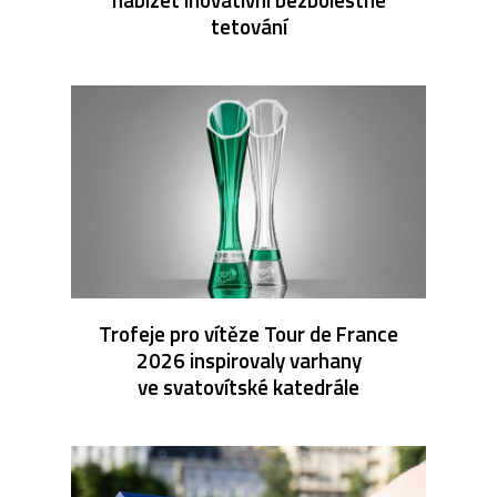
tetování
Trofeje pro vítěze Tour de France
2026 inspirovaly varhany
ve svatovítské katedrále