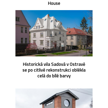
House
Historická vila Sadová v Ostravě
se po citlivé rekonstrukci oblékla
celá do bílé barvy