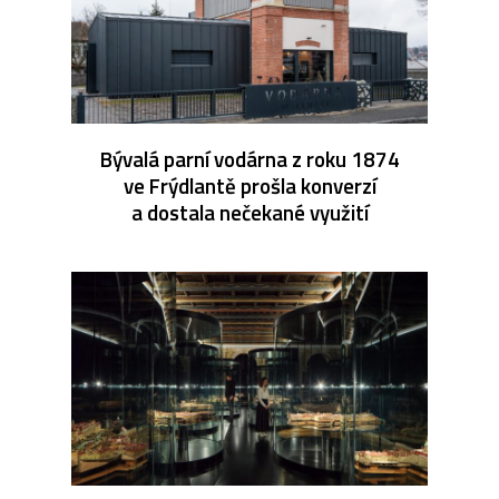
Bývalá parní vodárna z roku 1874
ve Frýdlantě prošla konverzí
a dostala nečekané využití