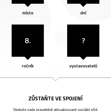
místo
dní
8.
?
ročník
vystavovatelů
ZŮSTAŇTE VE SPOJENÍ
Sledujte naše pravidelně aktualizované sociální sítě.