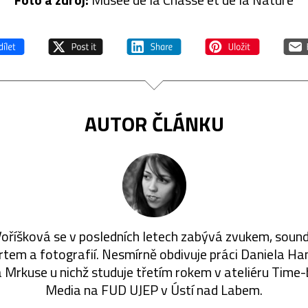
AUTOR ČLÁNKU
oříšková se v posledních letech zabývá zvukem, sou
rtem a fotografií. Nesmírně obdivuje práci Daniela Han
 Mrkuse u nichž studuje třetím rokem v ateliéru Time
Media na FUD UJEP v Ústí nad Labem.