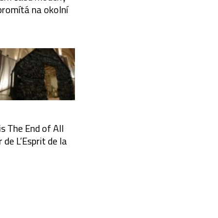
 promítá na okolní
s The End of All
de L’Esprit de la