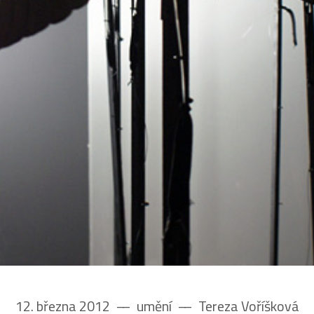
12. března 2012
––
umění
––
Tereza Voříšková