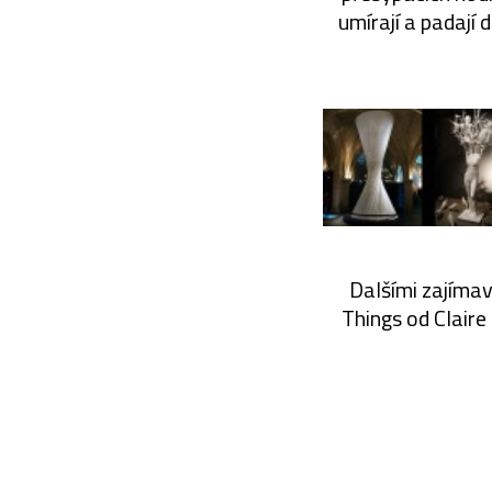
umírají a padají 
Dalšími zajímav
Things od Claire