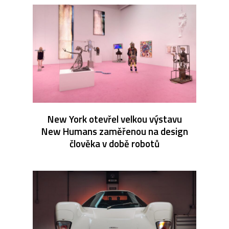
New York otevřel velkou výstavu
New Humans zaměřenou na design
člověka v době robotů