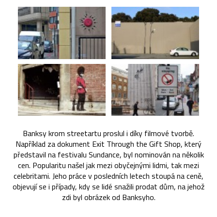
Banksy krom streetartu proslul i díky filmové tvorbě.
Například za dokument Exit Through the Gift Shop, který
představil na festivalu Sundance, byl nominován na několik
cen. Popularitu našel jak mezi obyčejnými lidmi, tak mezi
celebritami. Jeho práce v posledních letech stoupá na ceně,
objevují se i případy, kdy se lidé snažili prodat dům, na jehož
zdi byl obrázek od Banksyho.