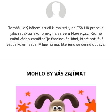
Tomáš Holý během studií žurnalistiky na FSV UK pracoval
jako redaktor ekonomiky na serveru Novinky.cz. Kromě
umění všeho zaměření je fascinován lidmi, které potkává
všude kolem sebe. Miluje humor, kterému se denně oddává.
MOHLO BY VÁS ZAJÍMAT