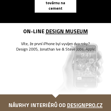
továrnu na
zápisník
cement
reMarkable
ON-LINE
DESIGN MUSEUM
Víte, že první iPhone byl vyvíjen dva roky?
Design 2005, Jonathan Ive & Steve Jobs, Apple
NÁVRHY INTERIÉRŮ OD
DESIGNPRO.CZ