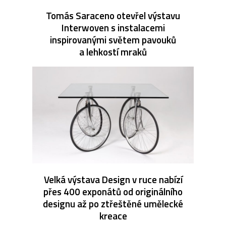
Tomás Saraceno otevřel výstavu
Interwoven s instalacemi
inspirovanými světem pavouků
a lehkostí mraků
Velká výstava Design v ruce nabízí
přes 400 exponátů od originálního
designu až po ztřeštěné umělecké
kreace