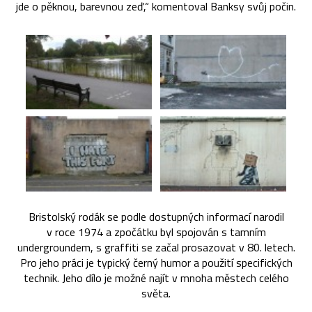
jde o pěknou, barevnou zeď,“ komentoval Banksy svůj počin.
Bristolský rodák se podle dostupných informací narodil
v roce 1974 a zpočátku byl spojován s tamním
undergroundem, s graffiti se začal prosazovat v 80. letech.
Pro jeho práci je typický černý humor a použití specifických
technik. Jeho dílo je možné najít v mnoha městech celého
světa.