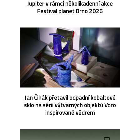
Jupiter v rámci několikadenní akce
Festival planet Brno 2026
Jan Čihák přetavil odpadní kobaltové
sklo na sérii výtvarných objektů Vdro
inspirované vědrem