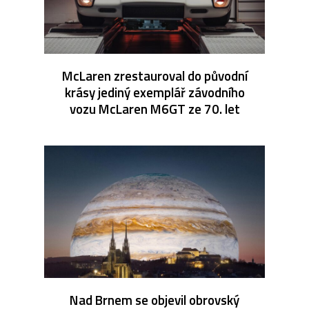
McLaren zrestauroval do původní
krásy jediný exemplář závodního
vozu McLaren M6GT ze 70. let
Nad Brnem se objevil obrovský