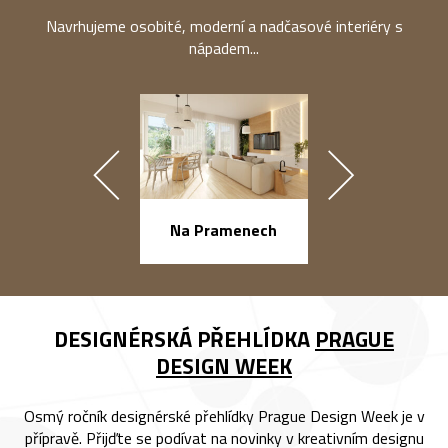
Navrhujeme osobité, moderní a nadčasové interiéry s
nápadem...
náměstí Na Ba
Na Pramenech
DESIGNÉRSKÁ PŘEHLÍDKA
PRAGUE
DESIGN WEEK
Osmý ročník designérské přehlídky Prague Design Week je v
přípravě. Přijďte se podívat na novinky v kreativním designu