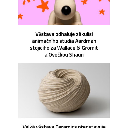
Výstava odhaluje zákulisí
animačního studia Aardman
stojícího za Wallace & Gromit
a Ovečkou Shaun
Velká výstava Ceramics představuje