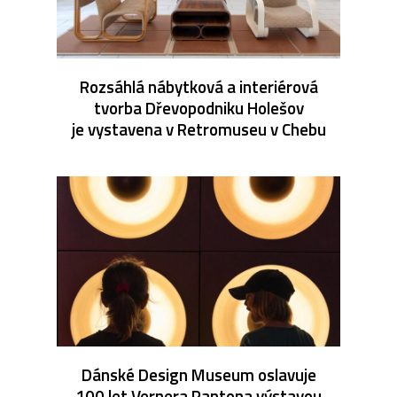
Rozsáhlá nábytková a interiérová
tvorba Dřevopodniku Holešov
je vystavena v Retromuseu v Chebu
Dánské Design Museum oslavuje
100 let Vernera Pantona výstavou