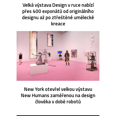
Velká výstava Design v ruce nabízí
přes 400 exponátů od originálního
designu až po ztřeštěné umělecké
kreace
New York otevřel velkou výstavu
New Humans zaměřenou na design
člověka v době robotů