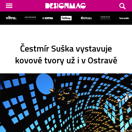
Čestmír Suška vystavuje
kovové tvory už i v Ostravě