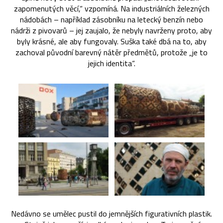
zapomenutých věcí,“ vzpomíná. Na industriálních železných
nádobách – například zásobníku na letecký benzín nebo
nádrži z pivovarů – jej zaujalo, že nebyly navrženy proto, aby
byly krásné, ale aby fungovaly. Suška také dbá na to, aby
zachoval původní barevný nátěr předmětů, protože „je to
jejich identita“.
Nedávno se umělec pustil do jemnějších figurativních plastik.