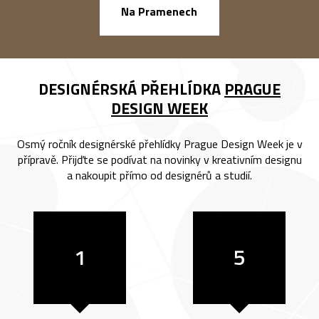
náměstí Na Ba
Na Pramenech
DESIGNÉRSKÁ PŘEHLÍDKA
PRAGUE
DESIGN WEEK
Osmý ročník designérské přehlídky Prague Design Week je v
přípravě. Přijďte se podívat na novinky v kreativním designu
a nakoupit přímo od designérů a studií.
1
5