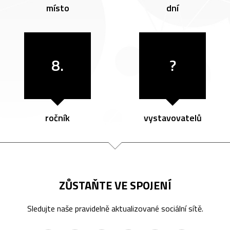
místo
dní
8.
?
ročník
vystavovatelů
ZŮSTAŇTE VE SPOJENÍ
Sledujte naše pravidelně aktualizované sociální sítě.