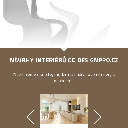
NÁVRHY INTERIÉRŮ OD
DESIGNPRO.CZ
Navrhujeme osobité, moderní a nadčasové interiéry s
nápadem...