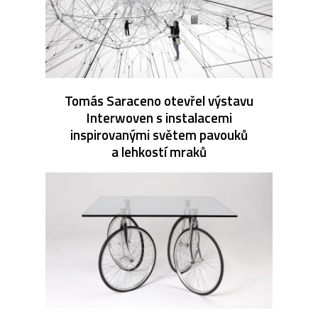
Tomás Saraceno otevřel výstavu
Interwoven s instalacemi
inspirovanými světem pavouků
a lehkostí mraků