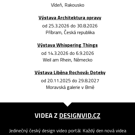
Vídeň, Rakousko
Výstava Architektura opravy
od 25.3.2026 do 30.8.2026
Příbram, Česká republika
Výstava Whispering Things
od 14.3.2026 do 6.9.2026
Weil am Rhein, Německo
Výstava Liběna Rochová: Doteky
od 20.11.2025 do 29.8.2027
Moravská galerie v Brně
VIDEA Z
DESIGNVID.CZ
Jedinečný český design video portál. Každý den nová videa