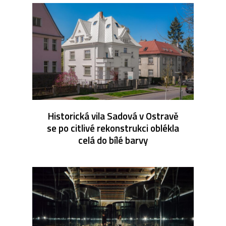
Historická vila Sadová v Ostravě
se po citlivé rekonstrukci oblékla
celá do bílé barvy