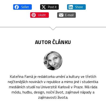
AUTOR ČLÁNKU
Kateřina Farná je redaktorka umění a kultury ve třetích
nejčtenějších novinách v republice a mimo jiné i studentka
mediálních studií na Univerzitě Karlově v Praze. Má ráda
módu, hudbu, design, noční život, zajímavé nápady a
zajímavosti života.