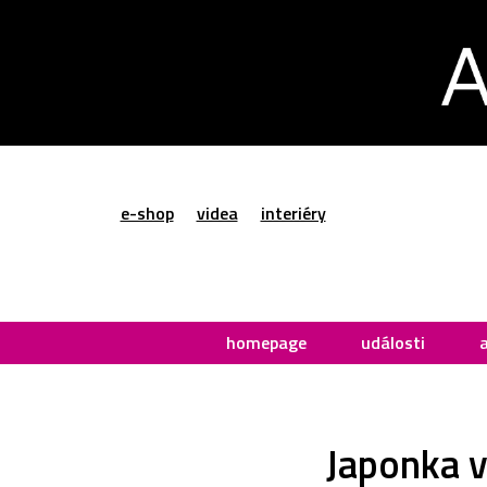
e-shop
videa
interiéry
homepage
události
Japonka v