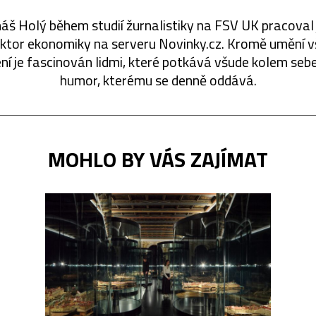
š Holý během studií žurnalistiky na FSV UK pracoval
ktor ekonomiky na serveru Novinky.cz. Kromě umění 
í je fascinován lidmi, které potkává všude kolem sebe
humor, kterému se denně oddává.
MOHLO BY VÁS ZAJÍMAT