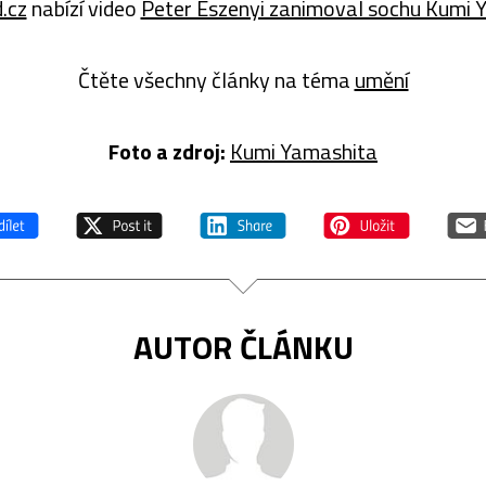
.cz
nabízí video
Peter Eszenyi zanimoval sochu Kumi 
Čtěte všechny články na téma
umění
Foto a zdroj:
Kumi Yamashita
AUTOR ČLÁNKU