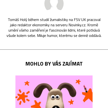
Tomáš Holý během studií žurnalistiky na FSV UK pracoval
jako redaktor ekonomiky na serveru Novinky.cz. Kromě
umění všeho zaměření je fascinován lidmi, které potkává
všude kolem sebe. Miluje humor, kterému se denně oddává.
MOHLO BY VÁS ZAJÍMAT