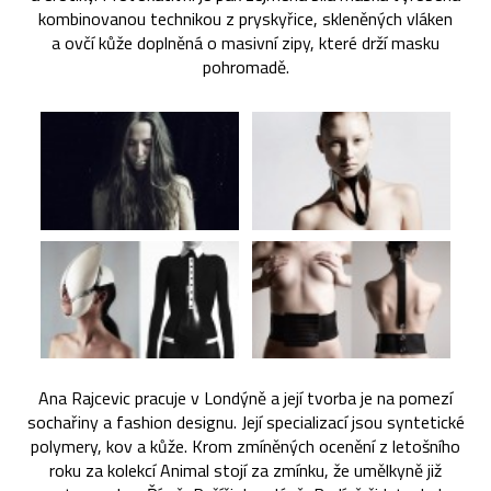
kombinovanou technikou z pryskyřice, skleněných vláken
a ovčí kůže doplněná o masivní zipy, které drží masku
pohromadě.
Ana Rajcevic pracuje v Londýně a její tvorba je na pomezí
sochařiny a fashion designu. Její specializací jsou syntetické
polymery, kov a kůže. Krom zmíněných ocenění z letošního
roku za kolekcí Animal stojí za zmínku, že umělkyně již