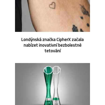
Londýnská značka CipherX začala
nabízet inovativní bezbolestné
tetování