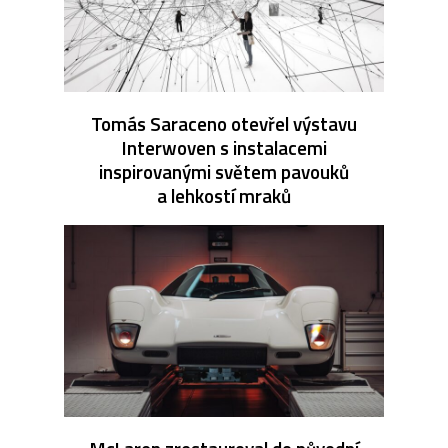
Tomás Saraceno otevřel výstavu
Interwoven s instalacemi
inspirovanými světem pavouků
a lehkostí mraků