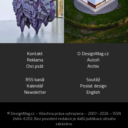
Kontakt
O DesignMag.cz
Reklama
Autoři
Chci psát
Archiv
RSS kanál
Soutěž
Kalendář
Poslat design
Newsletter
English
© DesignMag.cz – Všechna práva vyhrazena – 2007–2026 – ISSN
2464-6202.
Bez povolení redakce je další publikace obsahu
zakázána.