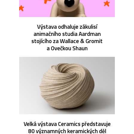
Výstava odhaluje zákulisí
animačního studia Aardman
stojícího za Wallace & Gromit
a Ovečkou Shaun
Velká výstava Ceramics představuje
80 významných keramických děl