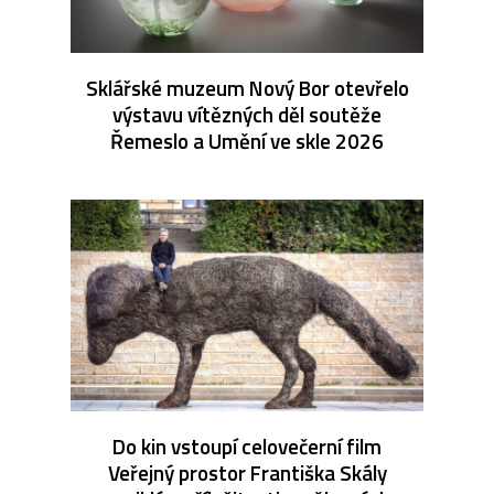
Sklářské muzeum Nový Bor otevřelo
výstavu vítězných děl soutěže
Řemeslo a Umění ve skle 2026
Do kin vstoupí celovečerní film
Veřejný prostor Františka Skály