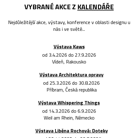
VYBRANÉ AKCE Z
KALENDÁŘE
Nejdůležitější akce, výstavy, konference v oblasti designu u
nás i ve světě...
Výstava Kaws
od 3.4.2026 do 27.9.2026
Vídeň, Rakousko
Výstava Architektura opravy
od 25.3.2026 do 30.8.2026
Příbram, Česká republika
Výstava Whispering Things
od 14.3.2026 do 6.9.2026
Weil am Rhein, Německo
Výstava Liběna Rochová: Doteky