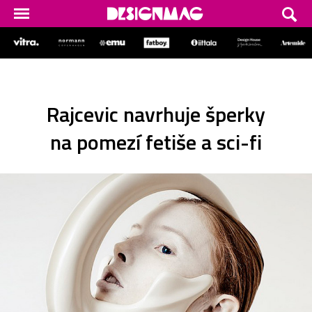
Rajcevic navrhuje šperky
na pomezí fetiše a sci-fi