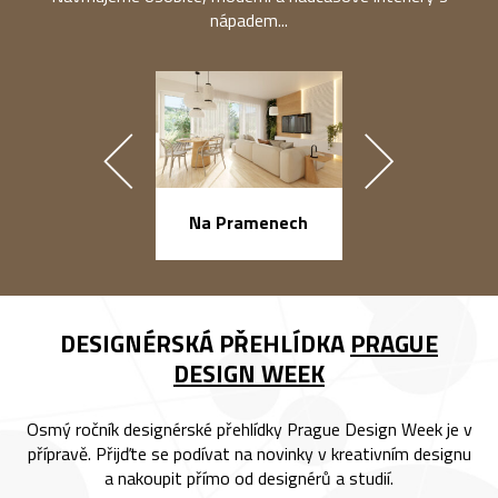
nápadem...
náměstí Na Ba
Na Pramenech
DESIGNÉRSKÁ PŘEHLÍDKA
PRAGUE
DESIGN WEEK
Osmý ročník designérské přehlídky Prague Design Week je v
přípravě. Přijďte se podívat na novinky v kreativním designu
a nakoupit přímo od designérů a studií.