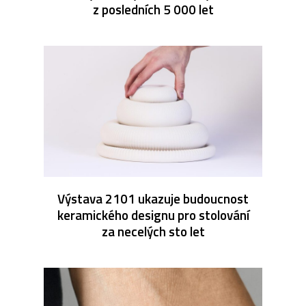
z posledních 5 000 let
Výstava 2101 ukazuje budoucnost
keramického designu pro stolování
za necelých sto let