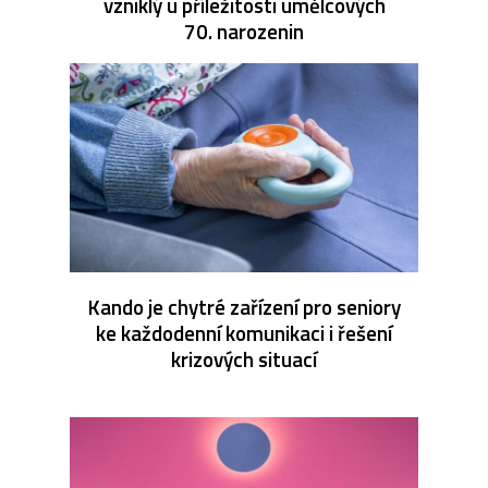
vzniklý u příležitosti umělcových
70. narozenin
Kando je chytré zařízení pro seniory
ke každodenní komunikaci i řešení
krizových situací