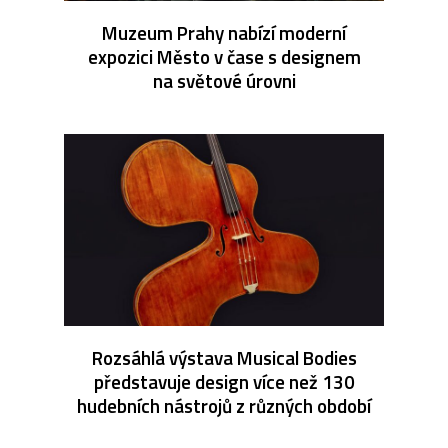
Muzeum Prahy nabízí moderní
expozici Město v čase s designem
na světové úrovni
Rozsáhlá výstava Musical Bodies
představuje design více než 130
hudebních nástrojů z různých období