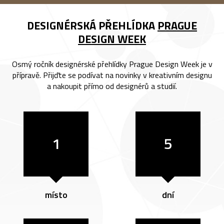
DESIGNÉRSKÁ PŘEHLÍDKA
PRAGUE
DESIGN WEEK
Osmý ročník designérské přehlídky Prague Design Week je v
přípravě. Přijďte se podívat na novinky v kreativním designu
a nakoupit přímo od designérů a studií.
1
5
místo
dní