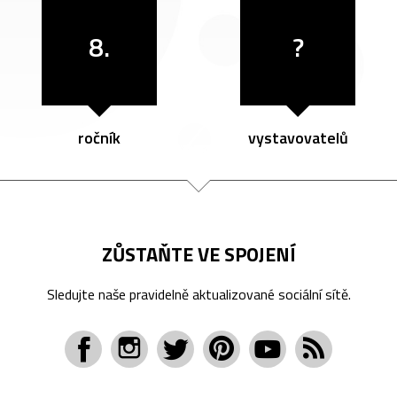
8.
?
ročník
vystavovatelů
ZŮSTAŇTE VE SPOJENÍ
Sledujte naše pravidelně aktualizované sociální sítě.