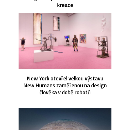
kreace
New York otevřel velkou výstavu
New Humans zaměřenou na design
člověka v době robotů