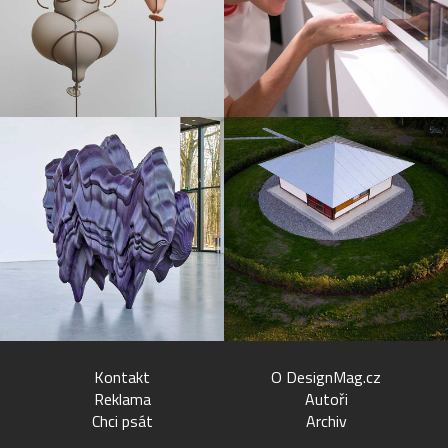
Kontakt
O DesignMag.cz
Reklama
Autoři
Chci psát
Archiv