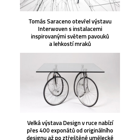
Tomás Saraceno otevřel výstavu
Interwoven s instalacemi
inspirovanými světem pavouků
a lehkostí mraků
Velká výstava Design v ruce nabízí
přes 400 exponátů od originálního
designu až po ztřeštěné umělecké