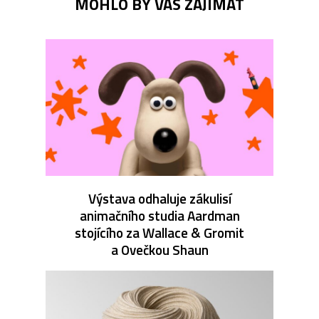
MOHLO BY VÁS ZAJÍMAT
Výstava odhaluje zákulisí
animačního studia Aardman
stojícího za Wallace & Gromit
a Ovečkou Shaun