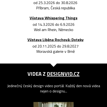
od 25.3.2026 do 30.8.2026
Příbram, Česká republika
Výstava Whispering Things
od 14.3.2026 do 6.9.2026
Weil am Rhein, Německo
Výstava Liběna Rochová: Doteky
od 20.11.2025 do 29.8.2027
Moravská galerie v Brně
VIDEA Z
DESIGNVID.CZ
Jedinečný český design video portál. Každý den nová videa
nejen o designu...