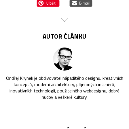
AUTOR ČLÁNKU
Ondřej Krynek je obdivovatel nápaditého designu, kreativních
konceptů, moderní architektury, příjemných interiérů,
inovativních technologií, použitelného webdesignu, dobré
hudby a veškeré kultury.