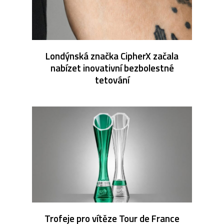
Londýnská značka CipherX začala
nabízet inovativní bezbolestné
tetování
Trofeje pro vítěze Tour de France