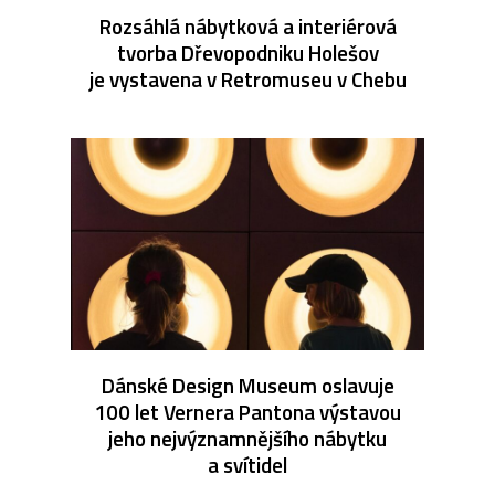
Rozsáhlá nábytková a interiérová
tvorba Dřevopodniku Holešov
je vystavena v Retromuseu v Chebu
Dánské Design Museum oslavuje
100 let Vernera Pantona výstavou
jeho nejvýznamnějšího nábytku
a svítidel