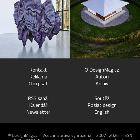
Kontakt
O DesignMag.cz
Reklama
Autoři
Chci psát
Archiv
RSS kanál
Soutěž
Kalendář
Poslat design
Newsletter
English
© DesignMag.cz – Všechna práva vyhrazena – 2007–2026 – ISSN