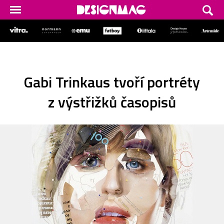
Gabi Trinkaus tvoří portréty
z výstřižků časopisů