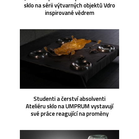
sklo na sérii výtvarných objektů Vdro
inspirované vědrem
Studenti a čerství absolventi
Ateliéru sklo na UMPRUM vystavují
své práce reagující na proměny