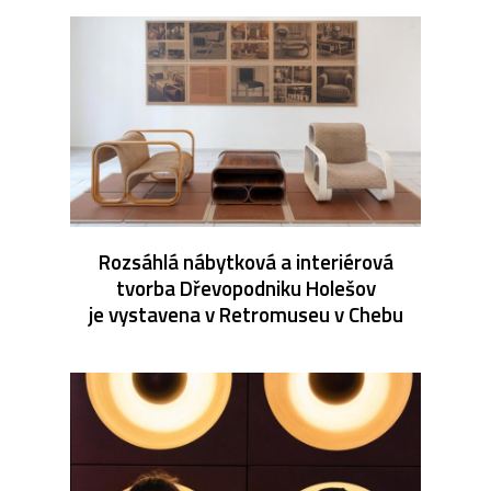
Rozsáhlá nábytková a interiérová
tvorba Dřevopodniku Holešov
je vystavena v Retromuseu v Chebu