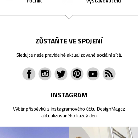
ročník
vystavovatelů
ZŮSTAŇTE VE SPOJENÍ
Sledujte naše pravidelně aktualizované sociální sítě.
INSTAGRAM
Výběr příspěvků z instagramového účtu
DesignMagcz
aktualizovaného každý den