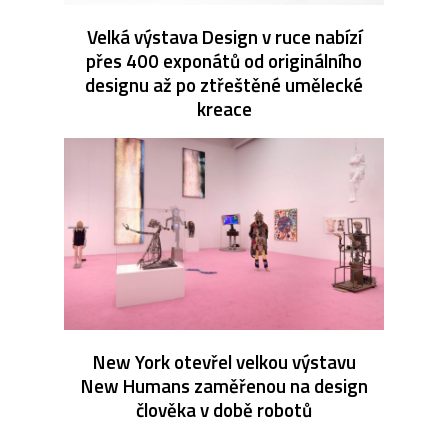
Velká výstava Design v ruce nabízí
přes 400 exponátů od originálního
designu až po ztřeštěné umělecké
kreace
New York otevřel velkou výstavu
New Humans zaměřenou na design
člověka v době robotů