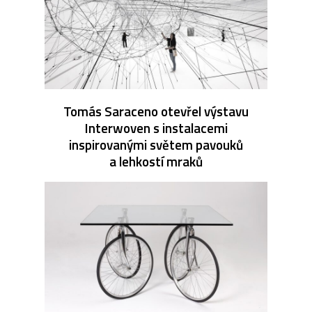
Tomás Saraceno otevřel výstavu
Interwoven s instalacemi
inspirovanými světem pavouků
a lehkostí mraků