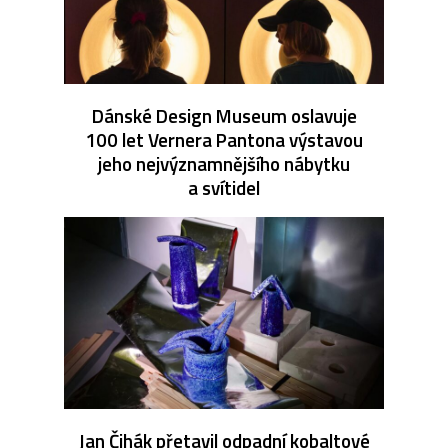
Dánské Design Museum oslavuje
100 let Vernera Pantona výstavou
jeho nejvýznamnějšího nábytku
a svítidel
Jan Čihák přetavil odpadní kobaltové