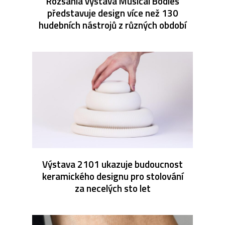
Rozsáhlá výstava Musical Bodies
představuje design více než 130
hudebních nástrojů z různých období
Výstava 2101 ukazuje budoucnost
keramického designu pro stolování
za necelých sto let