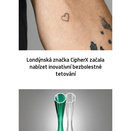
Londýnská značka CipherX začala
nabízet inovativní bezbolestné
tetování