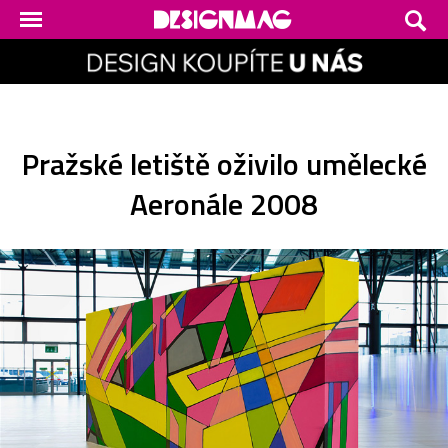
Pražské letiště oživilo umělecké
Aeronále 2008