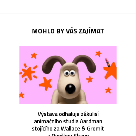
MOHLO BY VÁS ZAJÍMAT
Výstava odhaluje zákulisí
animačního studia Aardman
stojícího za Wallace & Gromit
a Ovečkou Shaun