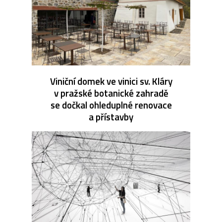
Viniční domek ve vinici sv. Kláry
v pražské botanické zahradě
se dočkal ohleduplné renovace
a přístavby