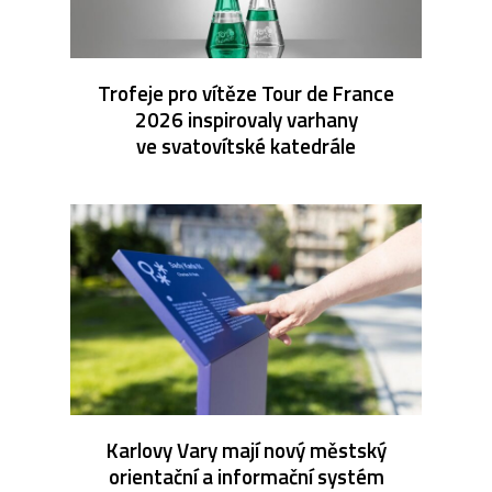
Trofeje pro vítěze Tour de France
2026 inspirovaly varhany
ve svatovítské katedrále
Karlovy Vary mají nový městský
orientační a informační systém