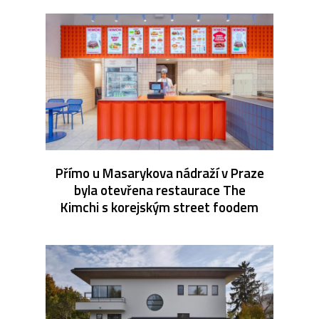
Přímo u Masarykova nádraží v Praze
byla otevřena restaurace The
Kimchi s korejským street foodem