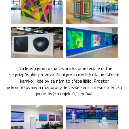
„Na letišti jsou různá technická omezení. Je nutné
se přizpůsobit provozu. Není proto možné díla umísťovat
kamkoli, kde by se nám to třeba líbilo. Prostor
je komplikovaný a různorodý. Je těžké zvolit přesné měřítko
jednotlivých objektů,“ dodává.