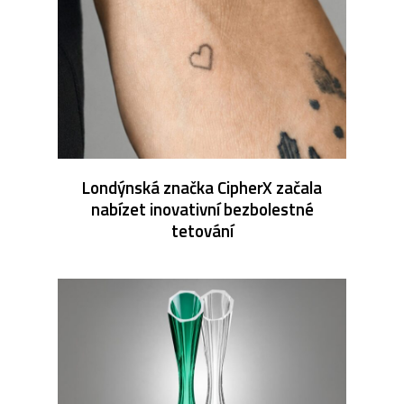
Londýnská značka CipherX začala
nabízet inovativní bezbolestné
tetování