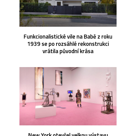
Funkcionalistické vile na Babě z roku
1939 se po rozsáhlé rekonstrukci
vrátila původní krása
New York otevřel velkou výstavu