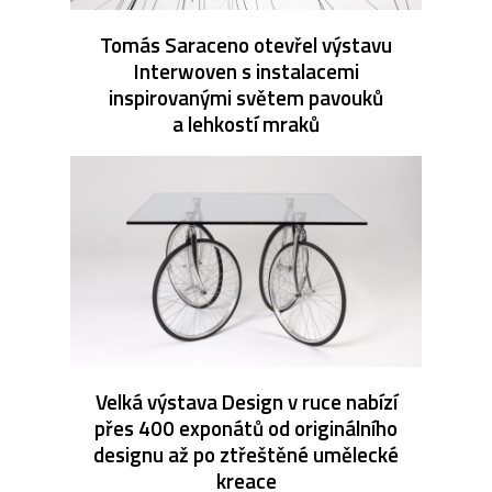
Tomás Saraceno otevřel výstavu
Interwoven s instalacemi
inspirovanými světem pavouků
a lehkostí mraků
Velká výstava Design v ruce nabízí
přes 400 exponátů od originálního
designu až po ztřeštěné umělecké
kreace