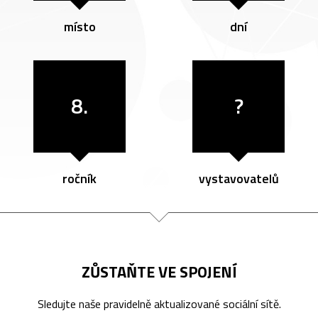
místo
dní
8.
?
ročník
vystavovatelů
ZŮSTAŇTE VE SPOJENÍ
Sledujte naše pravidelně aktualizované sociální sítě.