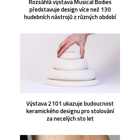
Rozsáhlá výstava Musical Bodies
představuje design více než 130
hudebních nástrojů z různých období
Výstava 2101 ukazuje budoucnost
keramického designu pro stolování
za necelých sto let