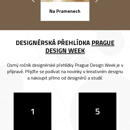
náměstí Na Ba
Na Pramenech
DESIGNÉRSKÁ PŘEHLÍDKA
PRAGUE
DESIGN WEEK
Osmý ročník designérské přehlídky Prague Design Week je v
přípravě. Přijďte se podívat na novinky v kreativním designu
a nakoupit přímo od designérů a studií.
1
5