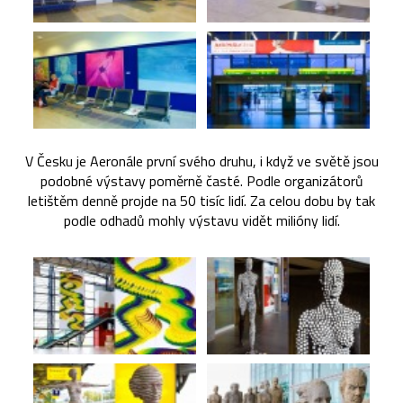
V Česku je Aeronále první svého druhu, i když ve světě jsou
podobné výstavy poměrně časté. Podle organizátorů
letištěm denně projde na 50 tisíc lidí. Za celou dobu by tak
podle odhadů mohly výstavu vidět milióny lidí.