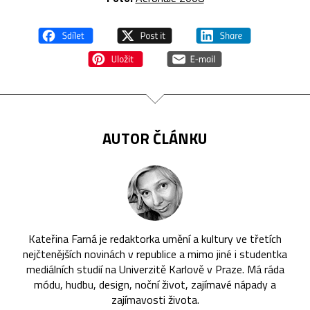
AUTOR ČLÁNKU
Kateřina Farná je redaktorka umění a kultury ve třetích
nejčtenějších novinách v republice a mimo jiné i studentka
mediálních studií na Univerzitě Karlově v Praze. Má ráda
módu, hudbu, design, noční život, zajímavé nápady a
zajímavosti života.