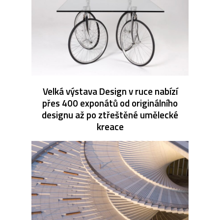
Velká výstava Design v ruce nabízí
přes 400 exponátů od originálního
designu až po ztřeštěné umělecké
kreace