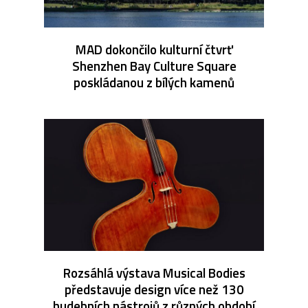
MAD dokončilo kulturní čtvrť
Shenzhen Bay Culture Square
poskládanou z bílých kamenů
Rozsáhlá výstava Musical Bodies
představuje design více než 130
hudebních nástrojů z různých období