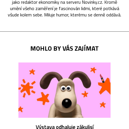
jako redaktor ekonomiky na serveru Novinky.cz. Kromě
umění všeho zaměření je fascinován lidmi, které potkává
všude kolem sebe. Miluje humor, kterému se denně oddává.
MOHLO BY VÁS ZAJÍMAT
Výstava odhaluje zákulisí