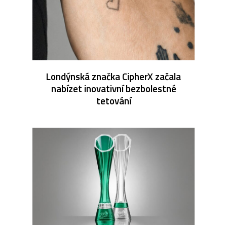
Londýnská značka CipherX začala
nabízet inovativní bezbolestné
tetování