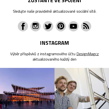
ZŮSTAŇTE VE SPOJENÍ
Sledujte naše pravidelně aktualizované sociální sítě.
INSTAGRAM
Výběr příspěvků z instagramového účtu
DesignMagcz
aktualizovaného každý den