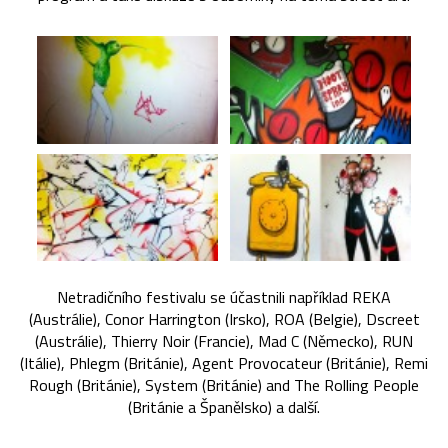
Netradičního festivalu se účastnili například REKA
(Austrálie), Conor Harrington (Irsko), ROA (Belgie), Dscreet
(Austrálie), Thierry Noir (Francie), Mad C (Německo), RUN
(Itálie), Phlegm (Británie), Agent Provocateur (Británie), Remi
Rough (Británie), System (Británie) and The Rolling People
(Británie a Španělsko) a další.