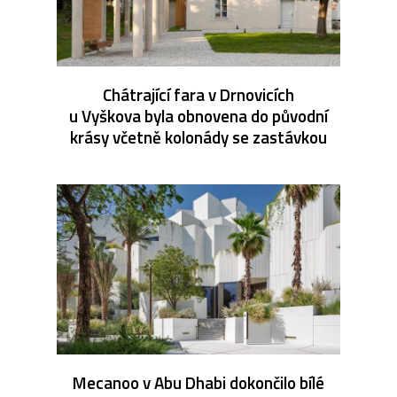
Chátrající fara v Drnovicích
u Vyškova byla obnovena do původní
krásy včetně kolonády se zastávkou
Mecanoo v Abu Dhabi dokončilo bílé