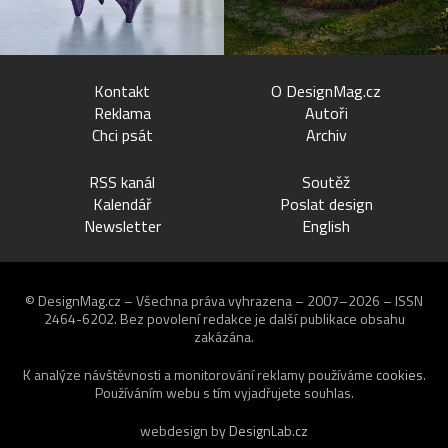
Kontakt
O DesignMag.cz
Reklama
Autoři
Chci psát
Archiv
RSS kanál
Soutěž
Kalendář
Poslat design
Newsletter
English
© DesignMag.cz – Všechna práva vyhrazena – 2007–2026 – ISSN
2464-6202.
Bez povolení redakce je další publikace obsahu
zakázána.
K analýze návštěvnosti a monitorování reklamy používáme
cookies
.
Používáním webu s tím vyjadřujete souhlas.
webdesign by
DesignLab.cz