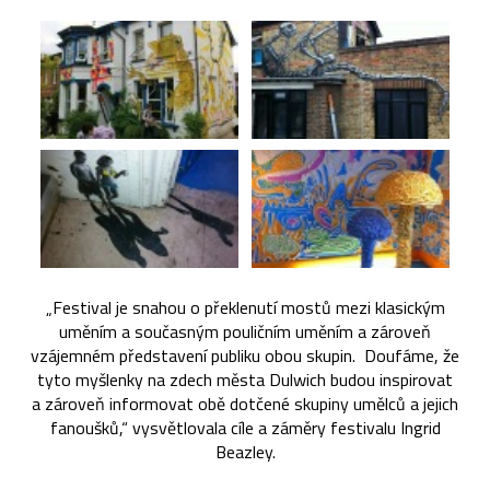
„Festival je snahou o překlenutí mostů mezi klasickým
uměním a současným pouličním uměním a zároveň
vzájemném představení publiku obou skupin. Doufáme, že
tyto myšlenky na zdech města Dulwich budou inspirovat
a zároveň informovat obě dotčené skupiny umělců a jejich
fanoušků,“ vysvětlovala cíle a záměry festivalu Ingrid
Beazley.