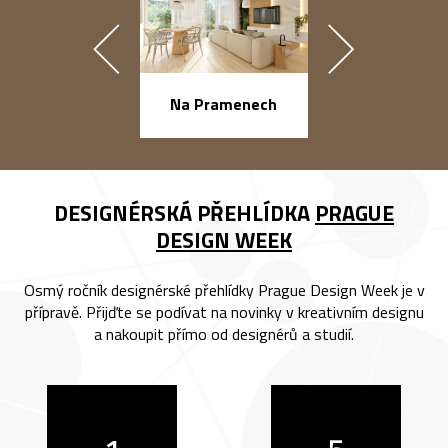
náměstí Na Ba
Na Pramenech
DESIGNÉRSKÁ PŘEHLÍDKA
PRAGUE
DESIGN WEEK
Osmý ročník designérské přehlídky Prague Design Week je v
přípravě. Přijďte se podívat na novinky v kreativním designu
a nakoupit přímo od designérů a studií.