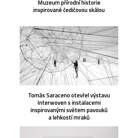
Muzeum přírodní historie
inspirované čedičovou skálou
Tomás Saraceno otevřel výstavu
Interwoven s instalacemi
inspirovanými světem pavouků
a lehkostí mraků