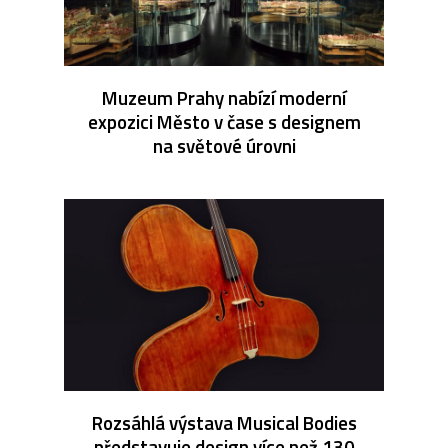
Muzeum Prahy nabízí moderní
expozici Město v čase s designem
na světové úrovni
Rozsáhlá výstava Musical Bodies
představuje design více než 130