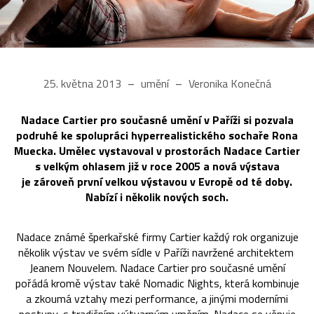
25. května 2013
umění
Veronika Konečná
Nadace Cartier pro současné umění v Paříži si pozvala
podruhé ke spolupráci hyperrealistického sochaře Rona
Muecka. Umělec vystavoval v prostorách Nadace Cartier
s velkým ohlasem již v roce 2005 a nová výstava
je zároveň první velkou výstavou v Evropě od té doby.
Nabízí i několik nových soch.
Nadace známé šperkařské firmy Cartier každý rok organizuje
několik výstav ve svém sídle v Paříži navržené architektem
Jeanem Nouvelem. Nadace Cartier pro současné umění
pořádá kromě výstav také Nomadic Nights, která kombinuje
a zkoumá vztahy mezi performance, a jinými moderními