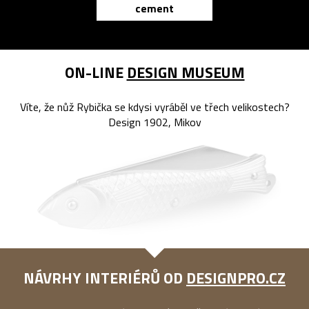
cement
reMarkable
ON-LINE
DESIGN MUSEUM
Víte, že nůž Rybička se kdysi vyráběl ve třech velikostech?
Design 1902, Mikov
NÁVRHY INTERIÉRŮ OD
DESIGNPRO.CZ