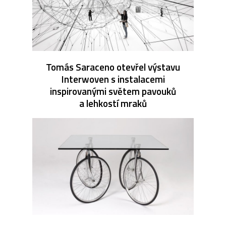
Tomás Saraceno otevřel výstavu
Interwoven s instalacemi
inspirovanými světem pavouků
a lehkostí mraků