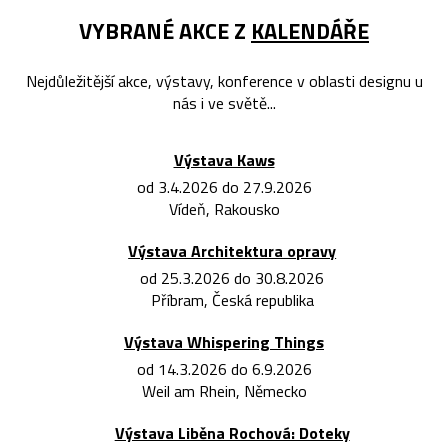
VYBRANÉ AKCE Z
KALENDÁŘE
Nejdůležitější akce, výstavy, konference v oblasti designu u
nás i ve světě...
Výstava Kaws
od 3.4.2026 do 27.9.2026
Vídeň, Rakousko
Výstava Architektura opravy
od 25.3.2026 do 30.8.2026
Příbram, Česká republika
Výstava Whispering Things
od 14.3.2026 do 6.9.2026
Weil am Rhein, Německo
Výstava Liběna Rochová: Doteky