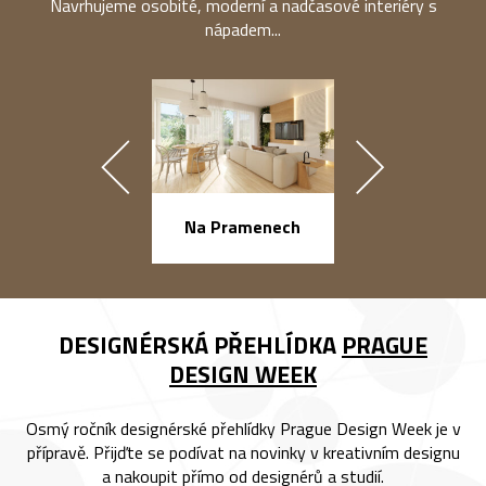
Navrhujeme osobité, moderní a nadčasové interiéry s
nápadem...
náměstí Na Ba
Na Pramenech
DESIGNÉRSKÁ PŘEHLÍDKA
PRAGUE
DESIGN WEEK
Osmý ročník designérské přehlídky Prague Design Week je v
přípravě. Přijďte se podívat na novinky v kreativním designu
a nakoupit přímo od designérů a studií.