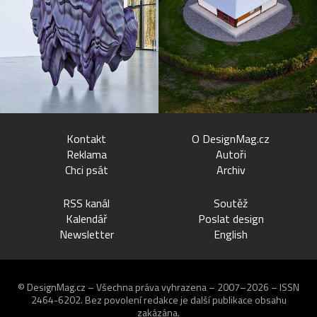
Kontakt
O DesignMag.cz
Reklama
Autoři
Chci psát
Archiv
RSS kanál
Soutěž
Kalendář
Poslat design
Newsletter
English
© DesignMag.cz – Všechna práva vyhrazena – 2007–2026 – ISSN
2464-6202.
Bez povolení redakce je další publikace obsahu
zakázána.