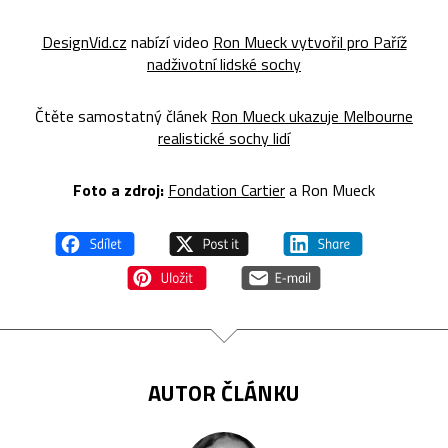
DesignVid.cz
nabízí video
Ron Mueck vytvořil pro Paříž
nadživotní lidské sochy
Čtěte samostatný článek
Ron Mueck ukazuje Melbourne
realistické sochy lidí
Foto a zdroj:
Fondation Cartier
a Ron Mueck
AUTOR ČLÁNKU