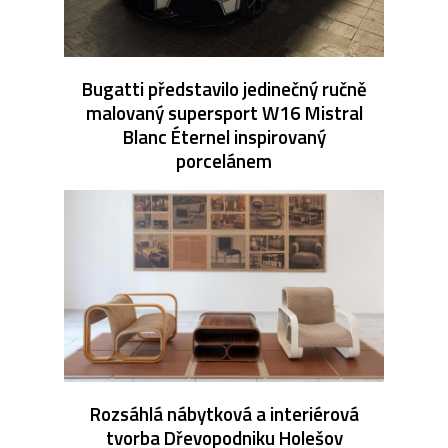
Bugatti představilo jedinečný ručně
malovaný supersport W16 Mistral
Blanc Éternel inspirovaný
porcelánem
Rozsáhlá nábytková a interiérová
tvorba Dřevopodniku Holešov