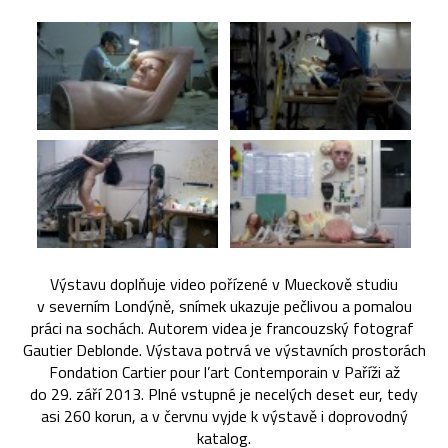
Výstavu doplňuje video pořízené v Mueckově studiu
v severním Londýně, snímek ukazuje pečlivou a pomalou
práci na sochách. Autorem videa je francouzský fotograf
Gautier Deblonde. Výstava potrvá ve výstavních prostorách
Fondation Cartier pour l’art Contemporain v Paříži až
do 29. září 2013. Plné vstupné je necelých deset eur, tedy
asi 260 korun, a v červnu vyjde k výstavě i doprovodný
katalog.