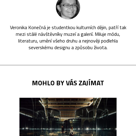
Veronika Konečná je studentkou kulturních dějin, patří tak
mezi stálé návštěvníky muzeí a galerií. Miluje módu,
literaturu, umění všeho druhu a nejnověji podlehla
severskému designu a způsobu života.
MOHLO BY VÁS ZAJÍMAT