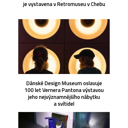
je vystavena v Retromuseu v Chebu
Dánské Design Museum oslavuje
100 let Vernera Pantona výstavou
jeho nejvýznamnějšího nábytku
a svítidel