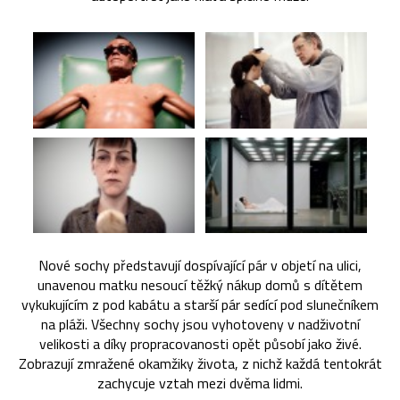
Nové sochy představují dospívající pár v objetí na ulici,
unavenou matku nesoucí těžký nákup domů s dítětem
vykukujícím z pod kabátu a starší pár sedící pod slunečníkem
na pláži. Všechny sochy jsou vyhotoveny v nadživotní
velikosti a díky propracovanosti opět působí jako živé.
Zobrazují zmražené okamžiky života, z nichž každá tentokrát
zachycuje vztah mezi dvěma lidmi.