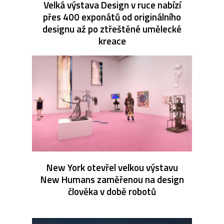
Velká výstava Design v ruce nabízí
přes 400 exponátů od originálního
designu až po ztřeštěné umělecké
kreace
New York otevřel velkou výstavu
New Humans zaměřenou na design
člověka v době robotů