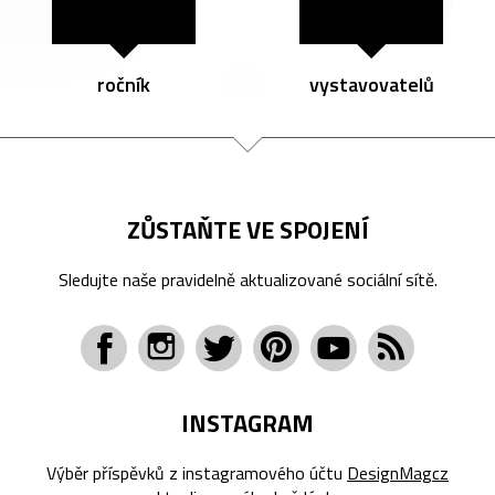
ročník
vystavovatelů
ZŮSTAŇTE VE SPOJENÍ
Sledujte naše pravidelně aktualizované sociální sítě.
INSTAGRAM
Výběr příspěvků z instagramového účtu
DesignMagcz