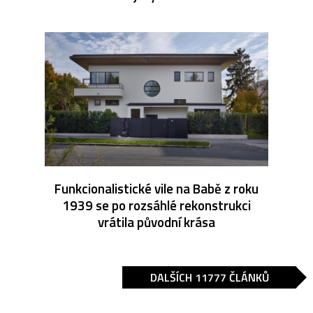
Funkcionalistické vile na Babě z roku
1939 se po rozsáhlé rekonstrukci
vrátila původní krása
DALŠÍCH 11777 ČLÁNKŮ