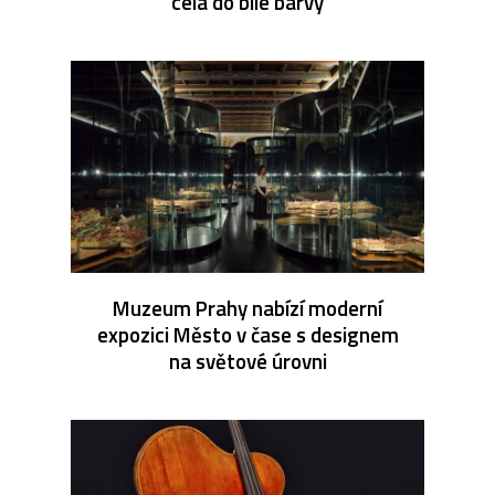
celá do bílé barvy
Muzeum Prahy nabízí moderní
expozici Město v čase s designem
na světové úrovni