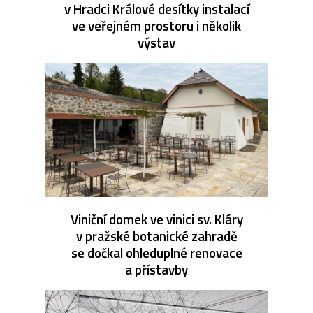
v Hradci Králové desítky instalací
ve veřejném prostoru i několik
výstav
Viniční domek ve vinici sv. Kláry
v pražské botanické zahradě
se dočkal ohleduplné renovace
a přístavby