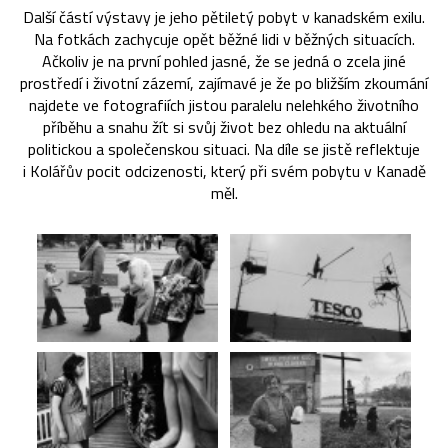
Další částí výstavy je jeho pětiletý pobyt v kanadském exilu.
Na fotkách zachycuje opět běžné lidi v běžných situacích.
Ačkoliv je na první pohled jasné, že se jedná o zcela jiné
prostředí i životní zázemí, zajímavé je že po bližším zkoumání
najdete ve fotografiích jistou paralelu nelehkého životního
příběhu a snahu žít si svůj život bez ohledu na aktuální
politickou a společenskou situaci. Na díle se jistě reflektuje
i Kolářův pocit odcizenosti, který při svém pobytu v Kanadě
měl.