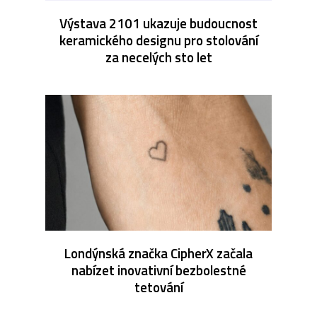
Výstava 2101 ukazuje budoucnost
keramického designu pro stolování
za necelých sto let
Londýnská značka CipherX začala
nabízet inovativní bezbolestné
tetování