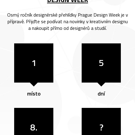
Osmý ročník designérské přehlídky Prague Design Week je v
přípravě. Přijďte se podívat na novinky v kreativním designu
a nakoupit přímo od designérů a studií.
1
5
místo
dní
8.
?