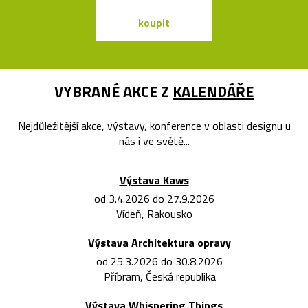
koupit
koupit
VYBRANÉ AKCE Z
KALENDÁŘE
Nejdůležitější akce, výstavy, konference v oblasti designu u
nás i ve světě...
Výstava Kaws
od 3.4.2026 do 27.9.2026
Vídeň, Rakousko
Výstava Architektura opravy
od 25.3.2026 do 30.8.2026
Příbram, Česká republika
Výstava Whispering Things