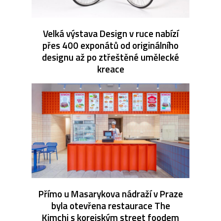
Velká výstava Design v ruce nabízí
přes 400 exponátů od originálního
designu až po ztřeštěné umělecké
kreace
Přímo u Masarykova nádraží v Praze
byla otevřena restaurace The
Kimchi s korejským street foodem