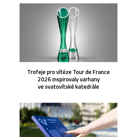
Trofeje pro vítěze Tour de France
2026 inspirovaly varhany
ve svatovítské katedrále