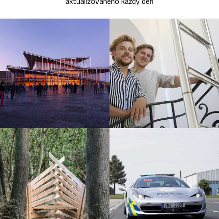
aktualizovaného každý den