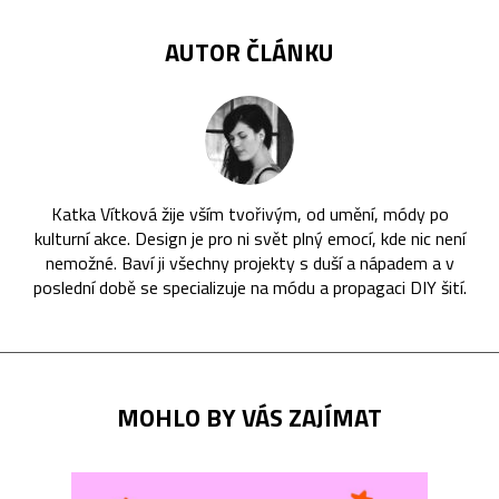
AUTOR ČLÁNKU
Katka Vítková žije vším tvořivým, od umění, módy po
kulturní akce. Design je pro ni svět plný emocí, kde nic není
nemožné. Baví ji všechny projekty s duší a nápadem a v
poslední době se specializuje na módu a propagaci DIY šití.
MOHLO BY VÁS ZAJÍMAT