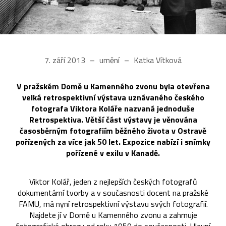
7. září 2013
umění
Katka Vítková
V pražském Domě u Kamenného zvonu byla otevřena
velká retrospektivní výstava uznávaného českého
fotografa Viktora Koláře nazvaná jednoduše
Retrospektiva. Větší část výstavy je věnována
časosběrným fotografiím běžného života v Ostravě
pořízených za více jak 50 let. Expozice nabízí i snímky
pořízené v exilu v Kanadě.
Viktor Kolář, jeden z nejlepších českých fotografů
dokumentární tvorby a v současnosti docent na pražské
FAMU, má nyní retrospektivní výstavu svých fotografií.
Najdete jí v Domě u Kamenného zvonu a zahrnuje