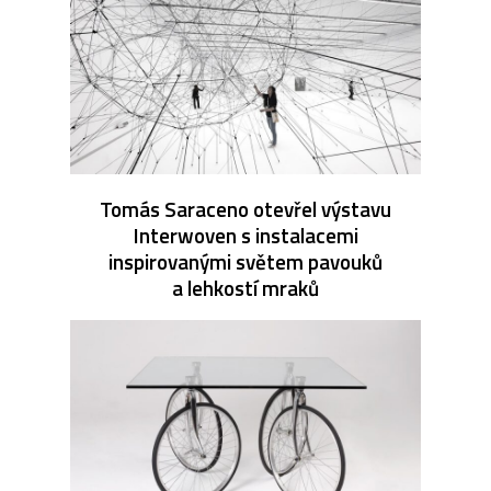
Tomás Saraceno otevřel výstavu
Interwoven s instalacemi
inspirovanými světem pavouků
a lehkostí mraků