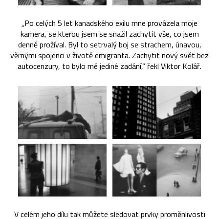
„Po celých 5 let kanadského exilu mne provázela moje
kamera, se kterou jsem se snažil zachytit vše, co jsem
denně prožíval. Byl to setrvalý boj se strachem, únavou,
věrnými spojenci v životě emigranta. Zachytit nový svět bez
autocenzury, to bylo mé jediné zadání,“ řekl Viktor Kolář.
V celém jeho dílu tak můžete sledovat prvky proměnlivosti