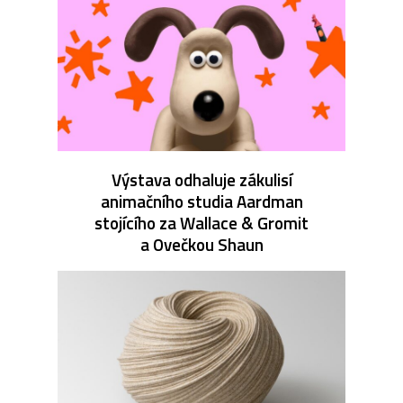
Výstava odhaluje zákulisí
animačního studia Aardman
stojícího za Wallace & Gromit
a Ovečkou Shaun