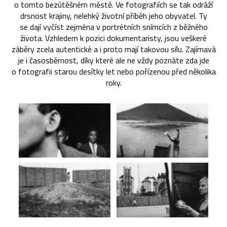
o tomto bezútěšném městě. Ve fotografiích se tak odráží
drsnost krajiny, nelehký životní příběh jeho obyvatel. Ty
se dají vyčíst zejména v portrétních snímcích z běžného
života. Vzhledem k pozici dokumentaristy, jsou veškeré
záběry zcela autentické a i proto mají takovou sílu. Zajímavá
je i časosběrnost, díky které ale ne vždy poznáte zda jde
o fotografii starou desítky let nebo pořízenou před několika
roky.