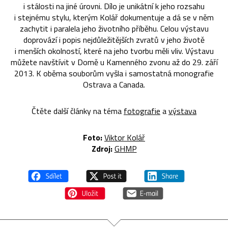
i stálosti na jiné úrovni. Dílo je unikátní k jeho rozsahu
i stejnému stylu, kterým Kolář dokumentuje a dá se v něm
zachytit i paralela jeho životního příběhu. Celou výstavu
doprovází i popis nejdůležitějších zvratů v jeho životě
i menších okolností, které na jeho tvorbu měli vliv. Výstavu
můžete navštívit v Domě u Kamenného zvonu až do 29. září
2013. K oběma souborům vyšla i samostatná monografie
Ostrava a Canada.
Čtěte další články na téma
fotografie
a
výstava
Foto:
Viktor Kolář
Zdroj:
GHMP