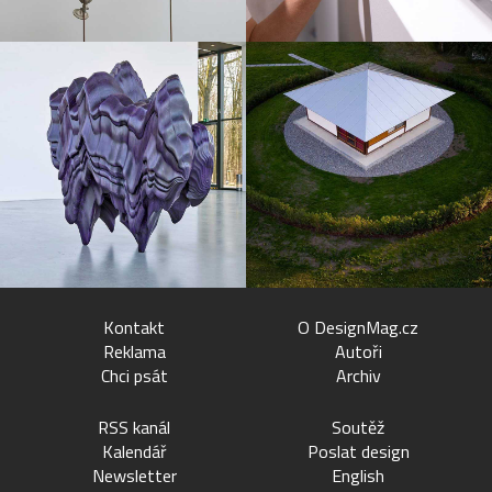
Kontakt
O DesignMag.cz
Reklama
Autoři
Chci psát
Archiv
RSS kanál
Soutěž
Kalendář
Poslat design
Newsletter
English