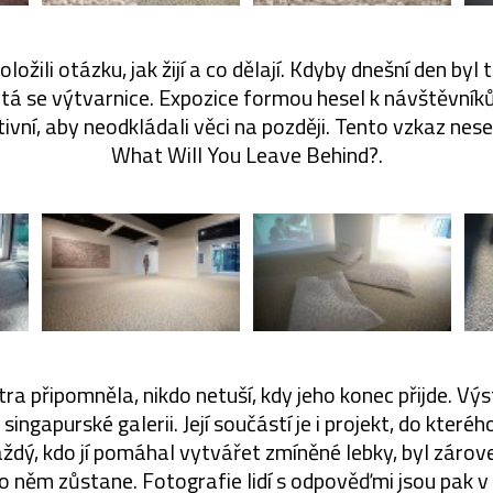
položili otázku, jak žijí a co dělají. Kdyby dnešní den byl
ptá se výtvarnice. Expozice formou hesel k návštěvní
aktivní, aby neodkládali věci na později. Tento vzkaz nes
What Will You Leave Behind?.
tra připomněla, nikdo netuší, kdy jeho konec přijde. Vý
singapurské galerii. Její součástí je i projekt, do které
aždý, kdo jí pomáhal vytvářet zmíněné lebky, byl zárov
o něm zůstane. Fotografie lidí s odpověďmi jsou pak v