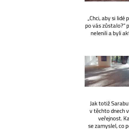
„Chci, aby si lidé 
po vás zůstalo?“ 
nelenili a byli 
Jak totiž Sarabu
v těchto dnech v 
veřejnost. K
se zamyslel, co p