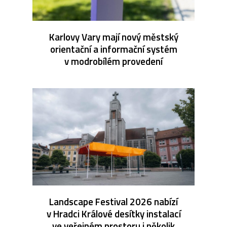
Karlovy Vary mají nový městský
orientační a informační systém
v modrobílém provedení
Landscape Festival 2026 nabízí
v Hradci Králové desítky instalací
ve veřejném prostoru i několik