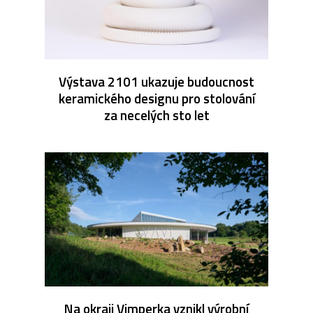
Výstava 2101 ukazuje budoucnost
keramického designu pro stolování
za necelých sto let
Na okraji Vimperka vznikl výrobní