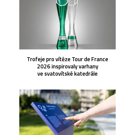
Trofeje pro vítěze Tour de France
2026 inspirovaly varhany
ve svatovítské katedrále