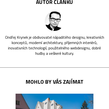
AUTOR ČLÁNKU
Ondřej Krynek je obdivovatel nápaditého designu, kreativních
konceptů, moderní architektury, příjemných interiérů,
inovativních technologií, použitelného webdesignu, dobré
hudby a veškeré kultury.
MOHLO BY VÁS ZAJÍMAT