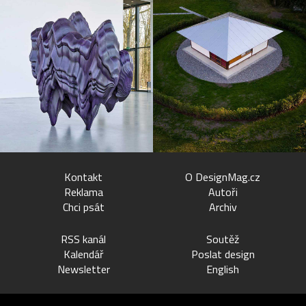
Kontakt
O DesignMag.cz
Reklama
Autoři
Chci psát
Archiv
RSS kanál
Soutěž
Kalendář
Poslat design
Newsletter
English