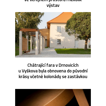
výstav
Chátrající fara v Drnovicích
u Vyškova byla obnovena do původní
krásy včetně kolonády se zastávkou