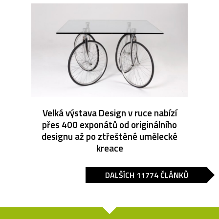
Velká výstava Design v ruce nabízí
přes 400 exponátů od originálního
designu až po ztřeštěné umělecké
kreace
DALŠÍCH 11774 ČLÁNKŮ