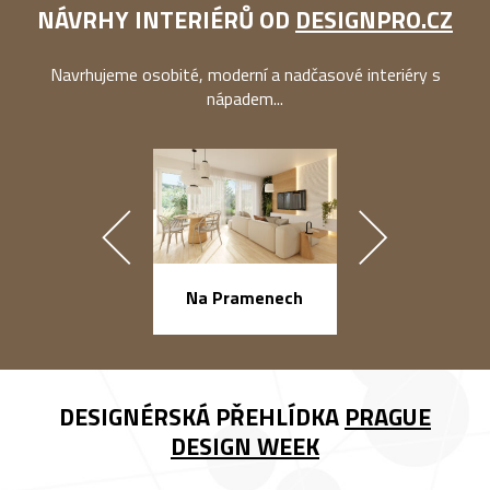
NÁVRHY INTERIÉRŮ OD
DESIGNPRO.CZ
Navrhujeme osobité, moderní a nadčasové interiéry s
nápadem...
náměstí Na Ba
Na Pramenech
DESIGNÉRSKÁ PŘEHLÍDKA
PRAGUE
DESIGN WEEK