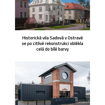
Historická vila Sadová v Ostravě
se po citlivé rekonstrukci oblékla
celá do bílé barvy