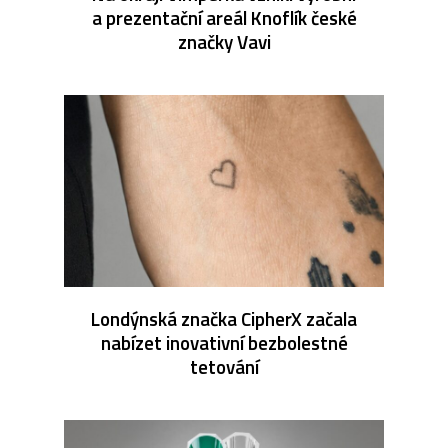
a prezentační areál Knoflík české
značky Vavi
Londýnská značka CipherX začala
nabízet inovativní bezbolestné
tetování