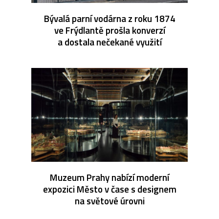
Bývalá parní vodárna z roku 1874
ve Frýdlantě prošla konverzí
a dostala nečekané využití
Muzeum Prahy nabízí moderní
expozici Město v čase s designem
na světové úrovni