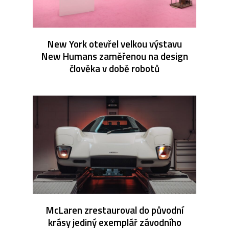
New York otevřel velkou výstavu
New Humans zaměřenou na design
člověka v době robotů
McLaren zrestauroval do původní
krásy jediný exemplář závodního