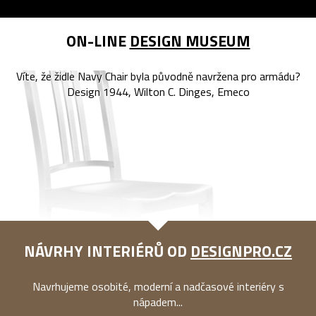
ON-LINE
DESIGN MUSEUM
Víte, že židle Navy Chair byla původně navržena pro armádu?
Design 1944, Wilton C. Dinges, Emeco
NÁVRHY INTERIÉRŮ OD
DESIGNPRO.CZ
Navrhujeme osobité, moderní a nadčasové interiéry s
nápadem...