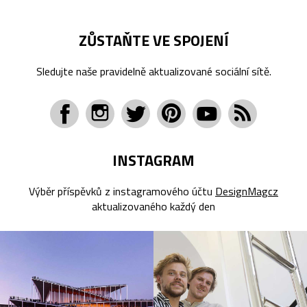
ZŮSTAŇTE VE SPOJENÍ
Sledujte naše pravidelně aktualizované sociální sítě.
INSTAGRAM
Výběr příspěvků z instagramového účtu
DesignMagcz
aktualizovaného každý den