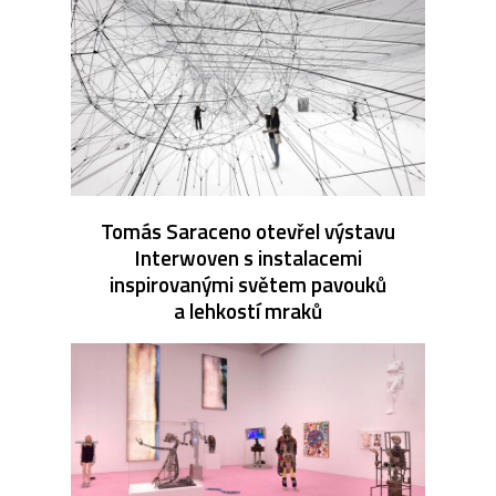
Tomás Saraceno otevřel výstavu
Interwoven s instalacemi
inspirovanými světem pavouků
a lehkostí mraků