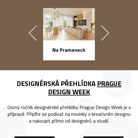
náměstí Na Ba
Na Pramenech
DESIGNÉRSKÁ PŘEHLÍDKA
PRAGUE
DESIGN WEEK
Osmý ročník designérské přehlídky Prague Design Week je v
přípravě. Přijďte se podívat na novinky v kreativním designu
a nakoupit přímo od designérů a studií.