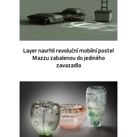
Layer navrhli revoluční mobilní postel
Mazzu zabalenou do jediného
zavazadla