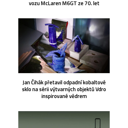
vozu McLaren M6GT ze 70. let
Jan Čihák přetavil odpadní kobaltové
sklo na sérii výtvarných objektů Vdro
inspirované vědrem