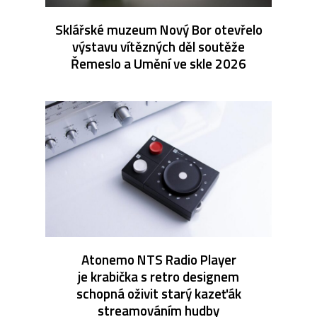
Sklářské muzeum Nový Bor otevřelo
výstavu vítězných děl soutěže
Řemeslo a Umění ve skle 2026
Atonemo NTS Radio Player
je krabička s retro designem
schopná oživit starý kazeťák
streamováním hudby