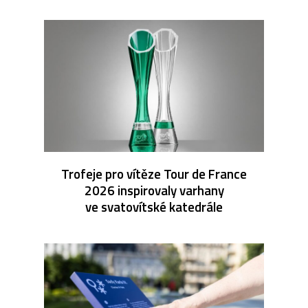
Trofeje pro vítěze Tour de France
2026 inspirovaly varhany
ve svatovítské katedrále