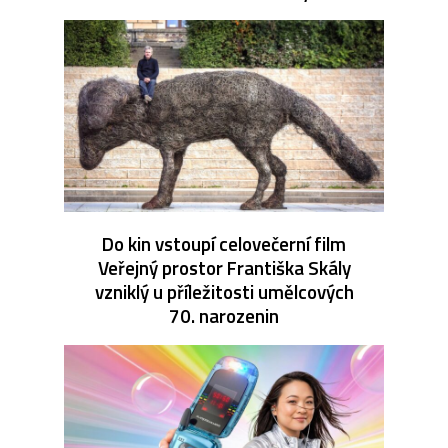
Do kin vstoupí celovečerní film
Veřejný prostor Františka Skály
vzniklý u příležitosti umělcových
70. narozenin