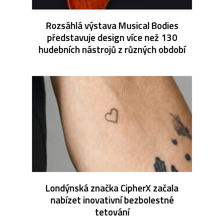
Rozsáhlá výstava Musical Bodies
představuje design více než 130
hudebních nástrojů z různých období
Londýnská značka CipherX začala
nabízet inovativní bezbolestné
tetování