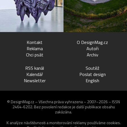
Kontakt
O DesignMag.cz
Reklama
Autoři
Chci psát
Archiv
RSS kanál
Soutěž
Kalendář
Poslat design
Newsletter
English
© DesignMag.cz – Všechna práva vyhrazena – 2007–2026 – ISSN
2464-6202.
Bez povolení redakce je další publikace obsahu
zakázána.
K analýze návštěvnosti a monitorování reklamy používáme
cookies
.