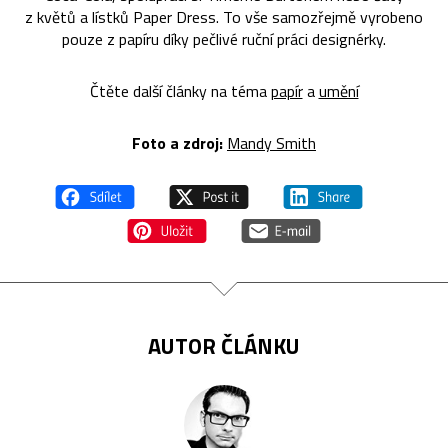
z květů a lístků Paper Dress. To vše samozřejmě vyrobeno
pouze z papíru díky pečlivé ruční práci designérky.
Čtěte další články na téma
papír
a
umění
Foto a zdroj:
Mandy Smith
AUTOR ČLÁNKU