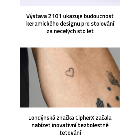
Výstava 2101 ukazuje budoucnost
keramického designu pro stolování
za necelých sto let
Londýnská značka CipherX začala
nabízet inovativní bezbolestné
tetování