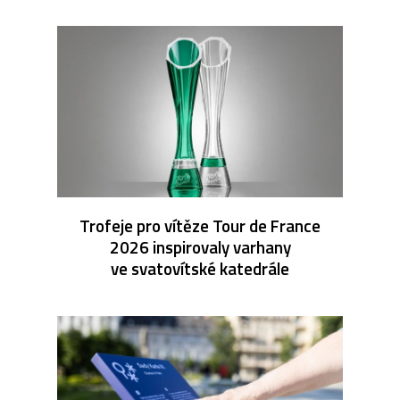
Trofeje pro vítěze Tour de France
2026 inspirovaly varhany
ve svatovítské katedrále