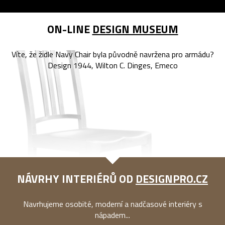
ON-LINE
DESIGN MUSEUM
Víte, že židle Navy Chair byla původně navržena pro armádu?
Design 1944, Wilton C. Dinges, Emeco
NÁVRHY INTERIÉRŮ OD
DESIGNPRO.CZ
Navrhujeme osobité, moderní a nadčasové interiéry s
nápadem...