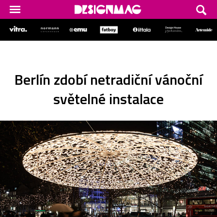
Berlín zdobí netradiční vánoční
světelné instalace