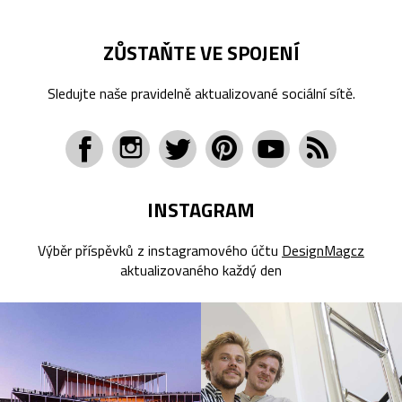
ZŮSTAŇTE VE SPOJENÍ
Sledujte naše pravidelně aktualizované sociální sítě.
INSTAGRAM
Výběr příspěvků z instagramového účtu
DesignMagcz
aktualizovaného každý den