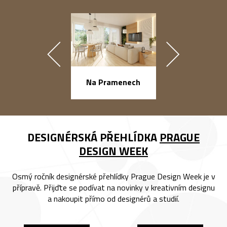
náměstí Na Ba
Na Pramenech
DESIGNÉRSKÁ PŘEHLÍDKA
PRAGUE
DESIGN WEEK
Osmý ročník designérské přehlídky Prague Design Week je v
přípravě. Přijďte se podívat na novinky v kreativním designu
a nakoupit přímo od designérů a studií.