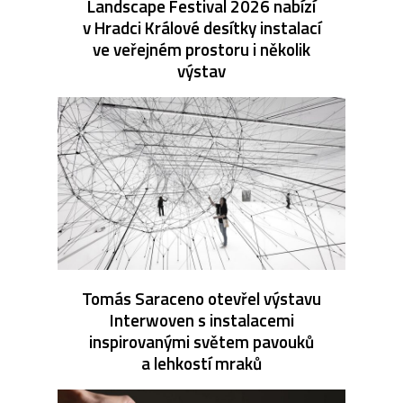
Landscape Festival 2026 nabízí
v Hradci Králové desítky instalací
ve veřejném prostoru i několik
výstav
Tomás Saraceno otevřel výstavu
Interwoven s instalacemi
inspirovanými světem pavouků
a lehkostí mraků