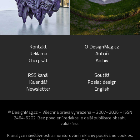
Kontakt
O DesignMag.cz
Reklama
Autoři
Chci psát
Archiv
RSS kanál
Soutěž
Kalendář
Poslat design
Newsletter
English
© DesignMag.cz – Všechna práva vyhrazena – 2007–2026 – ISSN
2464-6202.
Bez povolení redakce je další publikace obsahu
zakázána.
K analýze návštěvnosti a monitorování reklamy používáme
cookies
.