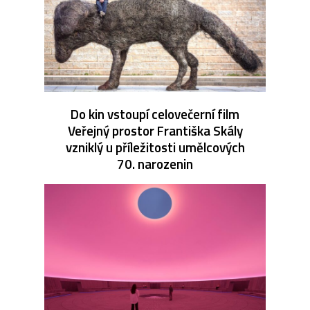
Do kin vstoupí celovečerní film
Veřejný prostor Františka Skály
vzniklý u příležitosti umělcových
70. narozenin