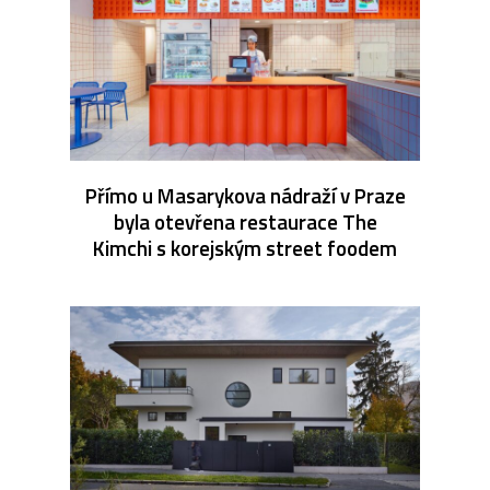
Přímo u Masarykova nádraží v Praze
byla otevřena restaurace The
Kimchi s korejským street foodem