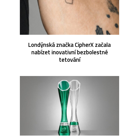
Londýnská značka CipherX začala
nabízet inovativní bezbolestné
tetování