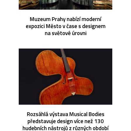
Muzeum Prahy nabízí moderní
expozici Město v čase s designem
na světové úrovni
Rozsáhlá výstava Musical Bodies
představuje design více než 130
hudebních nástrojů z různých období