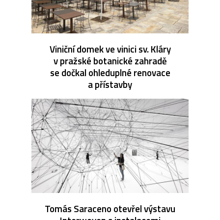
Viniční domek ve vinici sv. Kláry
v pražské botanické zahradě
se dočkal ohleduplné renovace
a přístavby
Tomás Saraceno otevřel výstavu