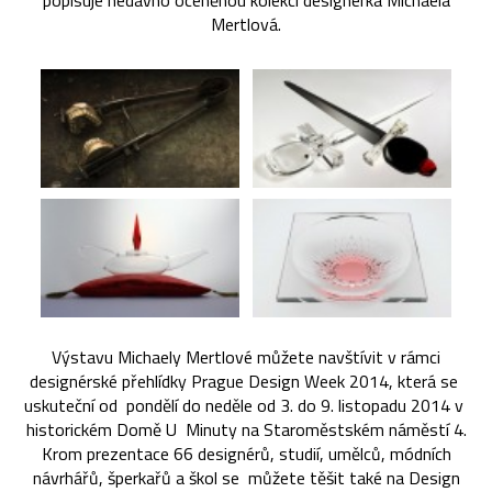
popisuje nedávno oceněnou kolekci designérka Michaela
Mertlová.
Výstavu Michaely Mertlové můžete navštívit v rámci
designérské přehlídky Prague Design Week 2014, která se
uskuteční od pondělí do neděle od 3. do 9. listopadu 2014 v
historickém Domě U Minuty na Staroměstském náměstí 4.
Krom prezentace 66 designérů, studií, umělců, módních
návrhářů, šperkařů a škol se můžete těšit také na Design