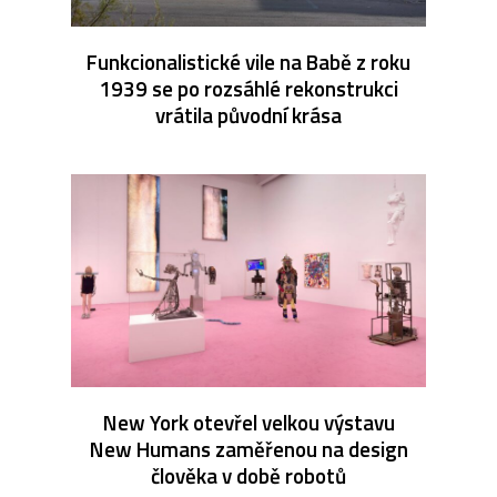
Funkcionalistické vile na Babě z roku
1939 se po rozsáhlé rekonstrukci
vrátila původní krása
New York otevřel velkou výstavu
New Humans zaměřenou na design
člověka v době robotů