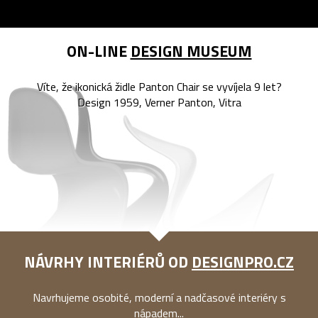
ON-LINE
DESIGN MUSEUM
Víte, že ikonická židle Panton Chair se vyvíjela 9 let?
Design 1959, Verner Panton, Vitra
NÁVRHY INTERIÉRŮ OD
DESIGNPRO.CZ
Navrhujeme osobité, moderní a nadčasové interiéry s
nápadem...