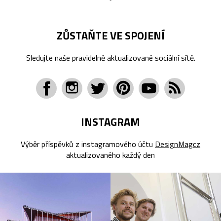
ZŮSTAŇTE VE SPOJENÍ
Sledujte naše pravidelně aktualizované sociální sítě.
INSTAGRAM
Výběr příspěvků z instagramového účtu
DesignMagcz
aktualizovaného každý den