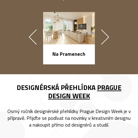
náměstí Na Ba
Na Pramenech
DESIGNÉRSKÁ PŘEHLÍDKA
PRAGUE
DESIGN WEEK
Osmý ročník designérské přehlídky Prague Design Week je v
přípravě. Přijďte se podívat na novinky v kreativním designu
a nakoupit přímo od designérů a studií.