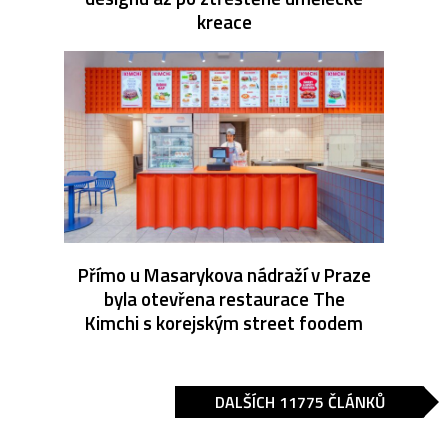
kreace
Přímo u Masarykova nádraží v Praze
byla otevřena restaurace The
Kimchi s korejským street foodem
DALŠÍCH 11775 ČLÁNKŮ