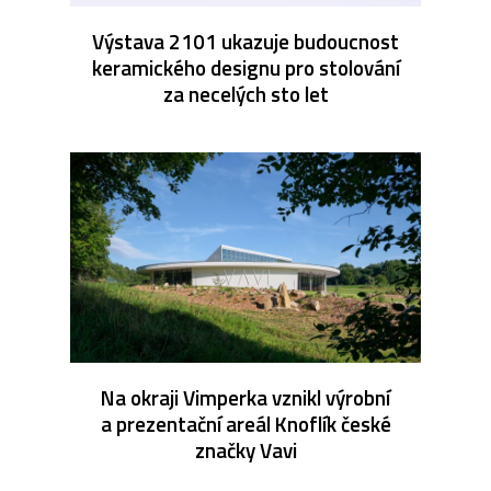
Výstava 2101 ukazuje budoucnost
keramického designu pro stolování
za necelých sto let
Na okraji Vimperka vznikl výrobní
a prezentační areál Knoflík české
značky Vavi