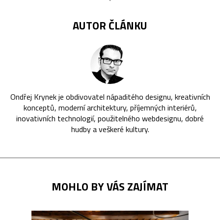
AUTOR ČLÁNKU
Ondřej Krynek je obdivovatel nápaditého designu, kreativních
konceptů, moderní architektury, příjemných interiérů,
inovativních technologií, použitelného webdesignu, dobré
hudby a veškeré kultury.
MOHLO BY VÁS ZAJÍMAT