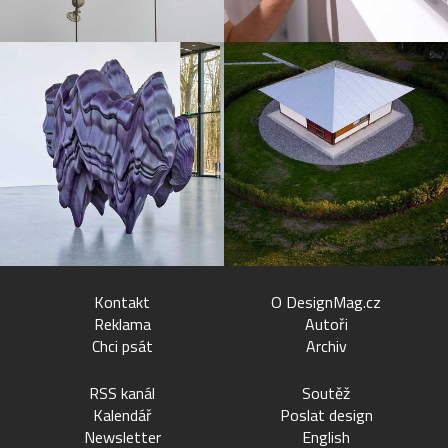
Kontakt
O DesignMag.cz
Reklama
Autoři
Chci psát
Archiv
RSS kanál
Soutěž
Kalendář
Poslat design
Newsletter
English