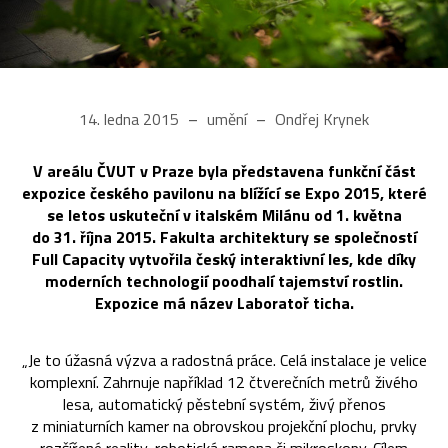
14. ledna 2015
umění
Ondřej Krynek
V areálu ČVUT v Praze byla představena funkční část
expozice českého pavilonu na blížící se Expo 2015, které
se letos uskuteční v italském Milánu od 1. května
do 31. října 2015. Fakulta architektury se společností
Full Capacity vytvořila český interaktivní les, kde díky
moderních technologií poodhalí tajemství rostlin.
Expozice má název Laboratoř ticha.
„Je to úžasná výzva a radostná práce. Celá instalace je velice
komplexní. Zahrnuje například 12 čtverečních metrů živého
lesa, automatický pěstební systém, živý přenos
z miniaturních kamer na obrovskou projekční plochu, prvky