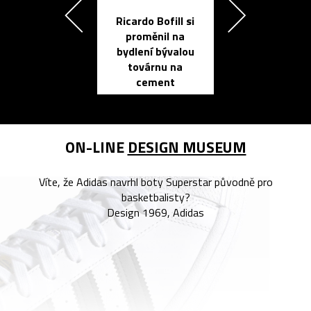
Ricardo Bofill si
Přichází ten
proměnil na
propracovan
bydlení bývalou
elektronic
továrnu na
zápisník
cement
reMarkable
ON-LINE
DESIGN MUSEUM
Víte, že Adidas navrhl boty Superstar původně pro
basketbalisty?
Design 1969, Adidas