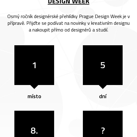
DESIGN WEEK
Osmý ročník designérské přehlídky Prague Design Week je v
přípravě. Přijďte se podívat na novinky v kreativním designu
a nakoupit přímo od designérů a studií.
1
5
místo
dní
8.
?