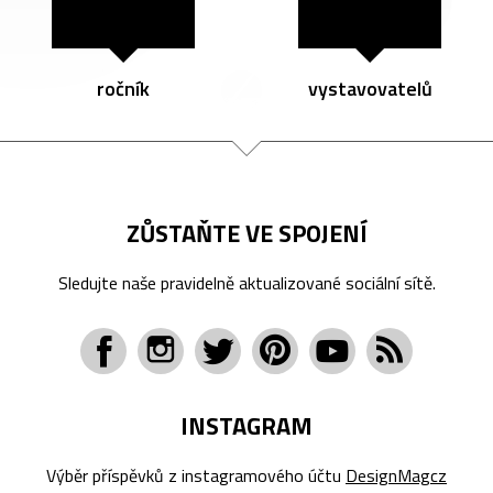
ročník
vystavovatelů
ZŮSTAŇTE VE SPOJENÍ
Sledujte naše pravidelně aktualizované sociální sítě.
INSTAGRAM
Výběr příspěvků z instagramového účtu
DesignMagcz