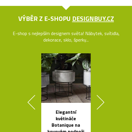
VÝBĚR Z E-SHOPU
DESIGNBUY.CZ
E-shop s nejlepším designem světa! Nábytek, svítidla,
dekorace, sklo, šperky...
Elegantní
Tečkami zdo
květináče
křišťálová ko
Botanique na
od Olgoj Cho
kovovém podnoži