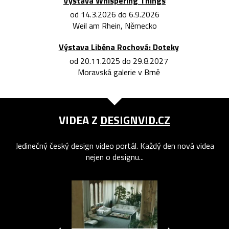
Výstava Whispering Things
od 14.3.2026 do 6.9.2026
Weil am Rhein, Německo
Výstava Liběna Rochová: Doteky
od 20.11.2025 do 29.8.2027
Moravská galerie v Brně
VIDEA Z
DESIGNVID.CZ
Jedinečný český design video portál. Každý den nová videa
nejen o designu...