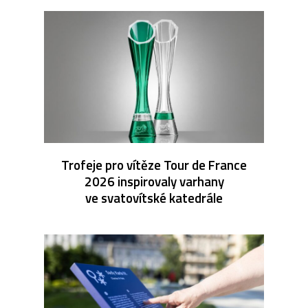
Trofeje pro vítěze Tour de France
2026 inspirovaly varhany
ve svatovítské katedrále