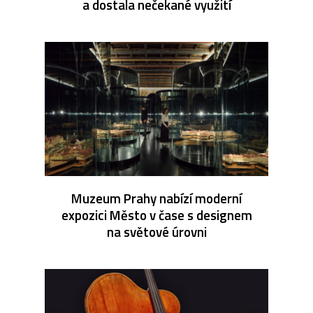
a dostala nečekané využití
Muzeum Prahy nabízí moderní
expozici Město v čase s designem
na světové úrovni