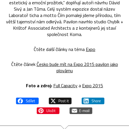
estetický a emoční prožitek,“ doplňují autoři návrhu Dávid
Sivý a Jan Tůma. Celý systém expozice dostal název
Laboratoř ticha a motto Čím pomaleji jdeme přírodou, tím
větší tajemství nám odkrývá. Pavilon navrhlo studio Chybík +
Krištof Associated Architects a z kontejnerů jej staví
společnost Koma.
Čtěte další články na téma
Expo
Čtěte článek
Česko bude mít na Expo 2015 pavilon jako
plovárnu
Foto a zdroj:
Full Capacity
a
Expo 2015