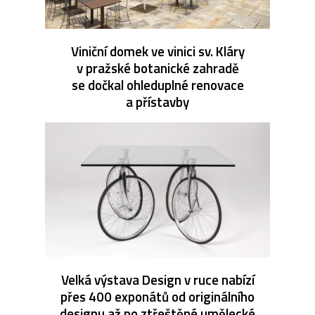
Viniční domek ve vinici sv. Kláry
v pražské botanické zahradě
se dočkal ohleduplné renovace
a přístavby
Velká výstava Design v ruce nabízí
přes 400 exponátů od originálního
designu až po ztřeštěné umělecké