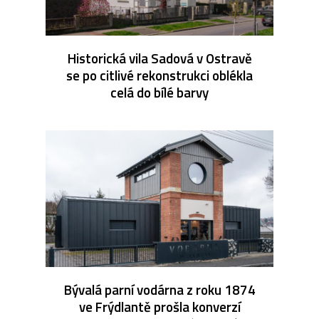
Historická vila Sadová v Ostravě
se po citlivé rekonstrukci oblékla
celá do bílé barvy
Bývalá parní vodárna z roku 1874
ve Frýdlantě prošla konverzí