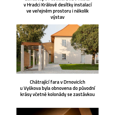
v Hradci Králové desítky instalací
ve veřejném prostoru i několik
výstav
Chátrající fara v Drnovicích
u Vyškova byla obnovena do původní
krásy včetně kolonády se zastávkou