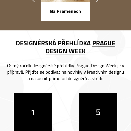
náměstí Na Ba
Na Pramenech
DESIGNÉRSKÁ PŘEHLÍDKA
PRAGUE
DESIGN WEEK
Osmý ročník designérské přehlídky Prague Design Week je v
přípravě. Přijďte se podívat na novinky v kreativním designu
a nakoupit přímo od designérů a studií.
1
5