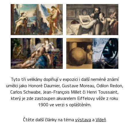
Tyto tři velikány doplňují v expozici i další neméně známí
umělci jako Honoré Daumier, Gustave Moreau, Odilon Redon,
Carlos Schwabe, Jean-François Millet či Henri Toussaint,
který je zde zastoupen akvarelem Eiffelovy věže z roku
1900 ve verzi s opláštěním.
Čtěte další články na téma
výstava
a
Vídeň