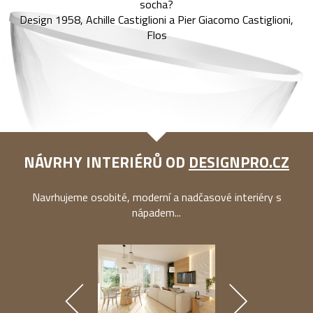
socha?
Design 1958, Achille Castiglioni a Pier Giacomo Castiglioni,
Flos
NÁVRHY INTERIÉRŮ OD
DESIGNPRO.CZ
Navrhujeme osobité, moderní a nadčasové interiéry s
nápadem...