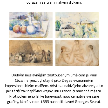
obrazem se třemi nahými dívkami.
Druhým nejslavnějším zastoupeným umělcem je Paul
Cézanne, jenž byl stejně jako Degas významným
impresionistickým malířem. Výstava nabízí jeho akvarely a to
jak zátiší tak například krajiny jihu Francie či malebná města.
Protipólem jeho lehké barevnosti jsou černobílé výrazné
grafiky, které v roce 1883 nakreslil slavný Georges Seurat.