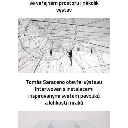
ve veřejném prostoru i několik
výstav
Tomás Saraceno otevřel výstavu
Interwoven s instalacemi
inspirovanými světem pavouků
a lehkostí mraků