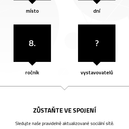
místo
dní
8.
?
ročník
vystavovatelů
ZŮSTAŇTE VE SPOJENÍ
Sledujte naše pravidelně aktualizované sociální sítě.