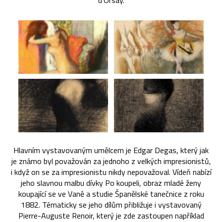
d’Orsay.
Hlavním vystavovaným umělcem je Edgar Degas, který jak
je známo byl považován za jednoho z velkých impresionistů,
i když on se za impresionistu nikdy nepovažoval. Vídeň nabízí
jeho slavnou malbu dívky Po koupeli, obraz mladé ženy
koupající se ve Vaně a studie Španělské tanečnice z roku
1882. Tématicky se jeho dílům přibližuje i vystavovaný
Pierre-Auguste Renoir, který je zde zastoupen například