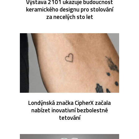
Výstava 2101 ukazuje budoucnost
keramického designu pro stolování
za necelých sto let
Londýnská značka CipherX začala
nabízet inovativní bezbolestné
tetování