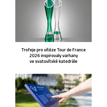
Trofeje pro vítěze Tour de France
2026 inspirovaly varhany
ve svatovítské katedrále