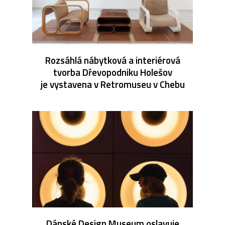
Rozsáhlá nábytková a interiérová
tvorba Dřevopodniku Holešov
je vystavena v Retromuseu v Chebu
Dánské Design Museum oslavuje